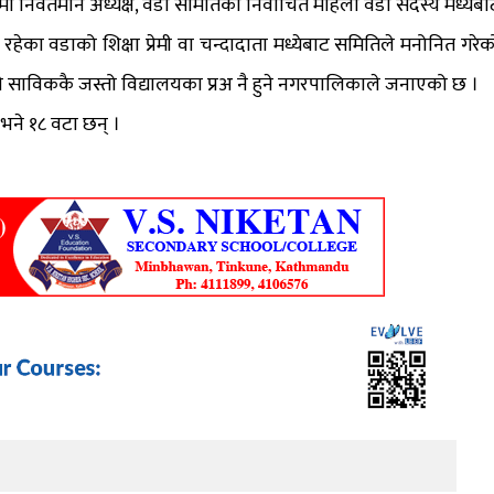
मा निवर्तमान अध्यक्ष, वडा समितिका निर्वाचित महिला वडा सदस्य मध्येबा
का वडाको शिक्षा प्रेमी वा चन्दादाता मध्येबाट समितिले मनोनित गरेक
 साविककै जस्तो विद्यालयका प्रअ नै हुने नगरपालिकाले जनाएको छ ।
भने १८ वटा छन् ।