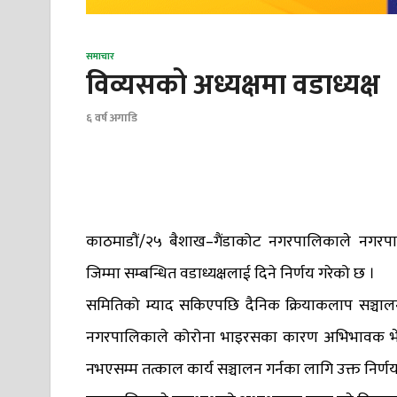
समाचार
विव्यसको अध्यक्षमा वडाध्यक्ष
६ वर्ष अगाडि
काठमाडौं/२५ बैशाख–गैंडाकोट नगरपालिकाले नगरपाल
जिम्मा सम्बन्धित वडाध्यक्षलाई दिने निर्णय गरेको छ ।
समितिको म्याद सकिएपछि दैनिक क्रियाकलाप सञ्चालन ग
नगरपालिकाले कोरोना भाइरसका कारण अभिभावक भेला 
नभएसम्म तत्काल कार्य सञ्चालन गर्नका लागि उक्त निर्