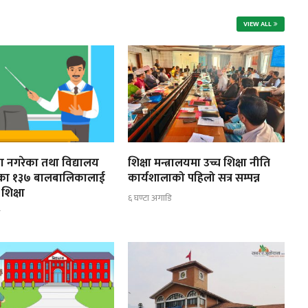
VIEW ALL
ूरा नगरेका तथा विद्यालय
शिक्षा मन्त्रालयमा उच्च शिक्षा नीति
ेका १३७ बालबालिकालाई
कार्यशालाको पहिलो सत्र सम्पन्न
शिक्षा
६ घण्टा अगाडि
ि