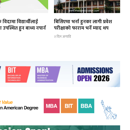
 विदामा विद्यार्थीलाई
बिसिएमा भर्ना हुनका लागी प्रवेश
ा उपस्थित हुन बाध्य नपार्न
परीक्षाको फाराम भर्ने म्याद थप
२ दिन अगाडि