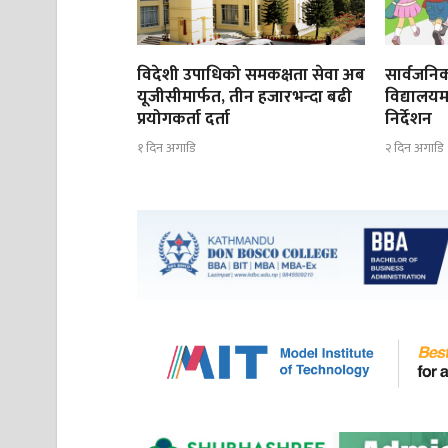
विदेशी उपाधिको समकक्षता सेवा अब
सार्वजनिक
यूजीसीमार्फत, तीन हजारभन्दा बढी
विद्यालयम
प्रयोगकर्ता दर्ता
निर्देशन
१ दिन अगाडि
२ दिन अगाडि