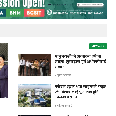
VIEW ALL
भानुजयन्तीको अवसरमा एपेक्स
लाइफ स्कुलद्वारा पूर्व अर्थमन्त्रीलाई
सम्मान
४ हप्ता अगाडि
ग्लोबल स्कुल अफ साइन्सले उत्कृष्ट
२५ विद्यार्थीलाई पूर्ण छात्रवृत्ति
उपलब्ध गराउने
३ महिना अगाडि