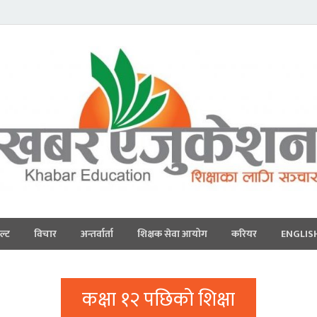
ल्ट
विचार
अन्तर्वार्ता
शिक्षक सेवा आयोग
करियर
ENGLIS
कक्षा १२ पछिको शिक्षा