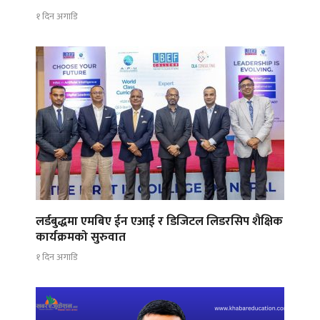
१ दिन अगाडि
लर्डबुद्धमा एमबिए ईन एआई र डिजिटल लिडरसिप शैक्षिक
कार्यक्रमको सुरुवात
१ दिन अगाडि