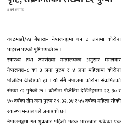
६ वर्ष अगाडि
काठमाडौं/२३ बैशाख– नेपालगञ्जमा थप ७ जनामा कोरोना
भाइरस भएको पुष्टि भएको छ ।
स्वास्थ्य तथा जनसंख्या मन्त्रालयका अनुसार मंगलबार
नेपालगञ्ज–८ का ३ जना पुरुष र ४ जना महिलामा कोरोना
पोजेटिभ देखिएको हो । यो सँगै नेपालमा कोरोना संक्रमितको
संख्या ८२ पुगेको छ । कोरोना पोजेटिभ देखिनेहरुमा २२, ३० र
४० वर्षका तीन जना पुरुष र ९, ३२, ३४ र ५५ वर्षका महिला रहेको
स्वास्थ्य मन्त्रालयले जनाएको छ ।
नेपालगञ्जमा गत शुक्रबार पहिलो पटक भारतबाट फर्केका एक