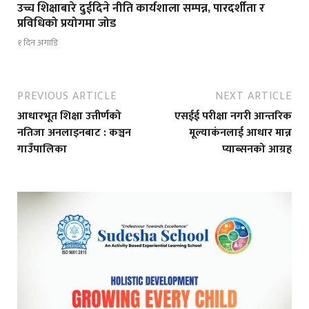
उच्च शिक्षाबारे दुईदिने नीति कार्यशाला सम्पन्न, पारदर्शीता र
प्रविधिको प्रयोगमा जोड
१ दिन अगाडि
PREVIOUS ARTICLE
NEXT ARTICLE
आधारभूत शिक्षा उत्तीर्णको
एसईई परीक्षा नगरी आन्तरिक
नतिजा अनलाइनबाट : कञ्चन
मूल्याकंनलाई आधार मान्न
गाउँपालिका
प्याब्सनको आग्रह