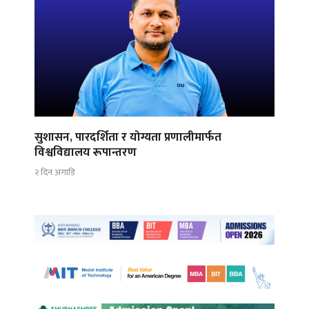
सुशासन, पारदर्शिता र योग्यता प्रणालीमार्फत
विश्वविद्यालय रूपान्तरण
२ दिन अगाडि