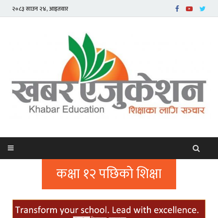
२०८३ साउन २४, आइतवार
कक्षा १२ पछिको शिक्षा