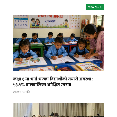
VIEW ALL
कक्षा १ मा भर्ना भएका विद्यार्थीको तयारी अवस्था :
५३.९% बालबालिका अपेक्षित स्तरमा
२ घण्टा अगाडि