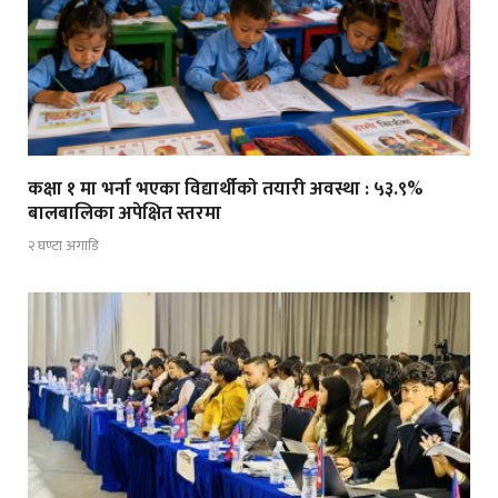
कक्षा १ मा भर्ना भएका विद्यार्थीको तयारी अवस्था : ५३.९%
बालबालिका अपेक्षित स्तरमा
२ घण्टा अगाडि