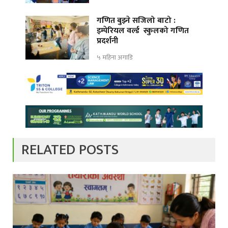
गणित बुझ्ने सजिलो बाटो :
इम्पेरियल वर्ल्ड स्कुलको गणित
प्रदर्शनी
५ महिना अगाडि
RELATED POSTS