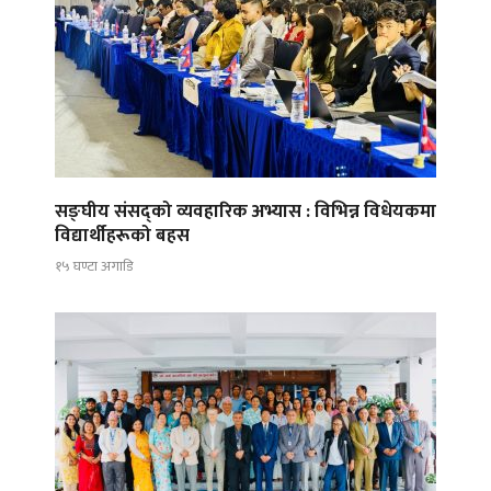
सङ्घीय संसद्को व्यवहारिक अभ्यास : विभिन्न विधेयकमा
विद्यार्थीहरूको बहस
१५ घण्टा अगाडि