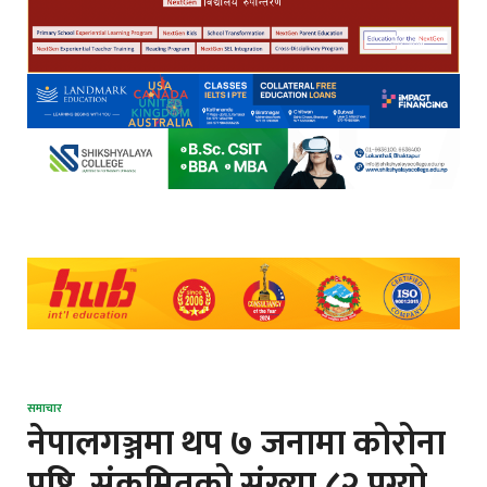
समाचार
नेपालगञ्जमा थप ७ जनामा कोरोना
पृष्टि, संक्रमितको संख्या ८२ पुग्यो