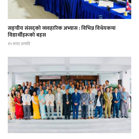
सङ्घीय संसद्को व्यवहारिक अभ्यास : विभिन्न विधेयकमा
विद्यार्थीहरूको बहस
१५ घण्टा अगाडि