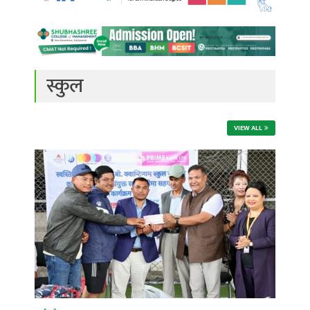
स्कुल
VIEW ALL