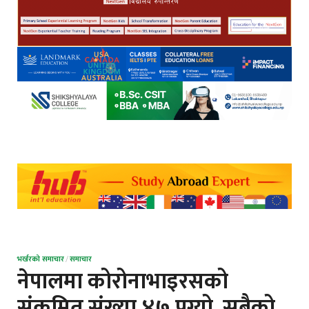
भर्खरको समाचार
/
समाचार
नेपालमा कोरोनाभाइरसको
संक्रमित संख्या ४७ पुग्यो, सबैको