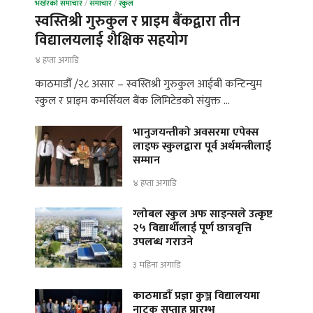
भर्खरको समाचार
/
समाचार
/
स्कुल
स्वस्तिश्री गुरुकुल र प्राइम बैंकद्वारा तीन
विद्यालयलाई शैक्षिक सहयोग
४ हप्ता अगाडि
काठमाडौँ /२८ असार – स्वस्तिश्री गुरुकुल आईबी कन्टिन्युम
स्कुल र प्राइम कमर्सियल बैंक लिमिटेडको संयुक्त …
भानुजयन्तीको अवसरमा एपेक्स
लाइफ स्कुलद्वारा पूर्व अर्थमन्त्रीलाई
सम्मान
४ हप्ता अगाडि
ग्लोबल स्कुल अफ साइन्सले उत्कृष्ट
२५ विद्यार्थीलाई पूर्ण छात्रवृत्ति
उपलब्ध गराउने
३ महिना अगाडि
काठमाडौँ प्रज्ञा कुञ्ज विद्यालयमा
नाटक सप्ताह प्रारम्भ