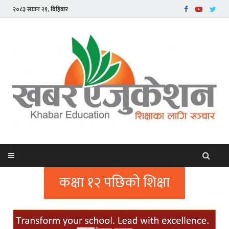
२०८३ साउन २१, बिहिबार
कक्षा १२ पछिको शिक्षा