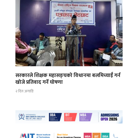
सरकारले शिक्षक महासङ्घको विधानमा बलमिच्याईँ गर्न
खोजे प्रतिवाद गर्ने घोषणा
२ दिन अगाडि