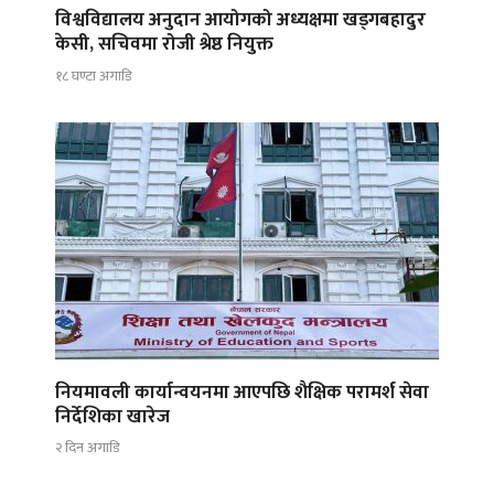
विश्वविद्यालय अनुदान आयोगको अध्यक्षमा खड्गबहादुर
केसी, सचिवमा रोजी श्रेष्ठ नियुक्त
१८ घण्टा अगाडि
नियमावली कार्यान्वयनमा आएपछि शैक्षिक परामर्श सेवा
निर्देशिका खारेज
२ दिन अगाडि