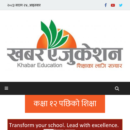
२०८३ साउन २४, आइतवार
कक्षा १२ पछिको शिक्षा