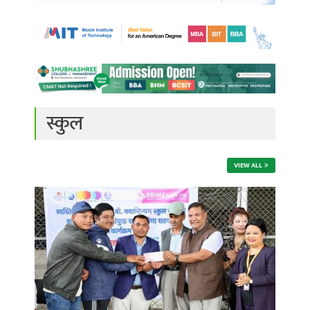
स्कुल
VIEW ALL