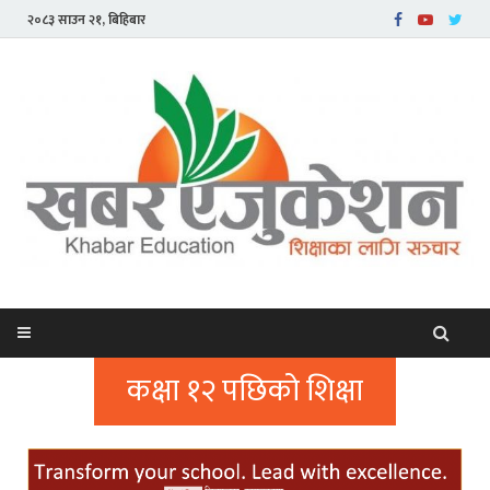
२०८३ साउन २१, बिहिबार
कक्षा १२ पछिको शिक्षा