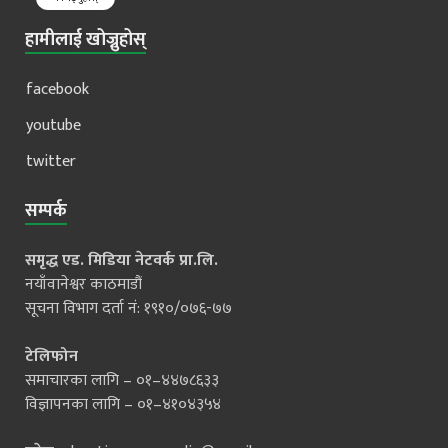
हामीलाई खोज्नुहोस्
facebook
youtube
twitter
सम्पर्क
समृद्ध एड. मिडिया नेटवर्क प्रा.लि.
नयाँवानेश्वर काठमाडौं
सूचना विभाग दर्ता नं: १९१०/०७६-७७
टेलिफोन
समाचारका लागि – ०१–४४७८६३३
विज्ञापनका लागि – ०१–४१०४३५४