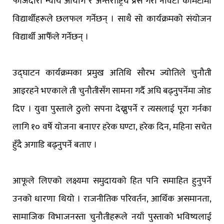
फौजदारी न्याय आयोग र अन्तर्राष्ट्रिय प्रेस गरी नौवटा कमिटीमा
विद्यार्थीहरूले छलफल गर्नेछन् । साथै सो कार्यक्रमको संयोजन
विद्यार्थी आफैँले गर्नेछन् ।
उद्घाटन कार्यक्रमका प्रमुख अतिथि सौरभ ज्योतिले चुनौती
आइरहने भएकाले ती चुनौतीसँग सामना गर्दै अघि बढ्नुपर्नेमा जोड
दिए । युवा पुस्ताले ठुलो सपना देख्नुपर्ने र त्यसलाई पूरा गर्नका
लागि १० वर्षे योजना बनाएर हरेक घण्टा, हरेक दिन, महिना सचेत
हुँदै अगाडि बढ्नुपर्ने बताए ।
आफूले लिएको लक्ष्यमा समुदायको हित पनि समाहित हुनुपर्ने
उनको धारणा थियो । राजनीतिक परिवर्तन, आर्थिक असमानता,
सामाजिक विभाजनस्ता चुनौतीहरूले नयाँ पुस्ताको भविष्यलाई