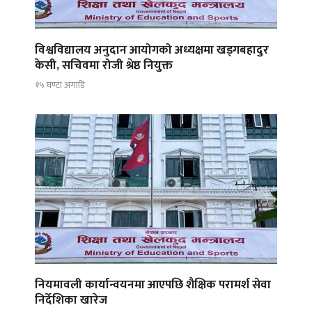
विश्वविद्यालय अनुदान आयोगको अध्यक्षमा खड्गबहादुर
केसी, सचिवमा रोजी श्रेष्ठ नियुक्त
१५ घण्टा अगाडि
नियमावली कार्यान्वयनमा आएपछि शैक्षिक परामर्श सेवा
निर्देशिका खारेज