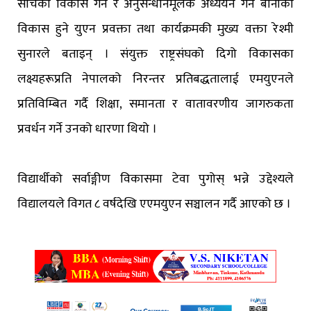
सोचको विकास गर्ने र अनुसन्धानमूलक अध्ययन गर्ने बानीको
विकास हुने युएन प्रवक्ता तथा कार्यक्रमकी मुख्य वक्ता रेश्मी
सुनारले बताइन् । संयुक्त राष्ट्रसंघको दिगो विकासका
लक्ष्यहरूप्रति नेपालको निरन्तर प्रतिबद्धतालाई एमयुएनले
प्रतिविम्बित गर्दै शिक्षा, समानता र वातावरणीय जागरुकता
प्रवर्धन गर्ने उनको धारणा थियो ।
विद्यार्थीको सर्वाङ्गीण विकासमा टेवा पुगोस् भन्ने उद्देश्यले
विद्यालयले विगत ८ वर्षदेखि एएमयुएन सञ्चालन गर्दै आएको छ ।