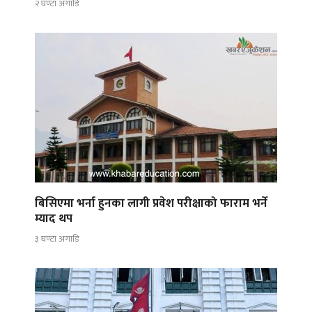
२ घण्टा अगाडि
बिसिएमा भर्ना हुनका लागी प्रवेश परीक्षाको फाराम भर्ने
म्याद थप
३ घण्टा अगाडि