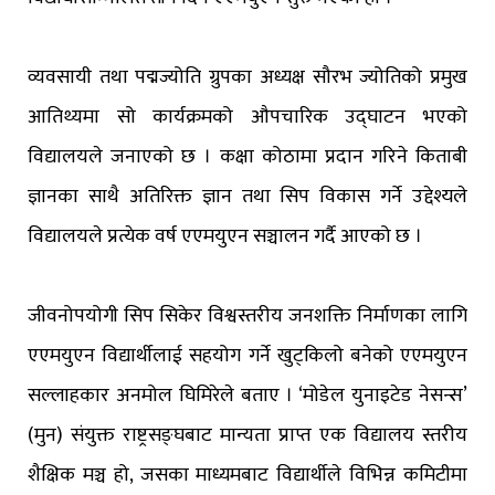
व्यवसायी तथा पद्मज्योति ग्रुपका अध्यक्ष सौरभ ज्योतिको प्रमुख
आतिथ्यमा सो कार्यक्रमको औपचारिक उद्घाटन भएको
विद्यालयले जनाएको छ । कक्षा कोठामा प्रदान गरिने किताबी
ज्ञानका साथै अतिरिक्त ज्ञान तथा सिप विकास गर्ने उद्देश्यले
विद्यालयले प्रत्येक वर्ष एएमयुएन सञ्चालन गर्दै आएको छ ।
जीवनोपयोगी सिप सिकेर विश्वस्तरीय जनशक्ति निर्माणका लागि
एएमयुएन विद्यार्थीलाई सहयोग गर्ने खुट्किलो बनेको एएमयुएन
सल्लाहकार अनमोल घिमिरेले बताए । ‘मोडेल युनाइटेड नेसन्स’
(मुन) संयुक्त राष्ट्रसङ्घबाट मान्यता प्राप्त एक विद्यालय स्तरीय
शैक्षिक मञ्च हो, जसका माध्यमबाट विद्यार्थीले विभिन्न कमिटीमा