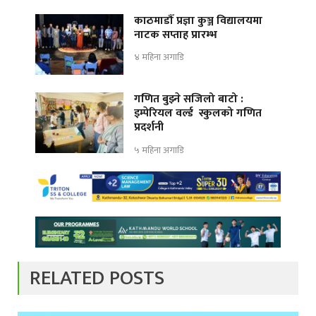
काठमाडौँ प्रज्ञा कुञ्ज विद्यालयमा
नाटक सप्ताह प्रारम्भ
४ महिना अगाडि
गणित बुझ्ने सजिलो बाटो :
इम्पेरियल वर्ल्ड स्कुलको गणित
प्रदर्शनी
५ महिना अगाडि
RELATED POSTS