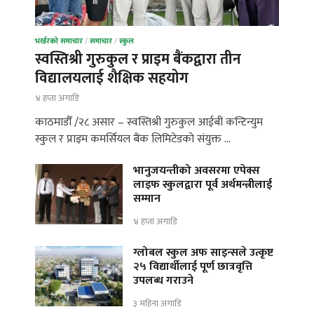
भर्खरको समाचार
/
समाचार
/
स्कुल
स्वस्तिश्री गुरुकुल र प्राइम बैंकद्वारा तीन
विद्यालयलाई शैक्षिक सहयोग
४ हप्ता अगाडि
काठमाडौँ /२८ असार – स्वस्तिश्री गुरुकुल आईबी कन्टिन्युम
स्कुल र प्राइम कमर्सियल बैंक लिमिटेडको संयुक्त …
भानुजयन्तीको अवसरमा एपेक्स
लाइफ स्कुलद्वारा पूर्व अर्थमन्त्रीलाई
सम्मान
४ हप्ता अगाडि
ग्लोबल स्कुल अफ साइन्सले उत्कृष्ट
२५ विद्यार्थीलाई पूर्ण छात्रवृत्ति
उपलब्ध गराउने
३ महिना अगाडि