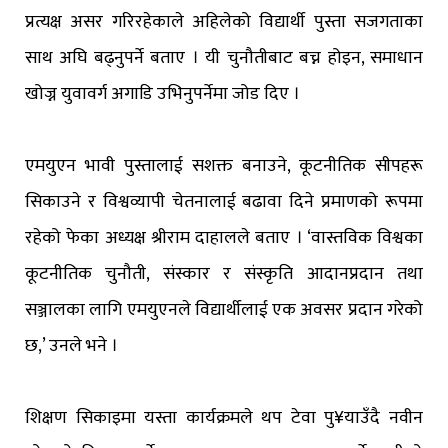
प्रत्यक्ष असर गरिरहेकाले अहिलेको विद्यार्थी पुस्ता सजगताका
साथ अघि बढ्नुपर्ने बताए । यी चुनौतीबाट बच्न होइन, समाधान
खोज्न युवावर्ग अगाडि उभिनुपर्नेमा जोड दिए ।
एमयुएन भावी पुस्तालाई सशक्त बनाउने, कूटनीतिक सीपहरू
सिकाउने र विश्वव्यापी चेतनालाई बढावा दिने प्रमाणको रूपमा
रहेको फेका अध्यक्ष श्रीराम दाहालले बताए । ‘वास्तविक विश्वका
कूटनीतिक चुनौती, संस्कार र संस्कृति आदानप्रदान तथा
सञ्जालका लागि एमयुएनले विद्यार्थीलाई एक अवसर प्रदान गरेको
छ,’ उनले भने ।
शिक्षण सिकाइमा यस्ता कार्यक्रमले थप टेवा पु¥याउँदै नवीन