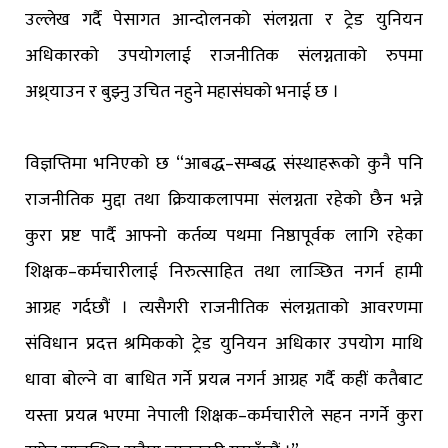
उल्लेख गर्दै पेसागत आन्दोलनको संलग्नता र ट्रेड युनियन
अधिकारको उपयोगलाई राजनीतिक संलग्नताको रुपमा
अथ्र्याउन र बुझ्नु उचित नहुने महासंघको भनाई छ ।
विज्ञप्तिमा भनिएको छ “आबद्ध–सम्बद्ध संस्थाहरूको कुनै पनि
राजनीतिक मुद्दा तथा क्रियाकलापमा संलग्नता रहेको छैन भन्ने
कुरा प्रष्ट पार्दै आफ्नो कर्तव्य पथमा निष्ठापूर्वक लागि रहेका
शिक्षक–कर्मचारीलाई निरुत्साहित तथा लाञ्छित नगर्न हामी
आग्रह गर्दछौं । त्यसैगरी राजनीतिक संलग्नताको आवरणमा
संविधान प्रदत्त श्रमिकको ट्रेड युनियन अधिकार उपयोग माथि
धावा बोल्ने वा बाधित गर्ने प्रयत्न नगर्न आग्रह गर्दै कहीं कतैबाट
यस्ता प्रयत्न भएमा नेपाली शिक्षक–कर्मचारीले सहन नगर्ने कुरा