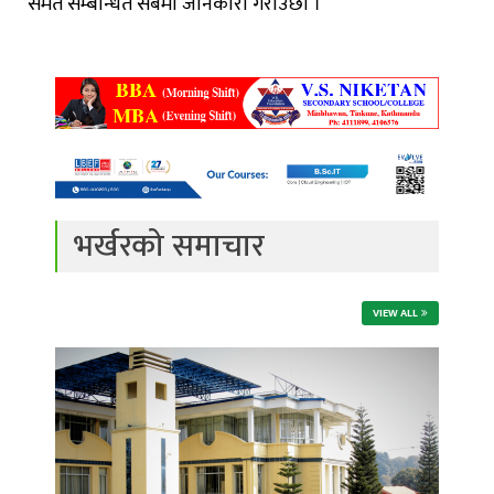
समेत सम्बन्धित सबैमा जानकारी गराउँछौं ।”
भर्खरको समाचार
VIEW ALL