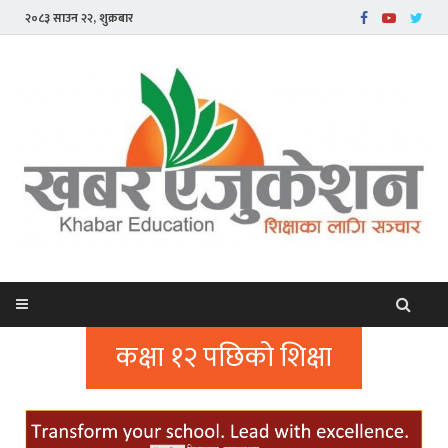
२०८३ साउन २२, शुक्रबार
कक्षा १२ पछिको शिक्षा