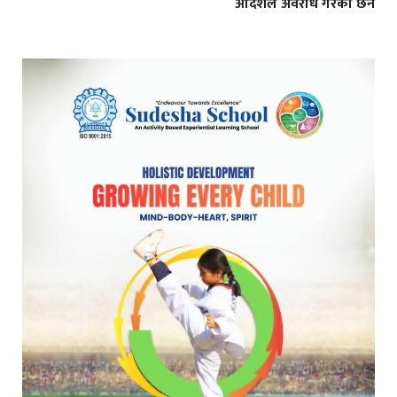
आदेशले अवरोध गरेको छैन