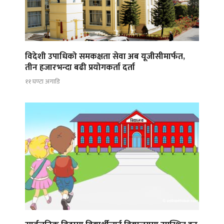
विदेशी उपाधिको समकक्षता सेवा अब यूजीसीमार्फत,
तीन हजारभन्दा बढी प्रयोगकर्ता दर्ता
११ घण्टा अगाडि