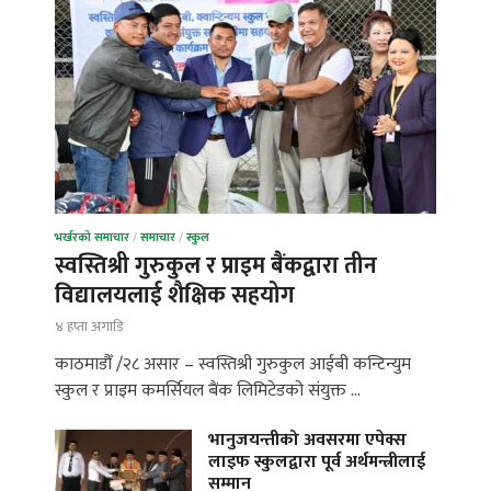
भर्खरको समाचार
/
समाचार
/
स्कुल
स्वस्तिश्री गुरुकुल र प्राइम बैंकद्वारा तीन
विद्यालयलाई शैक्षिक सहयोग
४ हप्ता अगाडि
काठमाडौँ /२८ असार – स्वस्तिश्री गुरुकुल आईबी कन्टिन्युम
स्कुल र प्राइम कमर्सियल बैंक लिमिटेडको संयुक्त …
भानुजयन्तीको अवसरमा एपेक्स
लाइफ स्कुलद्वारा पूर्व अर्थमन्त्रीलाई
सम्मान