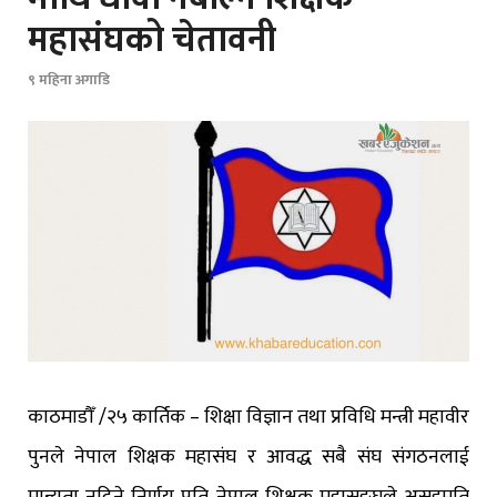
महासंघको चेतावनी
९ महिना अगाडि
काठमाडौँ /२५ कार्तिक – शिक्षा विज्ञान तथा प्रविधि मन्त्री महावीर
पुनले नेपाल शिक्षक महासंघ र आवद्ध सबै संघ संगठनलाई
मान्यता नदिने निर्णय प्रति नेपाल शिक्षक महासङ्घले असहमति