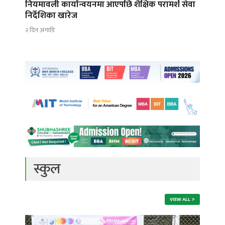
नियमावली कार्यान्वयनमा आएपछि शैक्षिक परामर्श सेवा
निर्देशिका खारेज
२ दिन अगाडि
स्कुल
VIEW ALL