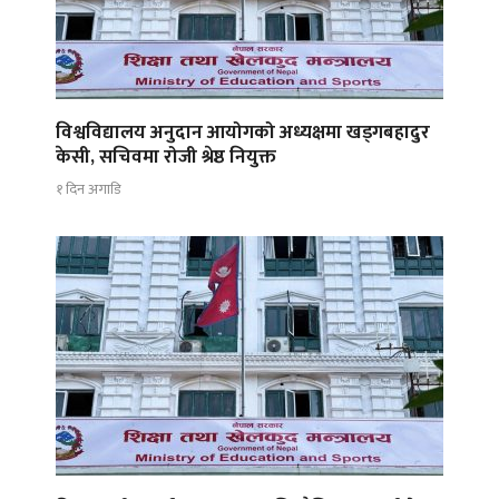
विश्वविद्यालय अनुदान आयोगको अध्यक्षमा खड्गबहादुर
केसी, सचिवमा रोजी श्रेष्ठ नियुक्त
१ दिन अगाडि