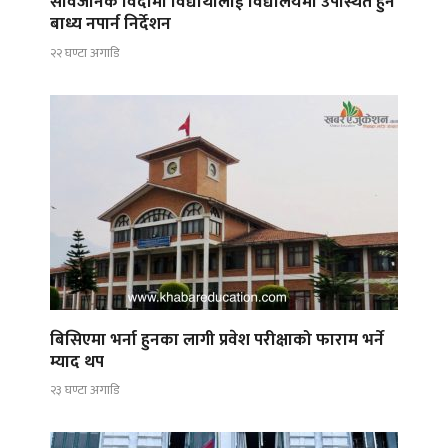
सार्वजनिक विदामा विद्यार्थीलाई विद्यालयमा उपस्थित हुन
बाध्य नपार्न निर्देशन
२२ घण्टा अगाडि
बिसिएमा भर्ना हुनका लागी प्रवेश परीक्षाको फाराम भर्ने
म्याद थप
२३ घण्टा अगाडि