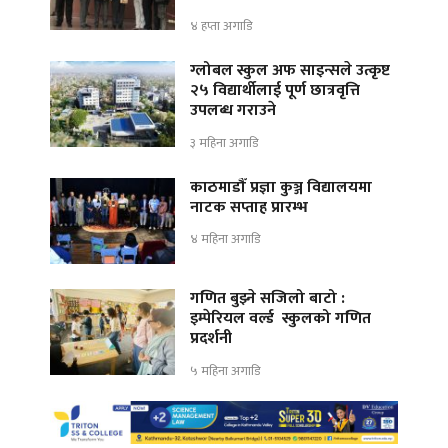
४ हप्ता अगाडि
ग्लोबल स्कुल अफ साइन्सले उत्कृष्ट
२५ विद्यार्थीलाई पूर्ण छात्रवृत्ति
उपलब्ध गराउने
३ महिना अगाडि
काठमाडौँ प्रज्ञा कुञ्ज विद्यालयमा
नाटक सप्ताह प्रारम्भ
४ महिना अगाडि
गणित बुझ्ने सजिलो बाटो :
इम्पेरियल वर्ल्ड स्कुलको गणित
प्रदर्शनी
५ महिना अगाडि