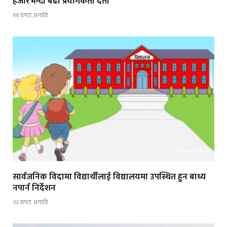
हजारभन्दा बढी प्रयोगकर्ता दर्ता
११ घण्टा अगाडि
सार्वजनिक विदामा विद्यार्थीलाई विद्यालयमा उपस्थित हुन बाध्य
नपार्न निर्देशन
२२ घण्टा अगाडि