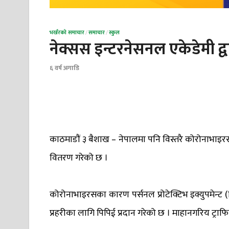
भर्खरको समाचार
/
समाचार
/
स्कुल
नेक्सस इन्टरनेसनल एकेडेमी द
६ वर्ष अगाडि
काठमाडौं ३ बैशाख – नेपालमा पनि विस्तरै कोरोनाभाइरस
वितरण गरेको छ ।
कोरोनाभाइरसका कारण पर्सनल प्रोटेक्टिभ इक्युपमेन्ट
प्रहरीका लागि पिपिई प्रदान गरेको छ । माहानगरिय ट्रा