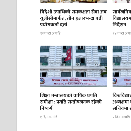
विदेशी उपाधिको समकक्षता सेवा अब
सार्वजनिक
यूजीसीमार्फत, तीन हजारभन्दा बढी
विद्यालयम
प्रयोगकर्ता दर्ता
निर्देशन
१२ घण्टा अगाडि
२४ घण्टा अगा
शिक्षा मन्त्रालयको वार्षिक प्रगति
विश्वविद
समीक्षा : प्रगति सन्तोषजनक रहेको
अध्यक्षमा
निष्कर्ष
सचिवमा रोज
१ दिन अगाडि
२ दिन अगाडि