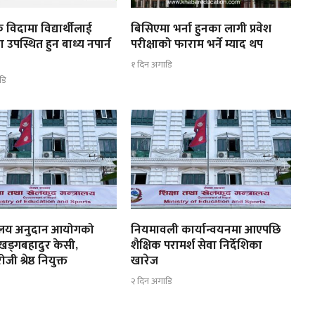
 विदामा विद्यार्थीलाई
बिसिएमा भर्ना हुनका लागी प्रवेश
ा उपस्थित हुन बाध्य नपार्न
परीक्षाको फाराम भर्ने म्याद थप
१ दिन अगाडि
डि
्यालय अनुदान आयोगको
नियमावली कार्यान्वयनमा आएपछि
 खड्गबहादुर केसी,
शैक्षिक परामर्श सेवा निर्देशिका
ी श्रेष्ठ नियुक्त
खारेज
२ दिन अगाडि