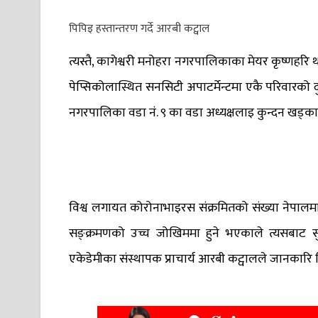
पिपिइ हस्तान्तरण गर्दे आरबी कट्वाल
त्यस्तै, कागेश्वरी मनोहरा नगरपालिकाका मेयर कृष्णहरि
पेप्सिकोलास्थित सनसिटी अपाटर्मेन्टमा एकै परिवारको 
नगरपालिका वडा नं. ९ का वडा अध्यक्षलाइ कुन्दन खड्का
विश्व लगायत कोरोनाभाइरस संक्रमितको संख्या नेपालमा 
सङ्क्रमणको उच्च जोखिममा हुने भएकाले त्यसबाट स
एकेडेमीका संस्थापक प्राचार्य आरबी कट्वालले जानकारि 