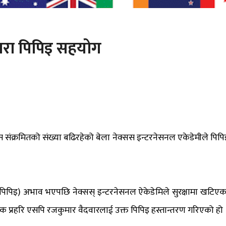
्वारा पिपिइ सहयोग
 संक्रमितको संख्या बढिरहेको बेला नेक्सस इन्टरनेसनल एकेडेमीले पिपि
 (पिपिइ) अभाव भएपछि नेक्सस् इन्टरनेसनल ऐकेडेमिले सुरक्षामा खटिएक
फिक प्रहरि एसपि रजकुमार वैदवारलाई उक्त पिपिइ हस्तान्तरण गरिएको हो 