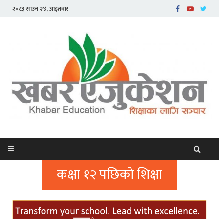
२०८३ साउन २४, आइतवार
कक्षा १२ पछिको शिक्षा