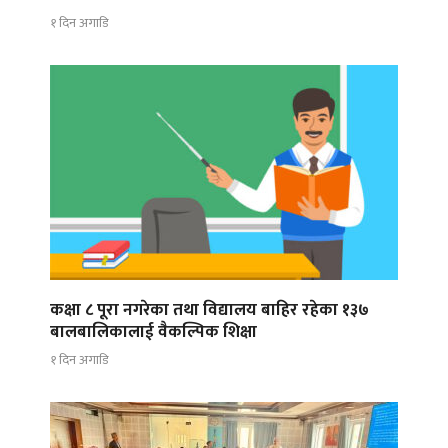
१ दिन अगाडि
कक्षा ८ पूरा नगरेका तथा विद्यालय बाहिर रहेका १३७
बालबालिकालाई वैकल्पिक शिक्षा
१ दिन अगाडि