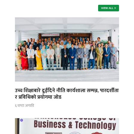
VIEW ALL
उच्च शिक्षाबारे दुईदिने नीति कार्यशाला सम्पन्न, पारदर्शीता
र प्रविधिको प्रयोगमा जोड
६ घण्टा अगाडि