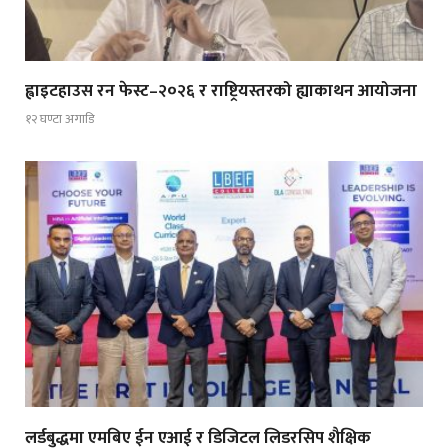
ह्वाइटहाउस रन फेस्ट–२०२६ र राष्ट्रियस्तरको ह्याकाथन आयोजना
१२ घण्टा अगाडि
लर्डबुद्धमा एमबिए ईन एआई र डिजिटल लिडरसिप शैक्षिक