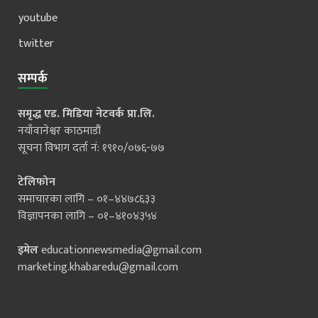
youtube
twitter
सम्पर्क
समृद्ध एड. मिडिया नेटवर्क प्रा.लि.
नयाँवानेश्वर काठमाडौं
सूचना विभाग दर्ता नं: १९१०/०७६-७७
टेलिफोन
समाचारका लागि – ०१–४४७८६३३
विज्ञापनका लागि – ०१–४१०४३५४
इमेल
educationnewsmedia@gmail.com
marketing.khabaredu@gmail.com