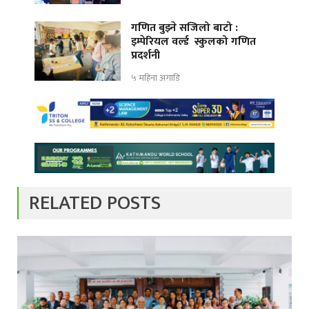
गणित बुझ्ने सजिलो बाटो :
इम्पेरियल वर्ल्ड स्कुलको गणित
प्रदर्शनी
५ महिना अगाडि
RELATED POSTS