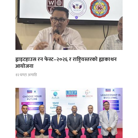
ह्वाइटहाउस रन फेस्ट–२०२६ र राष्ट्रियस्तरको ह्याकाथन
आयोजना
१२ घण्टा अगाडि