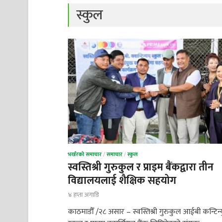
स्कुल
भर्खरको समाचार
/
समाचार
/
स्कुल
स्वस्तिश्री गुरुकुल र प्राइम बैंकद्वारा तीन
विद्यालयलाई शैक्षिक सहयोग
४ हप्ता अगाडि
काठमाडौँ /२८ असार – स्वस्तिश्री गुरुकुल आईबी कन्टिन्