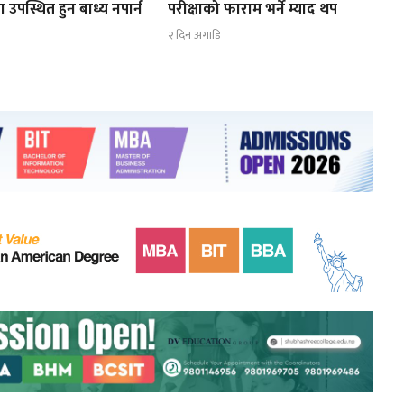
ा उपस्थित हुन बाध्य नपार्न
परीक्षाको फाराम भर्ने म्याद थप
२ दिन अगाडि