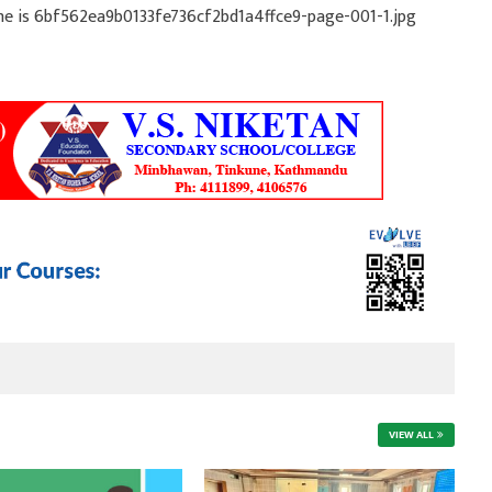
VIEW ALL