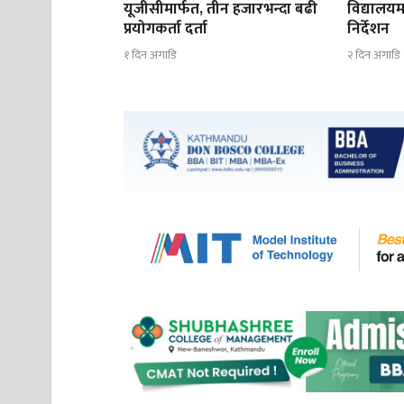
यूजीसीमार्फत, तीन हजारभन्दा बढी
विद्यालयम
प्रयोगकर्ता दर्ता
निर्देशन
१ दिन अगाडि
२ दिन अगाडि