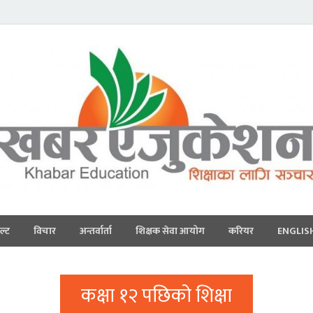
ल्ट
विचार
अन्तर्वार्ता
शिक्षक सेवा आयोग
करियर
ENGLIS
कक्षा १२ पछिको शिक्षा