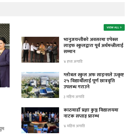
VIEW ALL
भानुजयन्तीको अवसरमा एपेक्स
लाइफ स्कुलद्वारा पूर्व अर्थमन्त्रीलाई
सम्मान
४ हप्ता अगाडि
ग्लोबल स्कुल अफ साइन्सले उत्कृष्ट
२५ विद्यार्थीलाई पूर्ण छात्रवृत्ति
उपलब्ध गराउने
३ महिना अगाडि
काठमाडौँ प्रज्ञा कुञ्ज विद्यालयमा
नाटक सप्ताह प्रारम्भ
४ महिना अगाडि
युम