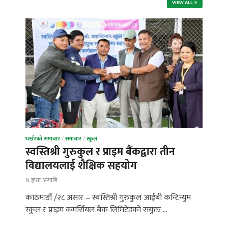
VIEW ALL
भर्खरको समाचार
/
समाचार
/
स्कुल
स्वस्तिश्री गुरुकुल र प्राइम बैंकद्वारा तीन
विद्यालयलाई शैक्षिक सहयोग
४ हप्ता अगाडि
काठमाडौँ /२८ असार – स्वस्तिश्री गुरुकुल आईबी कन्टिन्युम
स्कुल र प्राइम कमर्सियल बैंक लिमिटेडको संयुक्त …