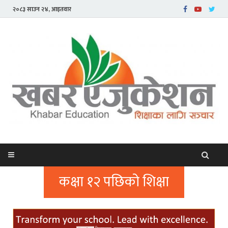
२०८३ साउन २४, आइतवार
कक्षा १२ पछिको शिक्षा