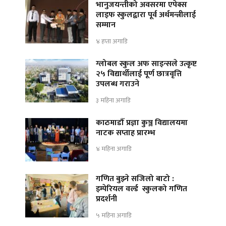
भानुजयन्तीको अवसरमा एपेक्स
लाइफ स्कुलद्वारा पूर्व अर्थमन्त्रीलाई
सम्मान
४ हप्ता अगाडि
ग्लोबल स्कुल अफ साइन्सले उत्कृष्ट
२५ विद्यार्थीलाई पूर्ण छात्रवृत्ति
उपलब्ध गराउने
३ महिना अगाडि
काठमाडौँ प्रज्ञा कुञ्ज विद्यालयमा
नाटक सप्ताह प्रारम्भ
४ महिना अगाडि
गणित बुझ्ने सजिलो बाटो :
इम्पेरियल वर्ल्ड स्कुलको गणित
प्रदर्शनी
५ महिना अगाडि