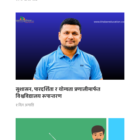
सुशासन, पारदर्शिता र योग्यता प्रणालीमार्फत
विश्वविद्यालय रूपान्तरण
१ दिन अगाडि