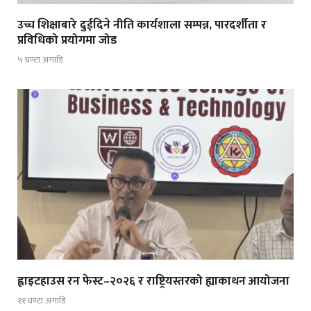
उच्च शिक्षाबारे दुईदिने नीति कार्यशाला सम्पन्न, पारदर्शीता र
प्रविधिको प्रयोगमा जोड
५ घण्टा अगाडि
ह्वाइटहाउस रन फेस्ट–२०२६ र राष्ट्रियस्तरको ह्याकाथन आयोजना
११ घण्टा अगाडि