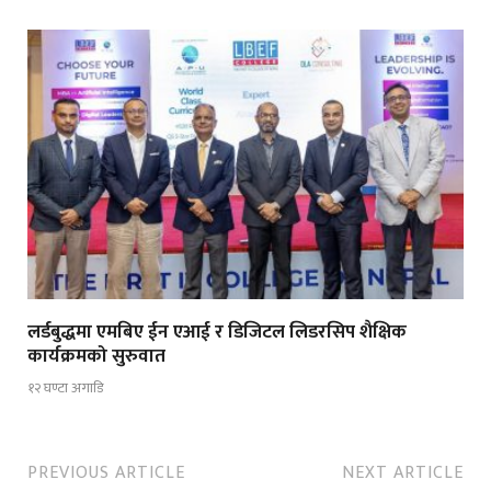
लर्डबुद्धमा एमबिए ईन एआई र डिजिटल लिडरसिप शैक्षिक
कार्यक्रमको सुरुवात
१२ घण्टा अगाडि
PREVIOUS ARTICLE
NEXT ARTICLE