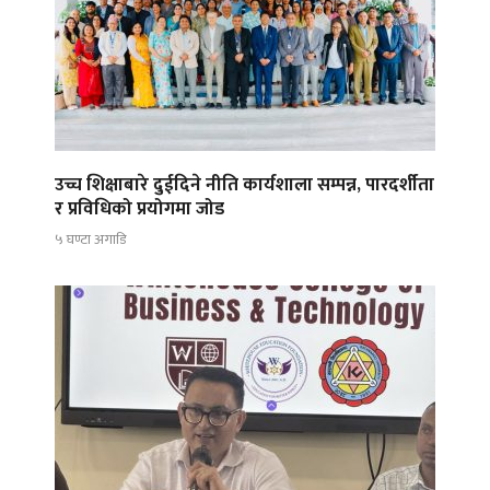
उच्च शिक्षाबारे दुईदिने नीति कार्यशाला सम्पन्न, पारदर्शीता
र प्रविधिको प्रयोगमा जोड
५ घण्टा अगाडि