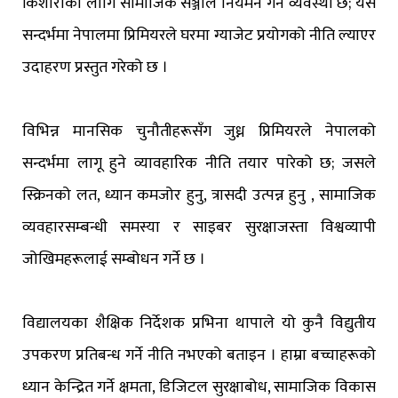
किशोरीका लागि सामाजिक सञ्जाल नियमन गर्ने व्यवस्था छ; यसै
सन्दर्भमा नेपालमा प्रिमियरले घरमा ग्याजेट प्रयोगको नीति ल्याएर
उदाहरण प्रस्तुत गरेको छ ।
विभिन्न मानसिक चुनौतीहरूसँग जुध्न प्रिमियरले नेपालको
सन्दर्भमा लागू हुने व्यावहारिक नीति तयार पारेको छ; जसले
स्क्रिनको लत, ध्यान कमजोर हुनु, त्रासदी उत्पन्न हुनु , सामाजिक
व्यवहारसम्बन्धी समस्या र साइबर सुरक्षाजस्ता विश्वव्यापी
जोखिमहरूलाई सम्बोधन गर्ने छ ।
विद्यालयका शैक्षिक निर्देशक प्रभिना थापाले यो कुनै विद्युतीय
उपकरण प्रतिबन्ध गर्ने नीति नभएको बताइन । हाम्रा बच्चाहरूको
ध्यान केन्द्रित गर्ने क्षमता, डिजिटल सुरक्षाबोध, सामाजिक विकास