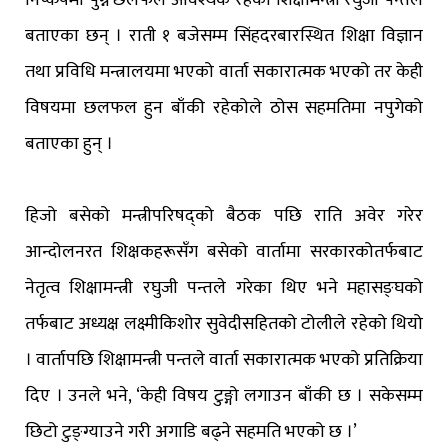
बताएका छन् । राती १ बजेसम्म सिंहदरबारस्थित शिक्षा विज्ञान
तथा प्रविधि मन्त्रालयमा भएको वार्ता सकारात्मक भएको तर केही
विषयमा छलफल हुन बाँकी रहेकोले ठोस सहमतिमा नपुगेको
बताएका हुन् ।
हिजो बसेको मन्त्रीपरिषद्को बैठक पछि राति अवेर गरेर
आन्दोलनरत शिक्षकहरूसँग बसेको वार्तामा सरकारकोतर्फबाट
नेतृत्व शिक्षामन्त्री रघुजी पन्तले गरेका थिए भने महासङ्घको
तर्फबाट अध्यक्ष लक्ष्मीकिशोर सुवेदीसहितको टोलीले रहेको थियो
। वार्तापछि शिक्षामन्त्री पन्तले वार्ता सकारात्मक भएको प्रतिक्रिया
दिए । उनले भने, ‘केही विषय टुङ्गो लगाउन बाँकी छ । सकेसम्म
छिटो टुङ्ग्याउने गरी अगाडि बढ्ने सहमति भएको छ ।’