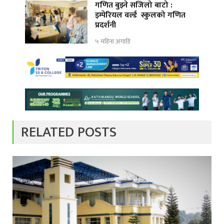
गणित बुझ्ने सजिलो बाटो :
इम्पेरियल वर्ल्ड स्कुलको गणित
प्रदर्शनी
५ महिना अगाडि
RELATED POSTS