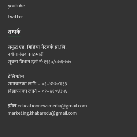
youtube
twitter
सम्पर्क
समृद्ध एड. मिडिया नेटवर्क प्रा.लि.
नयाँवानेश्वर काठमाडौं
सूचना विभाग दर्ता नं: १९१०/०७६-७७
टेलिफोन
समाचारका लागि – ०१–४४७८६३३
विज्ञापनका लागि – ०१–४१०४३५४
इमेल
educationnewsmedia@gmail.com
marketing.khabaredu@gmail.com