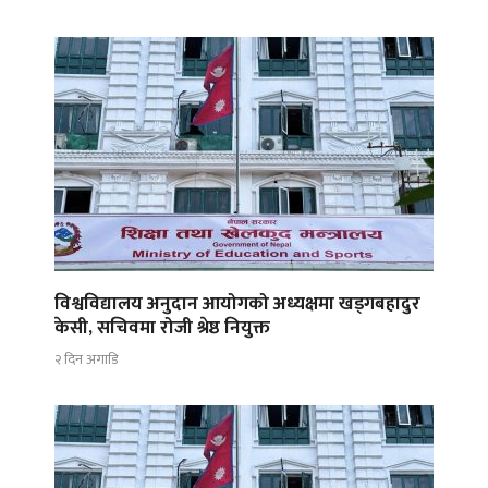
विश्वविद्यालय अनुदान आयोगको अध्यक्षमा खड्गबहादुर
केसी, सचिवमा रोजी श्रेष्ठ नियुक्त
२ दिन अगाडि