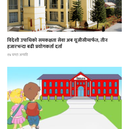
विदेशी उपाधिको समकक्षता सेवा अब यूजीसीमार्फत, तीन
हजारभन्दा बढी प्रयोगकर्ता दर्ता
१४ घण्टा अगाडि