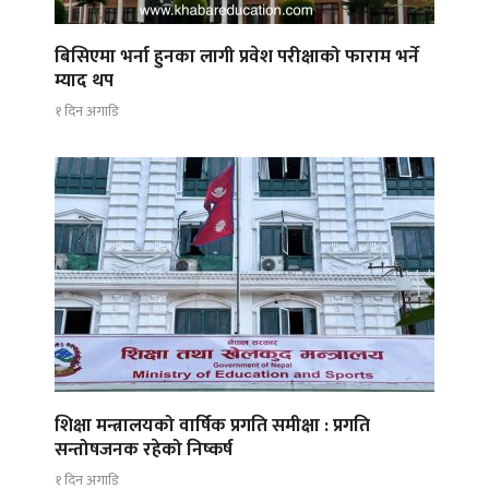
बिसिएमा भर्ना हुनका लागी प्रवेश परीक्षाको फाराम भर्ने
म्याद थप
१ दिन अगाडि
शिक्षा मन्त्रालयको वार्षिक प्रगति समीक्षा : प्रगति
सन्तोषजनक रहेको निष्कर्ष
१ दिन अगाडि