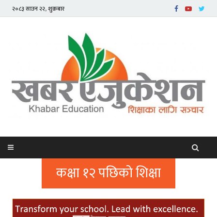
२०८३ साउन २२, शुक्रबार
कक्षा १२ पछिको शिक्षा