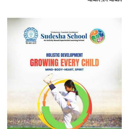
प्याब्सन ,ऐन प्याब्सन