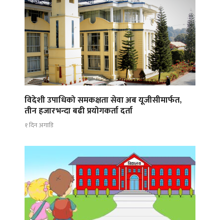
विदेशी उपाधिको समकक्षता सेवा अब यूजीसीमार्फत,
तीन हजारभन्दा बढी प्रयोगकर्ता दर्ता
१ दिन अगाडि