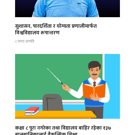
सुशासन, पारदर्शिता र योग्यता प्रणालीमार्फत
विश्वविद्यालय रूपान्तरण
८ घण्टा अगाडि
कक्षा ८ पूरा नगरेका तथा विद्यालय बाहिर रहेका १३७
बालबालिकालाई वैकल्पिक शिक्षा