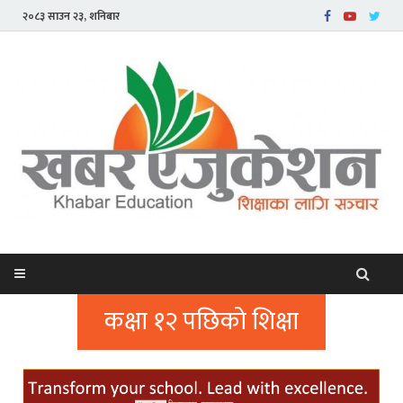
२०८३ साउन २३, शनिबार
कक्षा १२ पछिको शिक्षा