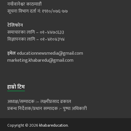
नयाँवानेश्वर काठमाडौं
सूचना विभाग दर्ता नं: १९१०/०७६-७७
टेलिफोन
समाचारका लागि – ०१–४४७८६३३
विज्ञापनका लागि – ०१–४१०४३५४
इमेल
educationnewsmedia@gmail.com
marketing.khabaredu@gmail.com
हाम्रो टिम
अध्यक्ष/सम्पादक :– लक्ष्मीप्रसाद ढकाल
प्रबन्ध निर्देशक/प्रधान सम्पादक :- पुष्पा अधिकारी
Copyright © 2026
khabareducation
.