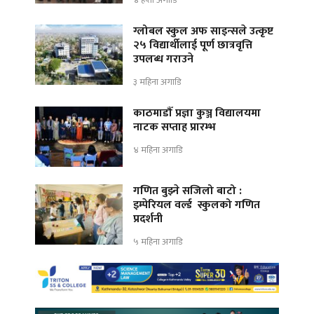
४ हप्ता अगाडि
ग्लोबल स्कुल अफ साइन्सले उत्कृष्ट
२५ विद्यार्थीलाई पूर्ण छात्रवृत्ति
उपलब्ध गराउने
३ महिना अगाडि
काठमाडौँ प्रज्ञा कुञ्ज विद्यालयमा
नाटक सप्ताह प्रारम्भ
४ महिना अगाडि
गणित बुझ्ने सजिलो बाटो :
इम्पेरियल वर्ल्ड स्कुलको गणित
प्रदर्शनी
५ महिना अगाडि