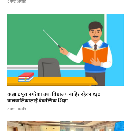
८ घण्टा अगाडि
कक्षा ८ पूरा नगरेका तथा विद्यालय बाहिर रहेका १३७
बालबालिकालाई वैकल्पिक शिक्षा
८ घण्टा अगाडि