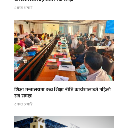
८ घण्टा अगाडि
शिक्षा मन्त्रालयमा उच्च शिक्षा नीति कार्यशालाको पहिलो
सत्र सम्पन्न
८ घण्टा अगाडि