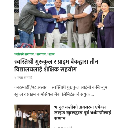
भर्खरको समाचार
/
समाचार
/
स्कुल
स्वस्तिश्री गुरुकुल र प्राइम बैंकद्वारा तीन
विद्यालयलाई शैक्षिक सहयोग
४ हप्ता अगाडि
काठमाडौँ /२८ असार – स्वस्तिश्री गुरुकुल आईबी कन्टिन्युम
स्कुल र प्राइम कमर्सियल बैंक लिमिटेडको संयुक्त …
भानुजयन्तीको अवसरमा एपेक्स
लाइफ स्कुलद्वारा पूर्व अर्थमन्त्रीलाई
सम्मान