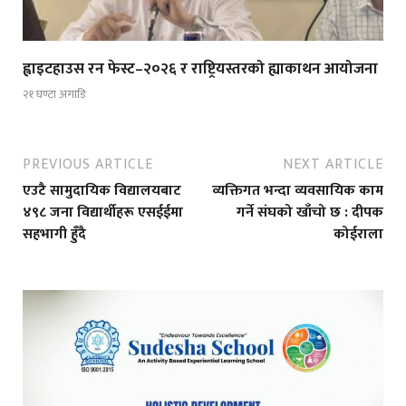
ह्वाइटहाउस रन फेस्ट–२०२६ र राष्ट्रियस्तरको ह्याकाथन आयोजना
२१ घण्टा अगाडि
PREVIOUS ARTICLE
NEXT ARTICLE
एउटै सामुदायिक विद्यालयबाट
व्यक्तिगत भन्दा व्यवसायिक काम
४९८ जना विद्यार्थीहरू एसईईमा
गर्ने संघको खाँचो छ : दीपक
सहभागी हुँदै
कोईराला