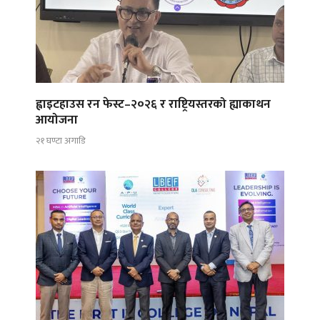
ह्वाइटहाउस रन फेस्ट–२०२६ र राष्ट्रियस्तरको ह्याकाथन
आयोजना
२१ घण्टा अगाडि