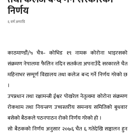
निर्णय
६ वर्ष अगाडि
काठमाण्डौं/५ चैत्र– कोभिड १९ नामक कोरोना भाइरसको
संक्रमण नेपालमा फैलिन नदिन सतर्कता अपनाउँदै सरकारले चैत
महिनाभर सम्पूर्ण विद्यालय तथा कलेज बन्द गर्ने निर्णय गरेको छ
।
उपप्रधान तथा रक्षामन्त्री ईश्वर पोखरेल नेतृत्वमा कोरोना संक्रमण
रोकथाम तथा नियन्त्रण उच्चस्तरीय समन्वय समितिको बुधवार
बसेको बैठकले पठनपाठन रोक्ने निर्णय गरेको हो ।
सो बैठकको निर्णय अनुसार २०७६ चैत ६ गतेदेखि सञ्चालन हुन