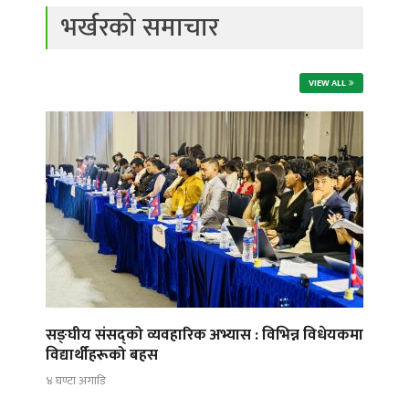
भर्खरको समाचार
VIEW ALL
सङ्घीय संसद्को व्यवहारिक अभ्यास : विभिन्न विधेयकमा
विद्यार्थीहरूको बहस
४ घण्टा अगाडि