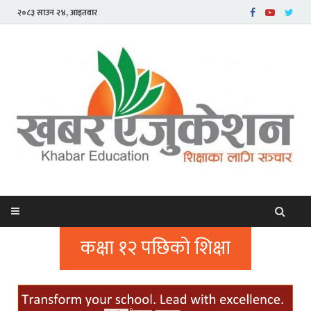
२०८३ साउन २४, आइतवार
कक्षा १२ पछिको शिक्षा