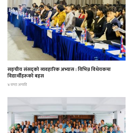
सङ्घीय संसद्को व्यवहारिक अभ्यास : विभिन्न विधेयकमा
विद्यार्थीहरूको बहस
४ घण्टा अगाडि