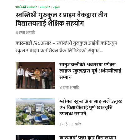
भर्खरको समाचार
/
समाचार
/
स्कुल
स्वस्तिश्री गुरुकुल र प्राइम बैंकद्वारा तीन
विद्यालयलाई शैक्षिक सहयोग
४ हप्ता अगाडि
काठमाडौँ /२८ असार – स्वस्तिश्री गुरुकुल आईबी कन्टिन्युम
स्कुल र प्राइम कमर्सियल बैंक लिमिटेडको संयुक्त …
भानुजयन्तीको अवसरमा एपेक्स
लाइफ स्कुलद्वारा पूर्व अर्थमन्त्रीलाई
सम्मान
४ हप्ता अगाडि
ग्लोबल स्कुल अफ साइन्सले उत्कृष्ट
२५ विद्यार्थीलाई पूर्ण छात्रवृत्ति
उपलब्ध गराउने
३ महिना अगाडि
काठमाडौँ प्रज्ञा कुञ्ज विद्यालयमा