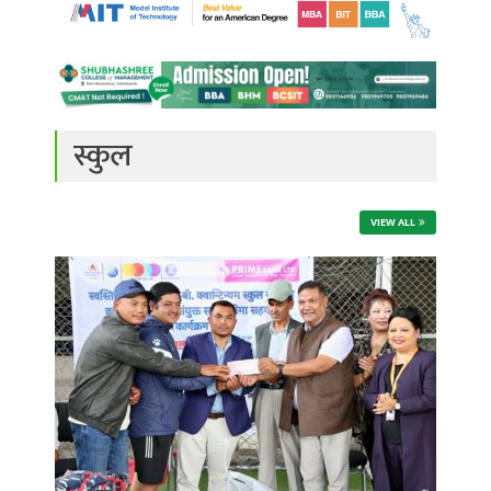
स्कुल
VIEW ALL