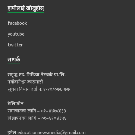
हामीलाई खोज्नुहोस्
facebook
youtube
twitter
सम्पर्क
समृद्ध एड. मिडिया नेटवर्क प्रा.लि.
नयाँवानेश्वर काठमाडौं
सूचना विभाग दर्ता नं: १९१०/०७६-७७
टेलिफोन
समाचारका लागि – ०१–४४७८६३३
विज्ञापनका लागि – ०१–४१०४३५४
इमेल
educationnewsmedia@gmail.com