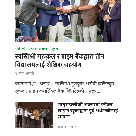
भर्खरको समाचार
/
समाचार
/
स्कुल
स्वस्तिश्री गुरुकुल र प्राइम बैंकद्वारा तीन
विद्यालयलाई शैक्षिक सहयोग
४ हप्ता अगाडि
काठमाडौँ /२८ असार – स्वस्तिश्री गुरुकुल आईबी कन्टिन्युम
स्कुल र प्राइम कमर्सियल बैंक लिमिटेडको संयुक्त …
भानुजयन्तीको अवसरमा एपेक्स
लाइफ स्कुलद्वारा पूर्व अर्थमन्त्रीलाई
सम्मान
४ हप्ता अगाडि