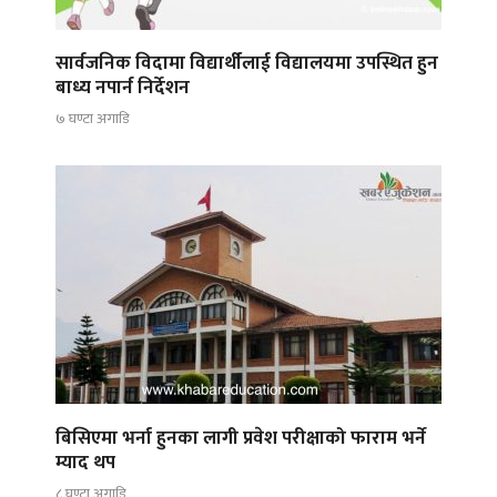
सार्वजनिक विदामा विद्यार्थीलाई विद्यालयमा उपस्थित हुन
बाध्य नपार्न निर्देशन
७ घण्टा अगाडि
बिसिएमा भर्ना हुनका लागी प्रवेश परीक्षाको फाराम भर्ने
म्याद थप
८ घण्टा अगाडि