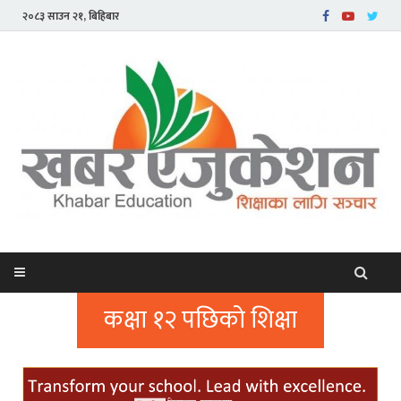
२०८३ साउन २१, बिहिबार
कक्षा १२ पछिको शिक्षा