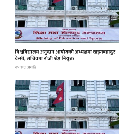
विश्वविद्यालय अनुदान आयोगको अध्यक्षमा खड्गबहादुर
केसी, सचिवमा रोजी श्रेष्ठ नियुक्त
२० घण्टा अगाडि