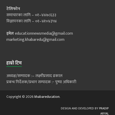
टेलिफोन
समाचारका लागि – ०१–४४७८६३३
विज्ञापनका लागि – ०१–४१०४३५४
इमेल
educationnewsmedia@gmail.com
marketing.khabaredu@gmail.com
हाम्रो टिम
अध्यक्ष/सम्पादक :– लक्ष्मीप्रसाद ढकाल
प्रबन्ध निर्देशक/प्रधान सम्पादक :- पुष्पा अधिकारी
Copyright © 2026
khabareducation
.
DESIGN AND DEVELOPED BY
PRADIP
ARYAL