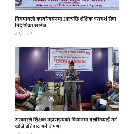
नियमावली कार्यान्वयनमा आएपछि शैक्षिक परामर्श सेवा
निर्देशिका खारेज
२ दिन अगाडि
सरकारले शिक्षक महासङ्घको विधानमा बलमिच्याईँ गर्न
खोजे प्रतिवाद गर्ने घोषणा