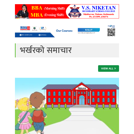
भर्खरको समाचार
VIEW ALL