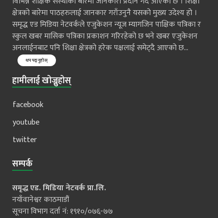
विभिन्न शैक्षिक संस्थाको बारेमा जानकारी प्रदान गर्दै आएको छ । शिक्षा
क्षेत्रको बारेमा पाठहरुलाई जानकार गराँउनुनै यसको मुख्य उदेश्य हो ।
समृद्ध एड मिडिया नेटवर्कले एजुकेशन न्यूज म्यागजिन पाक्षिक पत्रिका र
स्कुल खबर मासिक पत्रिका प्रकाशन गरिरहेको छ भने खबर एजुकेशन
अनलाईनबाट पनि शिक्षा क्षेत्रको हरेक पक्षलाई समेट्दै आएको छ...
थप पढ्नुहोस्
हामीलाई खोज्नुहोस्
facebook
youtube
twitter
सम्पर्क
समृद्ध एड. मिडिया नेटवर्क प्रा.लि.
नयाँवानेश्वर काठमाडौं
सूचना विभाग दर्ता नं: १९१०/०७६-७७