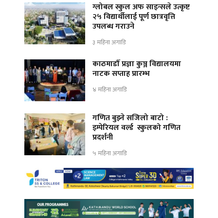
ग्लोबल स्कुल अफ साइन्सले उत्कृष्ट
२५ विद्यार्थीलाई पूर्ण छात्रवृत्ति
उपलब्ध गराउने
३ महिना अगाडि
काठमाडौँ प्रज्ञा कुञ्ज विद्यालयमा
नाटक सप्ताह प्रारम्भ
४ महिना अगाडि
गणित बुझ्ने सजिलो बाटो :
इम्पेरियल वर्ल्ड स्कुलको गणित
प्रदर्शनी
५ महिना अगाडि