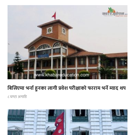
बिसिएमा भर्ना हुनका लागी प्रवेश परीक्षाको फाराम भर्ने म्याद थप
८ घण्टा अगाडि