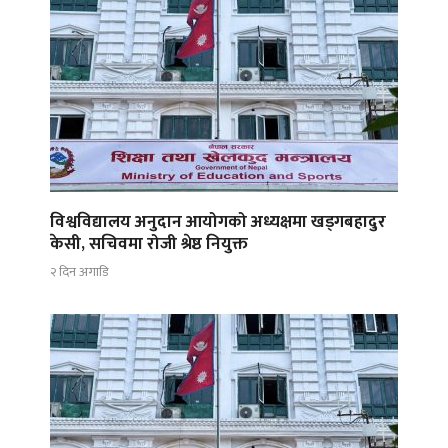
विश्वविद्यालय अनुदान आयोगको अध्यक्षमा खड्गबहादुर
केसी, सचिवमा रोजी श्रेष्ठ नियुक्त
२ दिन अगाडि