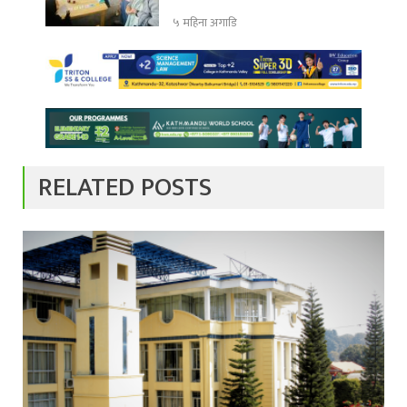
५ महिना अगाडि
RELATED POSTS