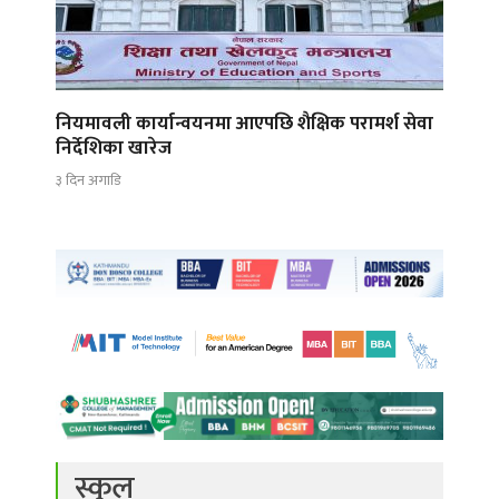
नियमावली कार्यान्वयनमा आएपछि शैक्षिक परामर्श सेवा
निर्देशिका खारेज
३ दिन अगाडि
स्कुल