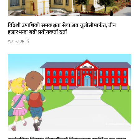
विदेशी उपाधिको समकक्षता सेवा अब यूजीसीमार्फत, तीन
हजारभन्दा बढी प्रयोगकर्ता दर्ता
१६ घण्टा अगाडि