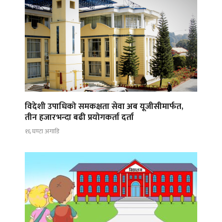
विदेशी उपाधिको समकक्षता सेवा अब यूजीसीमार्फत,
तीन हजारभन्दा बढी प्रयोगकर्ता दर्ता
१६ घण्टा अगाडि