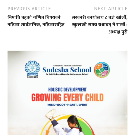
PREVIOUS ARTICLE
NEXT ARTICLE
निमावि तहको गणित विषयको
सरकारी कार्यालय ८ बजे खोलौं,
नतिजा सार्वजनिक, नतिजासहित
स्कुलको समय यथावत् नै राखौंं :
अध्यक्ष पुरी