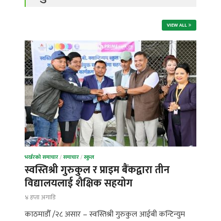
VIEW ALL
भर्खरको समाचार
/
समाचार
/
स्कुल
स्वस्तिश्री गुरुकुल र प्राइम बैंकद्वारा तीन
विद्यालयलाई शैक्षिक सहयोग
४ हप्ता अगाडि
काठमाडौँ /२८ असार – स्वस्तिश्री गुरुकुल आईबी कन्टिन्युम