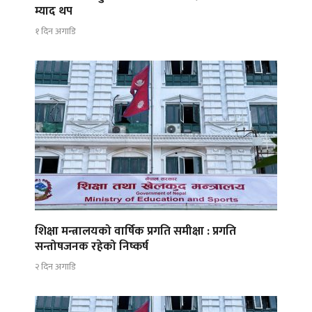
म्याद थप
१ दिन अगाडि
शिक्षा मन्त्रालयको वार्षिक प्रगति समीक्षा : प्रगति
सन्तोषजनक रहेको निष्कर्ष
२ दिन अगाडि