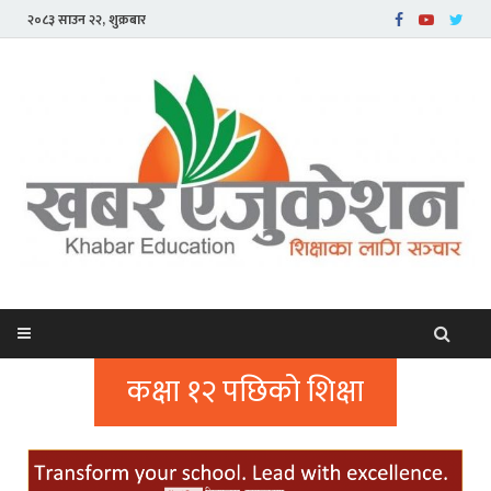
२०८३ साउन २२, शुक्रबार
कक्षा १२ पछिको शिक्षा