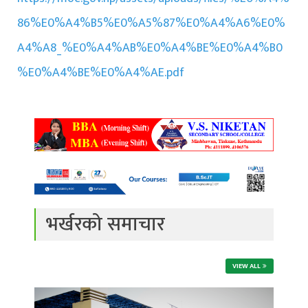
86%E0%A4%B5%E0%A5%87%E0%A4%A6%E0%
A4%A8_%E0%A4%AB%E0%A4%BE%E0%A4%B0
%E0%A4%BE%E0%A4%AE.pdf
भर्खरको समाचार
VIEW ALL