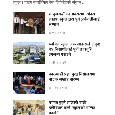
स्कुल र प्राइम कमर्सियल बैंक लिमिटेडको संयुक्त …
भानुजयन्तीको अवसरमा एपेक्स
लाइफ स्कुलद्वारा पूर्व अर्थमन्त्रीलाई
सम्मान
४ हप्ता अगाडि
ग्लोबल स्कुल अफ साइन्सले उत्कृष्ट
२५ विद्यार्थीलाई पूर्ण छात्रवृत्ति
उपलब्ध गराउने
३ महिना अगाडि
काठमाडौँ प्रज्ञा कुञ्ज विद्यालयमा
नाटक सप्ताह प्रारम्भ
४ महिना अगाडि
गणित बुझ्ने सजिलो बाटो :
इम्पेरियल वर्ल्ड स्कुलको गणित
प्रदर्शनी