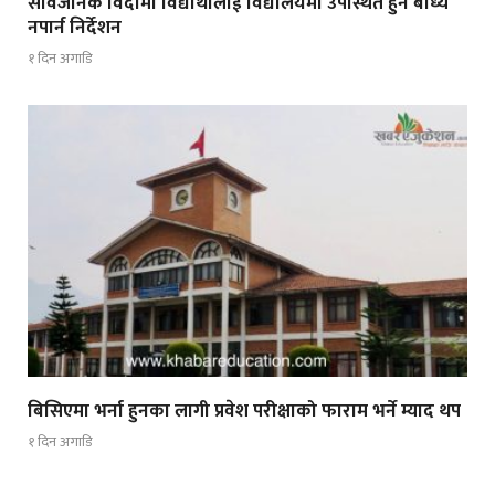
सार्वजनिक विदामा विद्यार्थीलाई विद्यालयमा उपस्थित हुन बाध्य
नपार्न निर्देशन
१ दिन अगाडि
बिसिएमा भर्ना हुनका लागी प्रवेश परीक्षाको फाराम भर्ने म्याद थप
१ दिन अगाडि