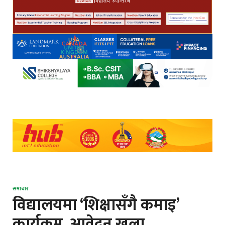
समाचार
विद्यालयमा ‘शिक्षासँगै कमाइ’
कार्यक्रम, आवेदन खुला