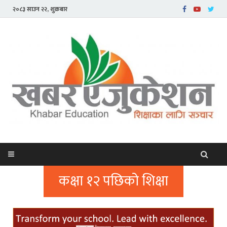
२०८३ साउन २२, शुक्रबार
कक्षा १२ पछिको शिक्षा