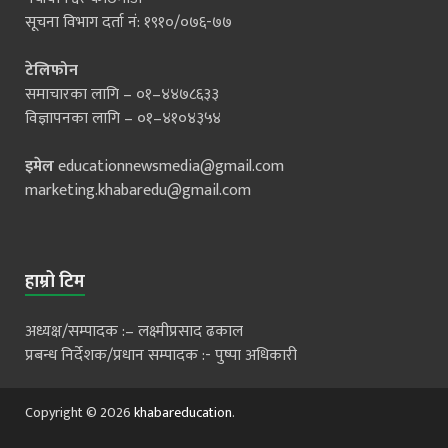
सूचना विभाग दर्ता नं: १९१०/०७६-७७
टेलिफोन
समाचारका लागि – ०१–४४७८६३३
विज्ञापनका लागि – ०१–४१०४३५४
इमेल
educationnewsmedia@gmail.com
marketing.khabaredu@gmail.com
हाम्रो टिम
अध्यक्ष/सम्पादक :– लक्ष्मीप्रसाद ढकाल
प्रबन्ध निर्देशक/प्रधान सम्पादक :- पुष्पा अधिकारी
Copyright © 2026
khabareducation
.