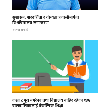
सुशासन, पारदर्शिता र योग्यता प्रणालीमार्फत
विश्वविद्यालय रूपान्तरण
२ घण्टा अगाडि
कक्षा ८ पूरा नगरेका तथा विद्यालय बाहिर रहेका १३७
बालबालिकालाई वैकल्पिक शिक्षा