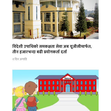
विदेशी उपाधिको समकक्षता सेवा अब यूजीसीमार्फत,
तीन हजारभन्दा बढी प्रयोगकर्ता दर्ता
१ दिन अगाडि