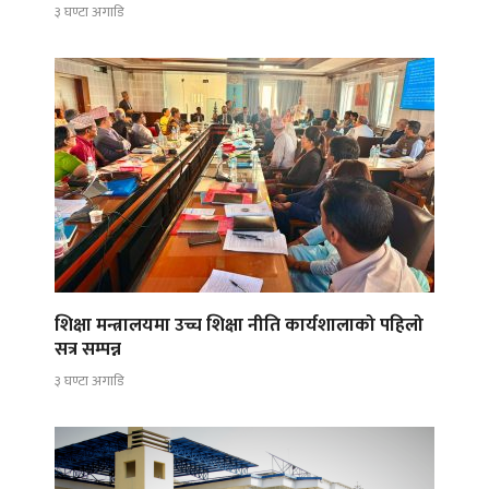
३ घण्टा अगाडि
शिक्षा मन्त्रालयमा उच्च शिक्षा नीति कार्यशालाको पहिलो
सत्र सम्पन्न
३ घण्टा अगाडि