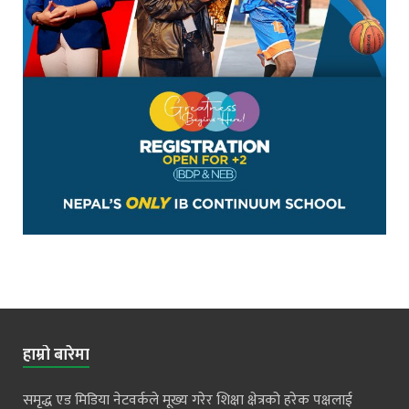
हाम्रो बारेमा
समृद्ध एड मिडिया नेटवर्कले मूख्य गरेर शिक्षा क्षेत्रको हरेक पक्षलाई