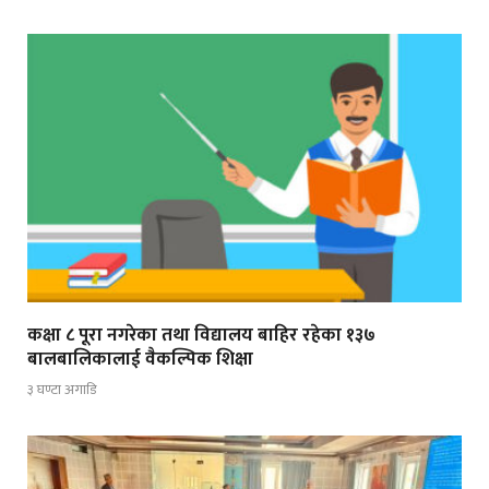
कक्षा ८ पूरा नगरेका तथा विद्यालय बाहिर रहेका १३७
बालबालिकालाई वैकल्पिक शिक्षा
३ घण्टा अगाडि