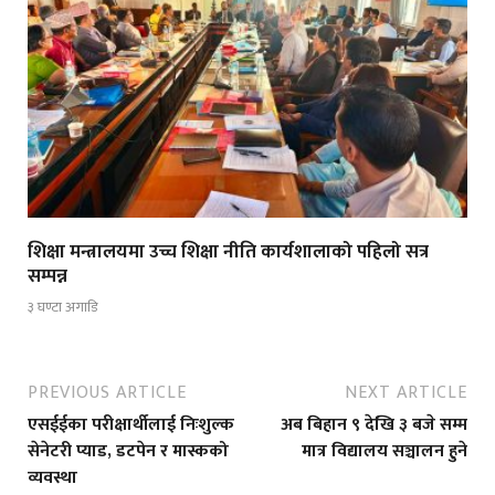
शिक्षा मन्त्रालयमा उच्च शिक्षा नीति कार्यशालाको पहिलो सत्र
सम्पन्न
३ घण्टा अगाडि
PREVIOUS ARTICLE
NEXT ARTICLE
एसईईका परीक्षार्थीलाई निःशुल्क
अब बिहान ९ देखि ३ बजे सम्म
सेनेटरी प्याड, डटपेन र मास्कको
मात्र विद्यालय सञ्चालन हुने
व्यवस्था