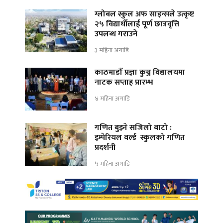
ग्लोबल स्कुल अफ साइन्सले उत्कृष्ट
२५ विद्यार्थीलाई पूर्ण छात्रवृत्ति
उपलब्ध गराउने
३ महिना अगाडि
काठमाडौँ प्रज्ञा कुञ्ज विद्यालयमा
नाटक सप्ताह प्रारम्भ
४ महिना अगाडि
गणित बुझ्ने सजिलो बाटो :
इम्पेरियल वर्ल्ड स्कुलको गणित
प्रदर्शनी
५ महिना अगाडि