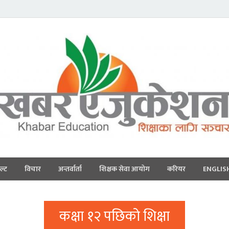
ल्ट
विचार
अन्तर्वार्ता
शिक्षक सेवा आयोग
करियर
ENGLIS
कक्षा १२ पछिको शिक्षा