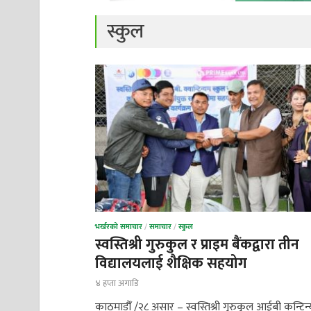
स्कुल
भर्खरको समाचार
/
समाचार
/
स्कुल
स्वस्तिश्री गुरुकुल र प्राइम बैंकद्वारा तीन
विद्यालयलाई शैक्षिक सहयोग
४ हप्ता अगाडि
काठमाडौँ /२८ असार – स्वस्तिश्री गुरुकुल आईबी कन्टिन्