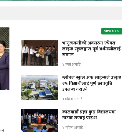
VIEW ALL
भानुजयन्तीको अवसरमा एपेक्स
लाइफ स्कुलद्वारा पूर्व अर्थमन्त्रीलाई
सम्मान
४ हप्ता अगाडि
ग्लोबल स्कुल अफ साइन्सले उत्कृष्ट
२५ विद्यार्थीलाई पूर्ण छात्रवृत्ति
उपलब्ध गराउने
३ महिना अगाडि
काठमाडौँ प्रज्ञा कुञ्ज विद्यालयमा
नाटक सप्ताह प्रारम्भ
४ महिना अगाडि
युम