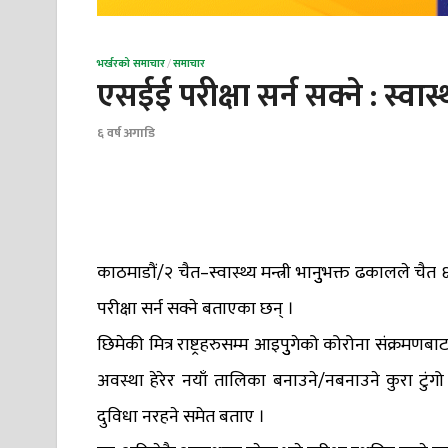
भर्खरको समाचार
/
समाचार
एसईई परीक्षा सर्न सक्ने : स्वास्
६ वर्ष अगाडि
काठमाडौं/२ चैत–स्वास्थ्य मन्त्री भानुुभक्त ढकालले च
परीक्षा सर्न सक्ने बताएका छन् ।
छिमेकी मित्र राष्ट्रहरुसम्म आइपुुगेको कोरोना संक्रमणबा
अवस्था हेरेर नयाँ तालिका बनाउने/नबनाउने कुरा टुंग
दुविधा नरहने समेत बताए ।