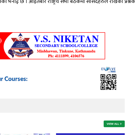
उनको भनाई छ । आइतबार राष्ट्रिय सभा बैठकमा सांसदहरुले राखेको प्रश्नक
VIEW ALL