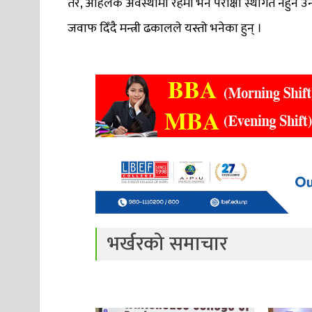
तर, अहिलेकै अवस्थामा रहेमा भने परीक्षा स्थगित नहुने 
जवाफ दिँदै मन्त्री ढकालले यस्तो भनेका हुन् ।
भर्खरको समाचार