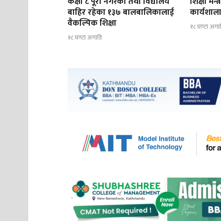
कक्षा ८ पूरा नगरेका तथा विद्यालय
शिक्षा मन्
बाहिर रहेका १३७ बालबालिकालाई
कार्यशाला
वैकल्पिक शिक्षा
१८ घण्टा अगा
१८ घण्टा अगाडि