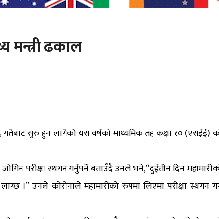
थ्य मन्त्री ढकाल
ैत ६ गतेबाट सुरु हुन लागेको यस वर्षको माध्यमिक तह कक्षा १० (एसईई) क
ट जोगिन परीक्षा स्थगन गर्नुपर्ने बताउँदै उनले भने,“दुुईतीन दिन महामारीक
ो लाग्छ ।” उनले कोरोनाले महामारीको रुपमा लिएमा परीक्षा स्थगन गर्