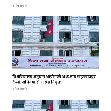
१ दिन अगाडि
विश्वविद्यालय अनुदान आयोगको अध्यक्षमा खड्गबहादुर
केसी, सचिवमा रोजी श्रेष्ठ नियुक्त
२ दिन अगाडि