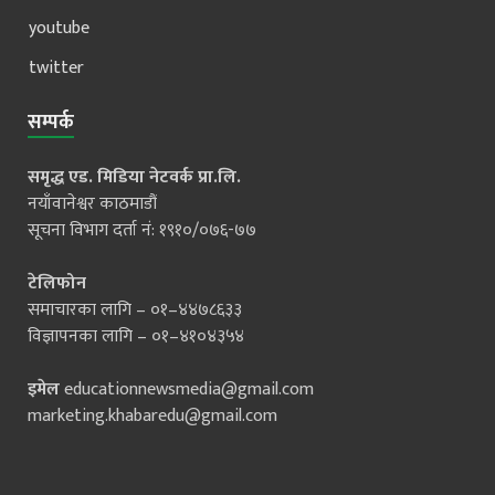
youtube
twitter
सम्पर्क
समृद्ध एड. मिडिया नेटवर्क प्रा.लि.
नयाँवानेश्वर काठमाडौं
सूचना विभाग दर्ता नं: १९१०/०७६-७७
टेलिफोन
समाचारका लागि – ०१–४४७८६३३
विज्ञापनका लागि – ०१–४१०४३५४
इमेल
educationnewsmedia@gmail.com
marketing.khabaredu@gmail.com