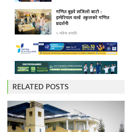
गणित बुझ्ने सजिलो बाटो :
इम्पेरियल वर्ल्ड स्कुलको गणित
प्रदर्शनी
५ महिना अगाडि
RELATED POSTS