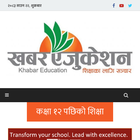
२०८३ साउन २२, शुक्रबार
कक्षा १२ पछिको शिक्षा