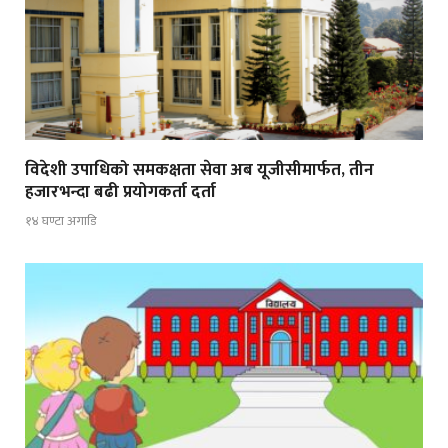
विदेशी उपाधिको समकक्षता सेवा अब यूजीसीमार्फत, तीन
हजारभन्दा बढी प्रयोगकर्ता दर्ता
१४ घण्टा अगाडि