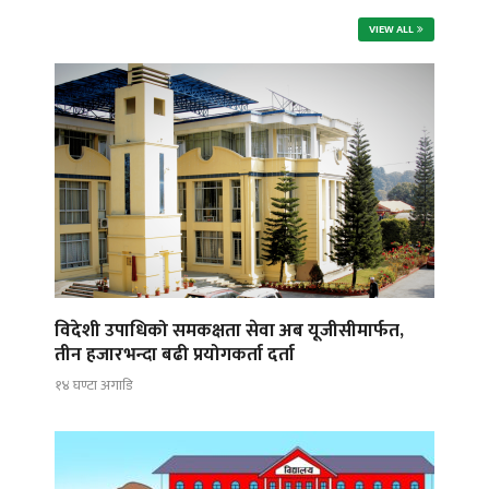
VIEW ALL
विदेशी उपाधिको समकक्षता सेवा अब यूजीसीमार्फत,
तीन हजारभन्दा बढी प्रयोगकर्ता दर्ता
१४ घण्टा अगाडि