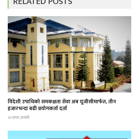
RELATED POSTS
विदेशी उपाधिको समकक्षता सेवा अब यूजीसीमार्फत, तीन
हजारभन्दा बढी प्रयोगकर्ता दर्ता
२२ घण्टा अगाडि