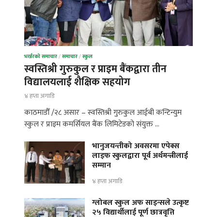
भर्खरको समाचार
/
समाचार
/
स्कुल
स्वस्तिश्री गुरुकुल र प्राइम बैंकद्वारा तीन
विद्यालयलाई शैक्षिक सहयोग
४ हप्ता अगाडि
काठमाडौँ /२८ असार – स्वस्तिश्री गुरुकुल आईबी कन्टिन्युम
स्कुल र प्राइम कमर्सियल बैंक लिमिटेडको संयुक्त …
भानुजयन्तीको अवसरमा एपेक्स
लाइफ स्कुलद्वारा पूर्व अर्थमन्त्रीलाई
सम्मान
४ हप्ता अगाडि
ग्लोबल स्कुल अफ साइन्सले उत्कृष्ट
२५ विद्यार्थीलाई पूर्ण छात्रवृत्ति