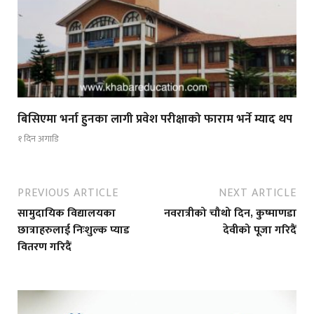
बिसिएमा भर्ना हुनका लागी प्रवेश परीक्षाको फाराम भर्ने म्याद थप
१ दिन अगाडि
PREVIOUS ARTICLE
NEXT ARTICLE
सामुदायिक विद्यालयका
नवरात्रीको चौथो दिन, कुष्माणडा
छात्राहरुलाई निःशुल्क प्याड
देवीको पूजा गरिदैं
वितरण गरिदैं