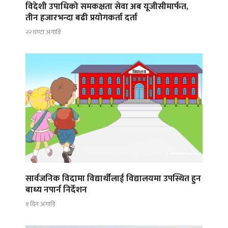
विदेशी उपाधिको समकक्षता सेवा अब यूजीसीमार्फत,
तीन हजारभन्दा बढी प्रयोगकर्ता दर्ता
२२ घण्टा अगाडि
सार्वजनिक विदामा विद्यार्थीलाई विद्यालयमा उपस्थित हुन
बाध्य नपार्न निर्देशन
१ दिन अगाडि