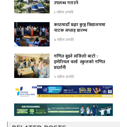
उपलब्ध गराउने
३ महिना अगाडि
काठमाडौँ प्रज्ञा कुञ्ज विद्यालयमा
नाटक सप्ताह प्रारम्भ
४ महिना अगाडि
गणित बुझ्ने सजिलो बाटो :
इम्पेरियल वर्ल्ड स्कुलको गणित
प्रदर्शनी
५ महिना अगाडि