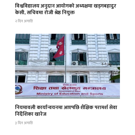
विश्वविद्यालय अनुदान आयोगको अध्यक्षमा खड्गबहादुर
केसी, सचिवमा रोजी श्रेष्ठ नियुक्त
२ दिन अगाडि
नियमावली कार्यान्वयनमा आएपछि शैक्षिक परामर्श सेवा
निर्देशिका खारेज
३ दिन अगाडि