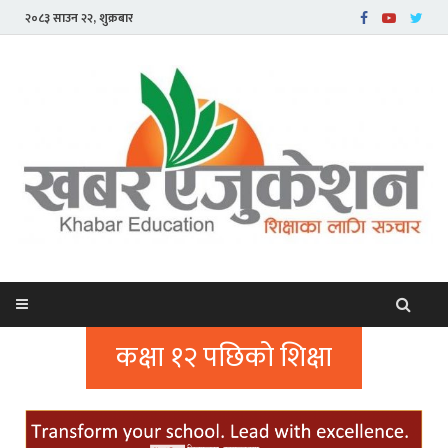
२०८३ साउन २२, शुक्रबार
कक्षा १२ पछिको शिक्षा