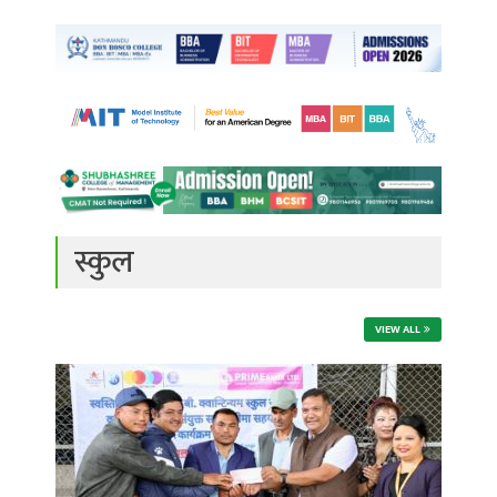
स्कुल
VIEW ALL