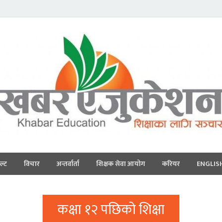
ल्ट
विचार
अन्तर्वार्ता
शिक्षक सेवा आयोग
करियर
ENGLIS
कक्षा १२ पछिको शिक्षा