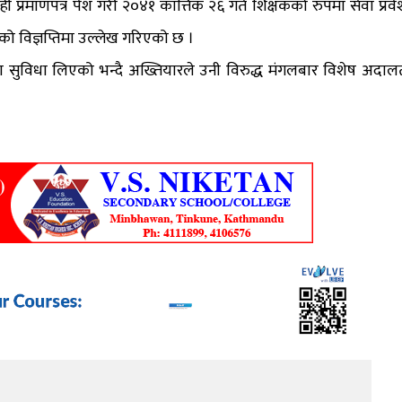
ोही प्रमाणपत्र पेश गरी २०४१ कात्तिक २६ गते शिक्षकको रुपमा सेवा प्रवे
को विज्ञप्तिमा उल्लेख गरिएको छ ।
ा सुविधा लिएको भन्दै अख्तियारले उनी विरुद्ध मंगलबार विशेष अदाल