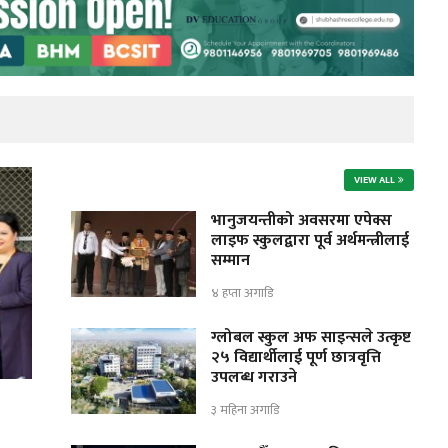
VIEW ALL
भानुजयन्तीको अवसरमा एपेक्स
लाइफ स्कुलद्वारा पूर्व अर्थमन्त्रीलाई
सम्मान
४ हप्ता अगाडि
ग्लोबल स्कुल अफ साइन्सले उत्कृष्ट
२५ विद्यार्थीलाई पूर्ण छात्रवृत्ति
उपलब्ध गराउने
३ महिना अगाडि