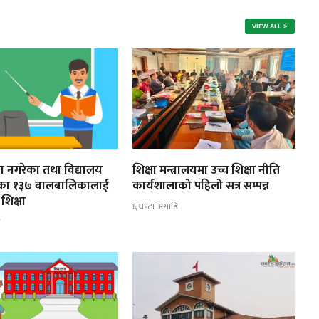
VIEW ALL
ूरा नगरेका तथा विद्यालय
शिक्षा मन्त्रालयमा उच्च शिक्षा नीति
ेका १३७ बालबालिकालाई
कार्यशालाको पहिलो सत्र सम्पन्न
शिक्षा
६ घण्टा अगाडि
ि