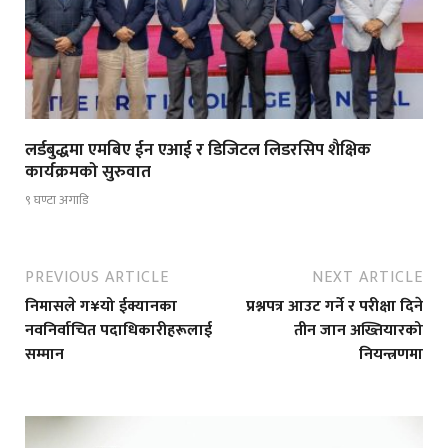
लर्डबुद्धमा एमबिए ईन एआई र डिजिटल लिडरसिप शैक्षिक
कार्यक्रमको सुरुवात
९ घण्टा अगाडि
PREVIOUS ARTICLE
NEXT ARTICLE
निमासले ग¥यो ईक्यानका
प्रश्नपत्र आउट गर्ने र परीक्षा दिने
नवनिर्वाचित पदाधिकारीहरूलाई
तीन जान अख्तियारको
सम्मान
नियन्त्रणमा