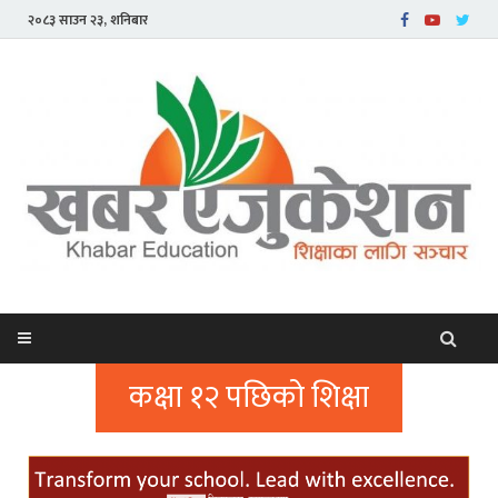
२०८३ साउन २३, शनिबार
कक्षा १२ पछिको शिक्षा