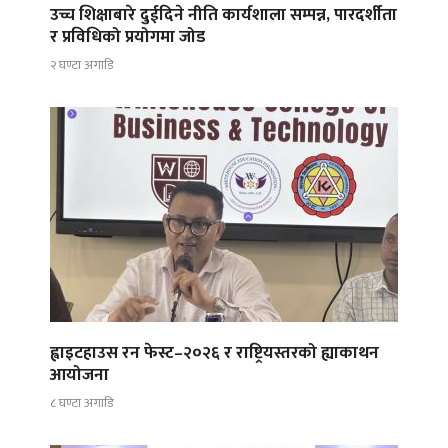
उच्च शिक्षाबारे दुईदिने नीति कार्यशाला सम्पन्न, पारदर्शीता
र प्रविधिको प्रयोगमा जोड
२ घण्टा अगाडि
ह्वाइटहाउस रन फेस्ट–२०२६ र राष्ट्रियस्तरको ह्याकाथन
आयोजना
८ घण्टा अगाडि