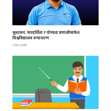
सुशासन, पारदर्शिता र योग्यता प्रणालीमार्फत
विश्वविद्यालय रूपान्तरण
१ दिन अगाडि