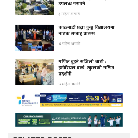
उपलब्ध गराउने
३ महिना अगाडि
काठमाडौँ प्रज्ञा कुञ्ज विद्यालयमा
नाटक सप्ताह प्रारम्भ
४ महिना अगाडि
गणित बुझ्ने सजिलो बाटो :
इम्पेरियल वर्ल्ड स्कुलको गणित
प्रदर्शनी
५ महिना अगाडि