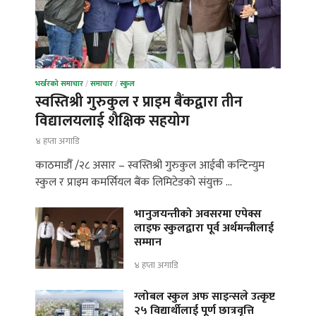
भर्खरको समाचार
/
समाचार
/
स्कुल
स्वस्तिश्री गुरुकुल र प्राइम बैंकद्वारा तीन
विद्यालयलाई शैक्षिक सहयोग
४ हप्ता अगाडि
काठमाडौँ /२८ असार – स्वस्तिश्री गुरुकुल आईबी कन्टिन्युम
स्कुल र प्राइम कमर्सियल बैंक लिमिटेडको संयुक्त …
भानुजयन्तीको अवसरमा एपेक्स
लाइफ स्कुलद्वारा पूर्व अर्थमन्त्रीलाई
सम्मान
४ हप्ता अगाडि
ग्लोबल स्कुल अफ साइन्सले उत्कृष्ट
२५ विद्यार्थीलाई पूर्ण छात्रवृत्ति