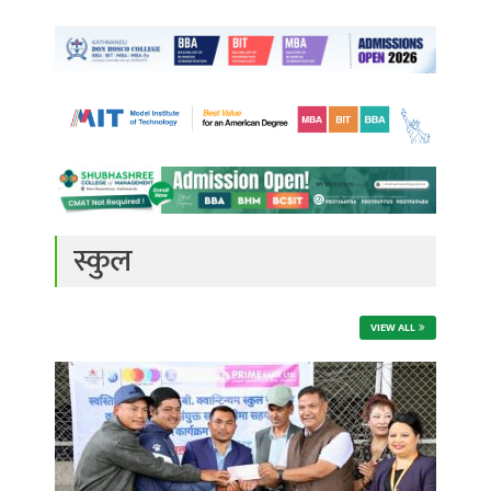
स्कुल
VIEW ALL