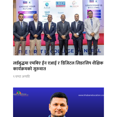
लर्डबुद्धमा एमबिए ईन एआई र डिजिटल लिडरसिप शैक्षिक
कार्यक्रमको सुरुवात
९ घण्टा अगाडि