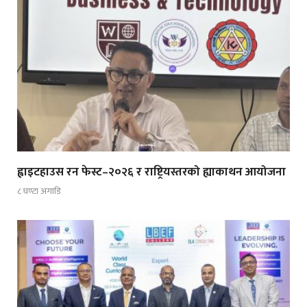
ह्वाइटहाउस रन फेस्ट–२०२६ र राष्ट्रियस्तरको ह्याकाथन आयोजना
८ घण्टा अगाडि