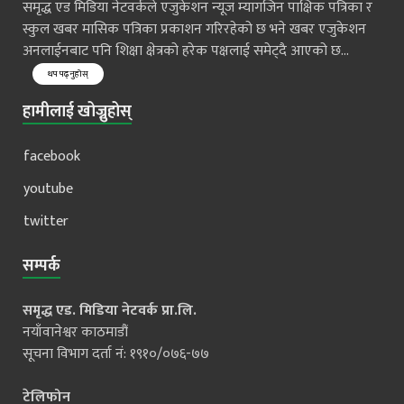
समृद्ध एड मिडिया नेटवर्कले एजुकेशन न्यूज म्यागजिन पाक्षिक पत्रिका र
स्कुल खबर मासिक पत्रिका प्रकाशन गरिरहेको छ भने खबर एजुकेशन
अनलाईनबाट पनि शिक्षा क्षेत्रको हरेक पक्षलाई समेट्दै आएको छ...
थप पढ्नुहोस्
हामीलाई खोज्नुहोस्
facebook
youtube
twitter
सम्पर्क
समृद्ध एड. मिडिया नेटवर्क प्रा.लि.
नयाँवानेश्वर काठमाडौं
सूचना विभाग दर्ता नं: १९१०/०७६-७७
टेलिफोन