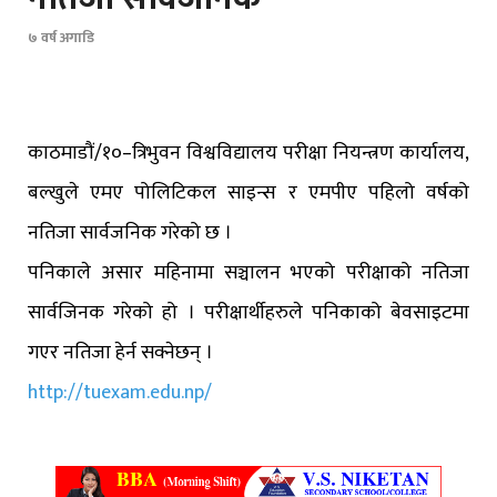
७ वर्ष अगाडि
काठमाडौं/१०–त्रिभुवन विश्वविद्यालय परीक्षा नियन्त्रण कार्यालय,
बल्खुले एमए पोलिटिकल साइन्स र एमपीए पहिलो वर्षको
नतिजा सार्वजनिक गरेको छ ।
पनिकाले असार महिनामा सञ्चालन भएको परीक्षाको नतिजा
सार्वजिनक गरेको हो । परीक्षार्थीहरुले पनिकाको बेवसाइटमा
गएर नतिजा हेर्न सक्नेछन् ।
http://tuexam.edu.np/