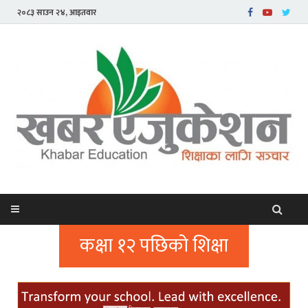
२०८३ साउन २४, आइतवार
कक्षा १२ पछिको शिक्षा