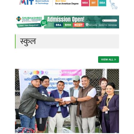
स्कुल
VIEW ALL