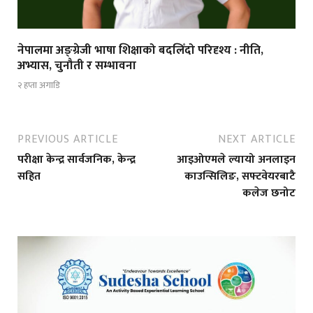
नेपालमा अङ्ग्रेजी भाषा शिक्षाको बदलिँदो परिदृश्य : नीति,
अभ्यास, चुनौती र सम्भावना
२ हप्ता अगाडि
PREVIOUS ARTICLE
NEXT ARTICLE
परीक्षा केन्द्र सार्वजनिक, केन्द्र
आइओएमले ल्यायो अनलाइन
सहित
काउन्सिलिङ, सफ्टवेयरबाटै
कलेज छनोट