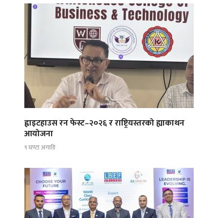
ह्वाइटहाउस रन फेस्ट–२०२६ र राष्ट्रियस्तरको ह्याकाथन
आयोजना
९ घण्टा अगाडि