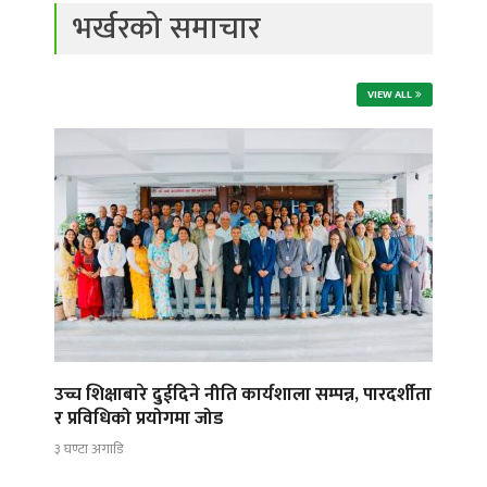
भर्खरको समाचार
VIEW ALL
उच्च शिक्षाबारे दुईदिने नीति कार्यशाला सम्पन्न, पारदर्शीता
र प्रविधिको प्रयोगमा जोड
३ घण्टा अगाडि