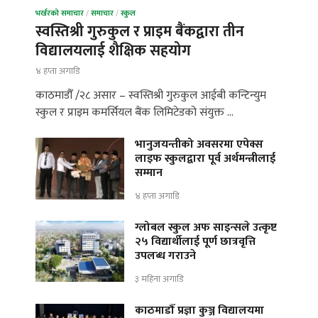
भर्खरको समाचार
/
समाचार
/
स्कुल
स्वस्तिश्री गुरुकुल र प्राइम बैंकद्वारा तीन
विद्यालयलाई शैक्षिक सहयोग
४ हप्ता अगाडि
काठमाडौँ /२८ असार – स्वस्तिश्री गुरुकुल आईबी कन्टिन्युम
स्कुल र प्राइम कमर्सियल बैंक लिमिटेडको संयुक्त …
भानुजयन्तीको अवसरमा एपेक्स
लाइफ स्कुलद्वारा पूर्व अर्थमन्त्रीलाई
सम्मान
४ हप्ता अगाडि
ग्लोबल स्कुल अफ साइन्सले उत्कृष्ट
२५ विद्यार्थीलाई पूर्ण छात्रवृत्ति
उपलब्ध गराउने
३ महिना अगाडि
काठमाडौँ प्रज्ञा कुञ्ज विद्यालयमा