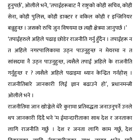
हुनुपर्छ’, ओलीले भने, ‘तपाईहरूबाट नै राष्ट्रको कोही सचिव, कोही
सेना, कोही पुलिस, कोही डाक्टर र वकिल कोही र इन्जिनियर
बन्नुहुन्छ । जसको रुचि जुन विषयमा छ त्यही क्षेत्रमा जानुपर्छ ।’
‘तपाईंहरुले अहिले पढाइ छोडेर राजनीति गर्नु हुँदैन । तपाईंहरू न
त अहिले नगरपालिकामा उठ्न पाउनुहुन्छ न मेयरमा न त
सांसदमा नै उठ्न पाउनुहुन्छ, त्यसैले तपाईं अहिले के राजनीति
गर्नुहुन्छ र ? त्यसैले अहिले पढाइमा ध्यान केन्द्रित गर्नहोस् ।
राजनीतिबारे जानकारी लिई ज्ञान बढाउने हो’, प्रधानमन्त्री
ओलीले भने ।
राजनीतिमा जान खोज्नेले धेरै कुरामा प्रतिवद्धता जनाउनुपर्ने उनले
थप जानकारी दिंदै भने ‘म ईमान्दारीताका साथ देश र जनताका
लागि राजनीति गर्छु । देश र जनता लागि काम गर्छु, देश