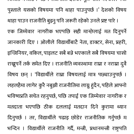
पुस्ताले यसको विषयमा पनि थाहा पाउनुपर्छ ।’ देशको विषय
थाहा पाउन राजनीति बुझ्नु पनि जरूरी रहेको उनले प्रष्ट पारे ।
एक जिम्मेवार नागरीक भएपछि सही मान्छेलाई मत दिनुपर्ने
जानकारी दिए । ओलीले विद्यार्थीबाटै नेता, डाक्टर, सेना, प्रहरी,
इन्जिनियर, वकिल, पाइलट सबै बन्ने भएकाले सबै विषयमा चासो
राख्नुपर्ने तर्क समेत दिए । राजनीति व्यवस्थामा राम्रा र नराम्रा दुवै
विषय छन् । ‘विद्यार्थीले राम्रा विषयलाई मात्र पछ्याउनुपर्छ ।
लहलहैमा लागेर कुरै नबुझी राजनीतिमा लाग्नु हुंदैन, पहिले आफ्नो
भविष्यप्रति सचेत रहनुपर्छ, पछि तपाईं एक जिम्मेवार नागरीक र
मतदाता भएपछि ठीक दललाई मतदान दिने कुरामा ध्यान
दिनुपर्छ । तर, विद्यार्थीले पढाइ छोडेर राजनीतिक गर्नुपर्छ म
भन्दिन । विद्यार्थीले राजनीति गर्दै, मन्त्री, प्रधानमन्त्री राष्ट्रपति