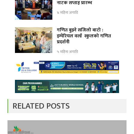
नाटक सप्ताह प्रारम्भ
४ महिना अगाडि
गणित बुझ्ने सजिलो बाटो :
इम्पेरियल वर्ल्ड स्कुलको गणित
प्रदर्शनी
५ महिना अगाडि
RELATED POSTS