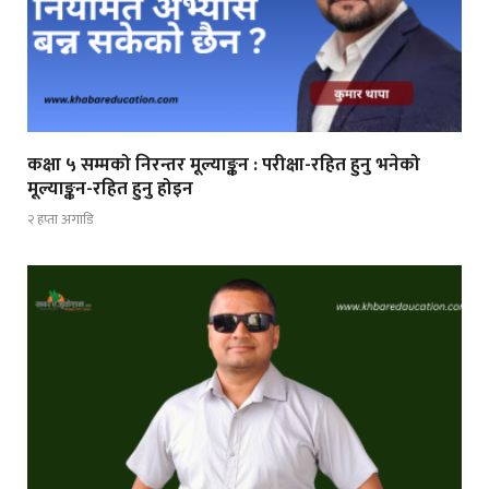
कक्षा ५ सम्मको निरन्तर मूल्याङ्कन : परीक्षा-रहित हुनु भनेको
मूल्याङ्कन-रहित हुनु होइन
२ हप्ता अगाडि