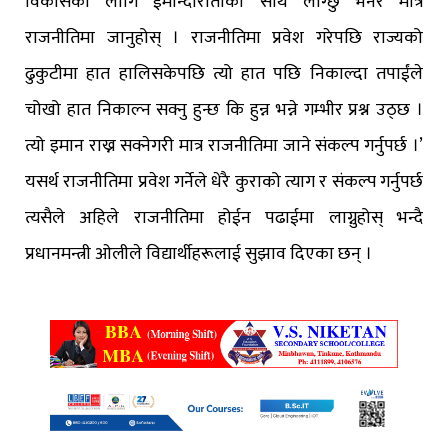
विकासका लागि ईमान्दारीताका साथ लाग्छु भनेर मात्रै
राजनीतिमा जानुहोस् । राजनीतिमा प्रवेश गरेपछि राज्यको
ढुकुटीमा हात हालिसकेपछि त्यो हात पछि निकाल्दा तपाईंले
चोखो हात निकाल्न सक्नु हुन्छ कि हुन्न भन्ने गम्भीर प्रश्न उठ्छ ।
त्यो इमान राख्न सक्नेगरी मात्र राजनीतिमा जाने संकल्प गर्नुपर्छ ।’
यसर्थ राजनीतिमा प्रवेश गर्नेले धेरै कुराको त्याग र संकल्प गर्नुपर्छ
त्यसैले अहिले राजनीतिमा होईन पढाईमा लाग्नुहोस् भन्दै
प्रधानमन्त्री ओलीले विद्यार्थीहरूलाई सुझाव दिएका छन् ।