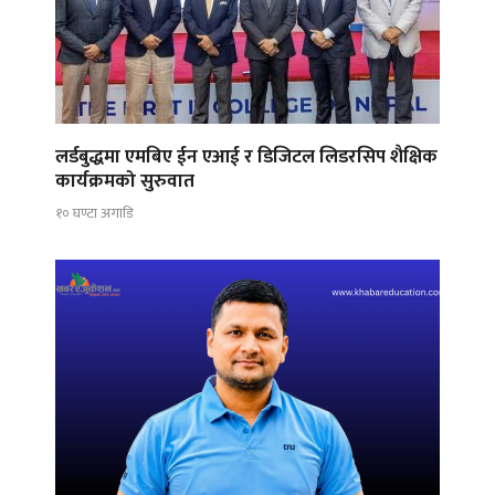
लर्डबुद्धमा एमबिए ईन एआई र डिजिटल लिडरसिप शैक्षिक
कार्यक्रमको सुरुवात
१० घण्टा अगाडि