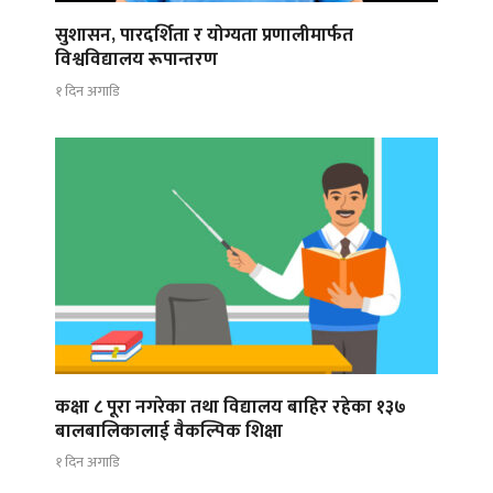
सुशासन, पारदर्शिता र योग्यता प्रणालीमार्फत
विश्वविद्यालय रूपान्तरण
१ दिन अगाडि
कक्षा ८ पूरा नगरेका तथा विद्यालय बाहिर रहेका १३७
बालबालिकालाई वैकल्पिक शिक्षा
१ दिन अगाडि