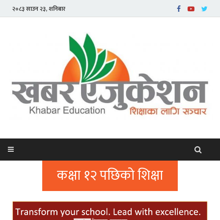
२०८३ साउन २३, शनिबार
कक्षा १२ पछिको शिक्षा