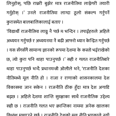
लिनुहोस्, पछि राम्ररी बुझेर मात्र राजनीतिमा लाग्नेगरी तयारी
गर्नुहोस् ।’ उनले राजनीतिमा लाग्दा ठूलो संकल्प गर्नुपर्ने
कुरासमेत बालबालिकालाई बताए ।
‘विद्यार्थी राजनीतिमा लाग्नु नै पर्छ म भन्दिन । तपाईंहरुले अहिले
अध्ययन गर्नुपर्छ र अध्ययनमा नै बढी आफ्नो ध्यान केन्द्रित गर्नुपर्छ
। यस सँगसँगै सामान्य ज्ञानको रूपमा देशमा के कस्तो भईराखेको
छ, त्यो कुरा पनि थाहा पाउनुपर्छ ।’ सही र गलत राजनीतिबारे
थाहा पाउनुपर्छ भन्दै प्रधानमन्त्री ओलीले भने, ‘राजनीति देशका
नीतिमध्ये मूल नीति हो । राजा र राणाको शासनकालमा देश
विकासमा जान सकेन । राजनीति ठीक हुँदा मात्र देश अगाडि
बढ्छ । अहिले देशमा शान्ति सुरक्षाका साथै राजनीतिक उद्देश्य
सही छ । राजनीति गलत भए क्रान्तिका नाममा अनेक खालका
विध्वंश मच्चाउने गर्छ । राजनीति देशको मूल नीति भएकाले नयाँ