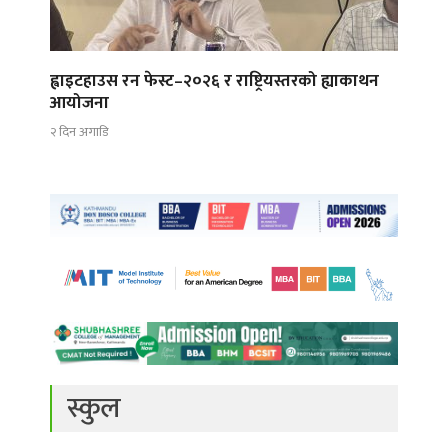
ह्वाइटहाउस रन फेस्ट–२०२६ र राष्ट्रियस्तरको ह्याकाथन
आयोजना
२ दिन अगाडि
स्कुल