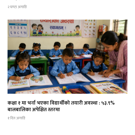
२ घण्टा अगाडि
कक्षा १ मा भर्ना भएका विद्यार्थीको तयारी अवस्था : ५३.९%
बालबालिका अपेक्षित स्तरमा
१ दिन अगाडि