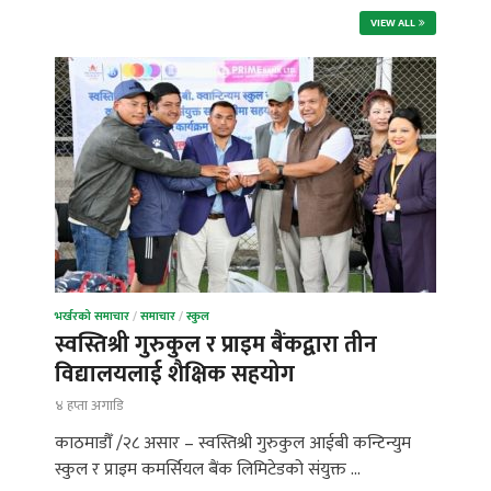
VIEW ALL
भर्खरको समाचार
/
समाचार
/
स्कुल
स्वस्तिश्री गुरुकुल र प्राइम बैंकद्वारा तीन
विद्यालयलाई शैक्षिक सहयोग
४ हप्ता अगाडि
काठमाडौँ /२८ असार – स्वस्तिश्री गुरुकुल आईबी कन्टिन्युम
स्कुल र प्राइम कमर्सियल बैंक लिमिटेडको संयुक्त …