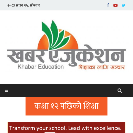
२०८३ साउन २५, सोमवार
कक्षा १२ पछिको शिक्षा