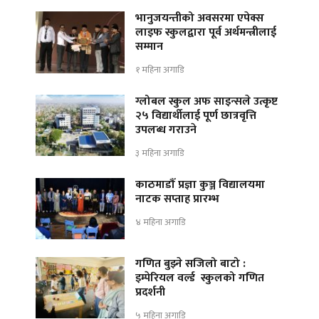
भानुजयन्तीको अवसरमा एपेक्स
लाइफ स्कुलद्वारा पूर्व अर्थमन्त्रीलाई
सम्मान
१ महिना अगाडि
ग्लोबल स्कुल अफ साइन्सले उत्कृष्ट
२५ विद्यार्थीलाई पूर्ण छात्रवृत्ति
उपलब्ध गराउने
३ महिना अगाडि
काठमाडौँ प्रज्ञा कुञ्ज विद्यालयमा
नाटक सप्ताह प्रारम्भ
४ महिना अगाडि
गणित बुझ्ने सजिलो बाटो :
इम्पेरियल वर्ल्ड स्कुलको गणित
प्रदर्शनी
५ महिना अगाडि