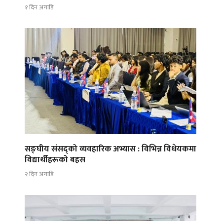
१ दिन अगाडि
सङ्घीय संसद्को व्यवहारिक अभ्यास : विभिन्न विधेयकमा
विद्यार्थीहरूको बहस
२ दिन अगाडि