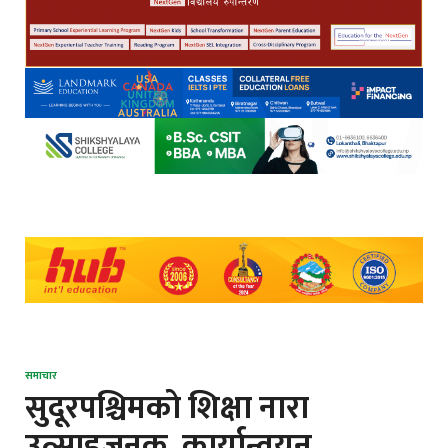
समाचार
सुदूरपश्चिमकाे शिक्षा नारा
उत्साहजनक, कार्यान्वयन