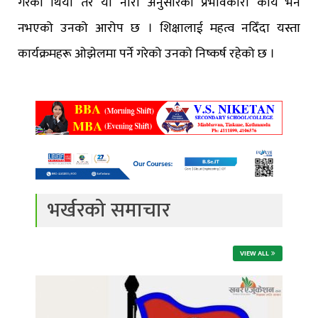
गरेको थियो तर यो नारा अनुसारको प्रभावकारी कार्य भने
नभएको उनको आरोप छ । शिक्षालाई महत्व नदिँदा यस्ता
कार्यक्रमहरू ओझेलमा पर्ने गरेको उनको निष्कर्ष रहेको छ ।
भर्खरको समाचार
VIEW ALL