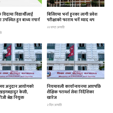
 विदामा विद्यार्थीलाई
बिसिएमा भर्ना हुनका लागी प्रवेश
ा उपस्थित हुन बाध्य नपार्न
परीक्षाको फाराम भर्ने म्याद थप
२२ घण्टा अगाडि
डि
्यालय अनुदान आयोगको
नियमावली कार्यान्वयनमा आएपछि
 खड्गबहादुर केसी,
शैक्षिक परामर्श सेवा निर्देशिका
ी श्रेष्ठ नियुक्त
खारेज
२ दिन अगाडि