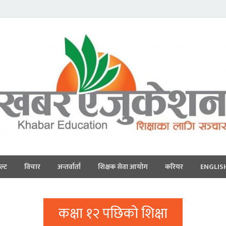
ल्ट
विचार
अन्तर्वार्ता
शिक्षक सेवा आयोग
करियर
ENGLIS
कक्षा १२ पछिको शिक्षा