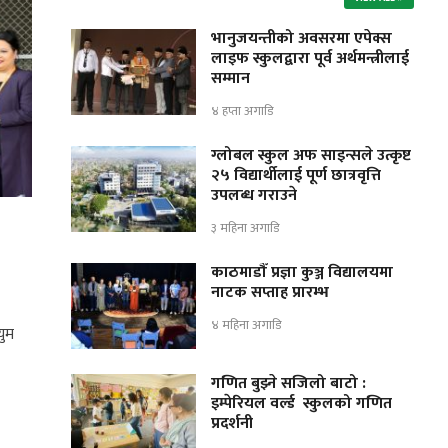
भानुजयन्तीको अवसरमा एपेक्स
लाइफ स्कुलद्वारा पूर्व अर्थमन्त्रीलाई
सम्मान
४ हप्ता अगाडि
ग्लोबल स्कुल अफ साइन्सले उत्कृष्ट
२५ विद्यार्थीलाई पूर्ण छात्रवृत्ति
उपलब्ध गराउने
३ महिना अगाडि
काठमाडौँ प्रज्ञा कुञ्ज विद्यालयमा
नाटक सप्ताह प्रारम्भ
४ महिना अगाडि
युम
गणित बुझ्ने सजिलो बाटो :
इम्पेरियल वर्ल्ड स्कुलको गणित
प्रदर्शनी