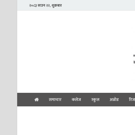
२०८३ साउन २२, शुक्रबार
समाचार
कलेज
स्कुल
अब्रोड
रिज