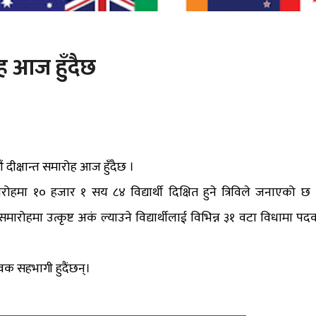
ोह आज हुँदैछ
ं दीक्षान्त समारोह आज हुँदैछ ।
ोहमा १० हजार १ सय ८४ विद्यार्थी दिक्षित हुने त्रिविले जनाएको छ 
 समारोहमा उत्कृष्ट अकं ल्याउने विद्यार्थीलाई विभिन्न ३१ वटा विधामा पद
क सहभागी हुदैंछन्।