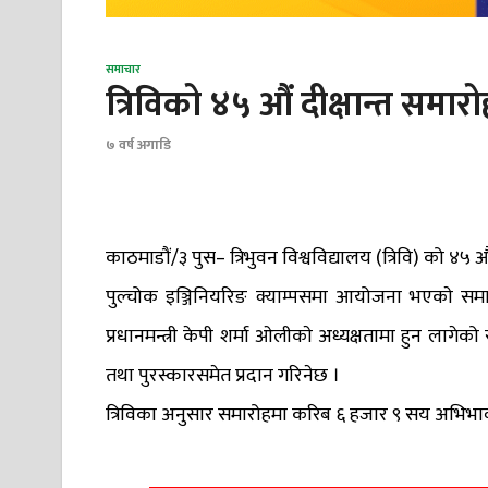
समाचार
त्रिविको ४५ औं दीक्षान्त समार
७ वर्ष अगाडि
काठमाडौं/३ पुस– त्रिभुवन विश्वविद्यालय (त्रिवि) को ४५ औ
पुल्चोक इञ्जिनियरिङ क्याम्पसमा आयोजना भएकाे समार
प्रधानमन्त्री केपी शर्मा ओलीकाे अध्यक्षतामा हुन लागेको
तथा पुरस्कारसमेत प्रदान गरिनेछ ।
त्रिविका अनुसार समारोहमा करिब ६ हजार ९ सय अभिभाव