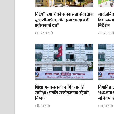
विदेशी उपाधिको समकक्षता सेवा अब
सार्वजनिक
यूजीसीमार्फत, तीन हजारभन्दा बढी
विद्यालयम
प्रयोगकर्ता दर्ता
निर्देशन
१० घण्टा अगाडि
२१ घण्टा अगा
शिक्षा मन्त्रालयको वार्षिक प्रगति
विश्वविद
समीक्षा : प्रगति सन्तोषजनक रहेको
अध्यक्षमा
निष्कर्ष
सचिवमा रोज
१ दिन अगाडि
१ दिन अगाडि