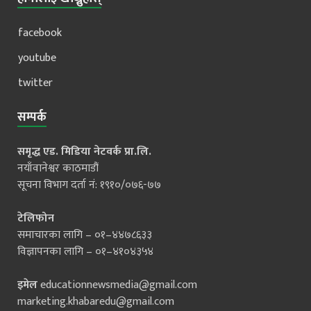
facebook
youtube
twitter
सम्पर्क
समृद्ध एड. मिडिया नेटवर्क प्रा.लि.
नयाँवानेश्वर काठमाडौं
सूचना विभाग दर्ता नं: १९१०/०७६-७७
टेलिफोन
समाचारका लागि – ०१–४४७८६३३
विज्ञापनका लागि – ०१–४१०४३५४
इमेल
educationnewsmedia@gmail.com
marketing.khabaredu@gmail.com