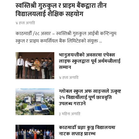
स्वस्तिश्री गुरुकुल र प्राइम बैंकद्वारा तीन
विद्यालयलाई शैक्षिक सहयोग
४ हप्ता अगाडि
काठमाडौँ /२८ असार – स्वस्तिश्री गुरुकुल आईबी कन्टिन्युम
स्कुल र प्राइम कमर्सियल बैंक लिमिटेडको संयुक्त …
भानुजयन्तीको अवसरमा एपेक्स
लाइफ स्कुलद्वारा पूर्व अर्थमन्त्रीलाई
सम्मान
४ हप्ता अगाडि
ग्लोबल स्कुल अफ साइन्सले उत्कृष्ट
२५ विद्यार्थीलाई पूर्ण छात्रवृत्ति
उपलब्ध गराउने
३ महिना अगाडि
काठमाडौँ प्रज्ञा कुञ्ज विद्यालयमा
नाटक सप्ताह प्रारम्भ