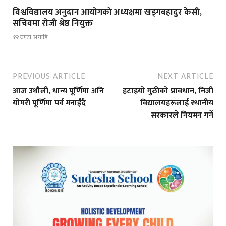
विश्वविद्यालय अनुदान आयोगको अध्यक्षमा खड्गबहादुर केसी,
सचिवमा रोजी श्रेष्ठ नियुक्त
१२ घण्टा अगाडि
PREVIOUS ARTICLE
NEXT ARTICLE
आज उधौली, धान्य पूर्णिमा अनि
हटाइयो गुठीको प्रावधान, निजी
योमरी पूर्णिमा पर्व मनाईंदै
विद्यालयहरूलाई स्थानीय
सरकारले नियमन गर्ने