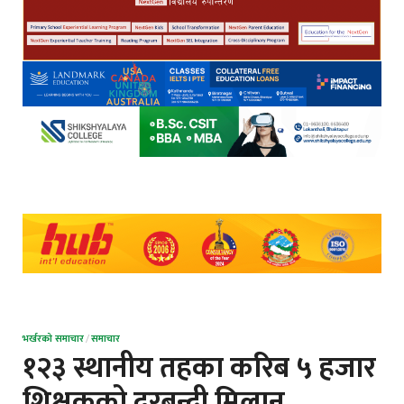
भर्खरको समाचार
/
समाचार
१२३ स्थानीय तहका करिब ५ हजार
शिक्षकको दरबन्दी मिलान