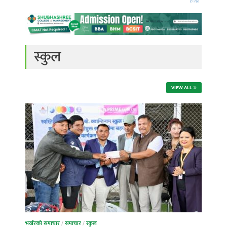
स्कुल
VIEW ALL
भर्खरको समाचार
/
समाचार
/
स्कुल