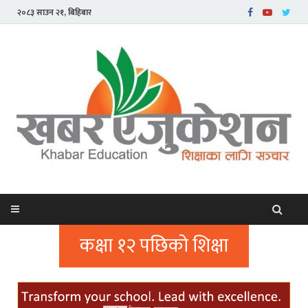
२०८३ साउन २१, बिहिबार
कक्षा १२ पछिको शिक्षा