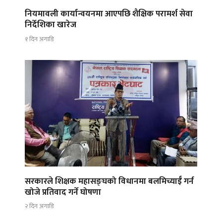
नियमावली कार्यान्वयनमा आएपछि शैक्षिक परामर्श सेवा
निर्देशिका खारेज
१ दिन अगाडि
सरकारले शिक्षक महासङ्घको विधानमा बलमिच्याईँ गर्न
खोजे प्रतिवाद गर्ने घोषणा
२ दिन अगाडि