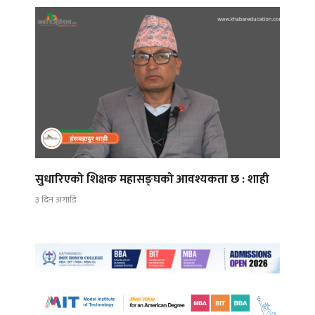
सुधारिएको शिक्षक महासङ्घको आवश्यकता छ : शाही
३ दिन अगाडि