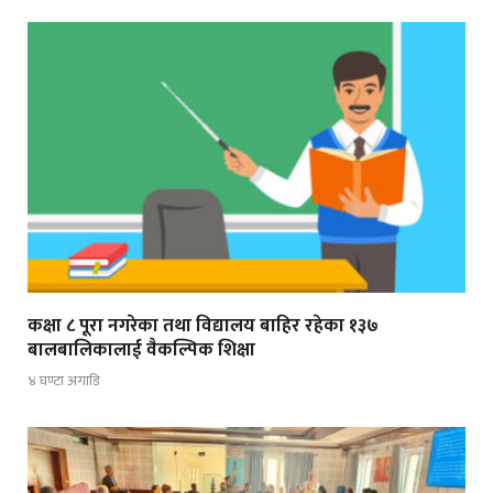
कक्षा ८ पूरा नगरेका तथा विद्यालय बाहिर रहेका १३७
बालबालिकालाई वैकल्पिक शिक्षा
४ घण्टा अगाडि