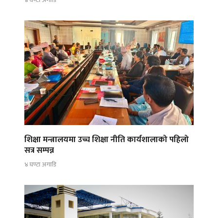
४ घण्टा अगाडि
शिक्षा मन्त्रालयमा उच्च शिक्षा नीति कार्यशालाको पहिलो
सत्र सम्पन्न
४ घण्टा अगाडि