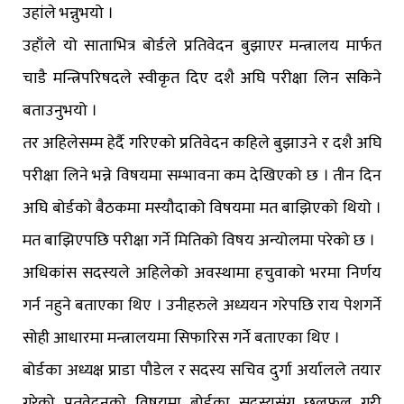
उहांले भन्नुभयो ।
उहाँले यो साताभित्र बोर्डले प्रतिवेदन बुझाएर मन्त्रालय मार्फत
चाडै मन्त्रिपरिषदले स्वीकृत दिए दशै अघि परीक्षा लिन सकिने
बताउनुभयो ।
तर अहिलेसम्म हेर्दै गरिएको प्रतिवेदन कहिले बुझाउने र दशै अघि
परीक्षा लिने भन्ने विषयमा सम्भावना कम देखिएको छ । तीन दिन
अघि बोर्डको बैठकमा मस्यौदाको विषयमा मत बाझिएको थियो ।
मत बाझिएपछि परीक्षा गर्ने मितिको विषय अन्योलमा परेको छ ।
अधिकांस सदस्यले अहिलेको अवस्थामा हचुवाको भरमा निर्णय
गर्न नहुने बताएका थिए । उनीहरुले अध्ययन गरेपछि राय पेशगर्ने
सोही आधारमा मन्त्रालयमा सिफारिस गर्ने बताएका थिए ।
बोर्डका अध्यक्ष प्राडा पौडेल र सदस्य सचिव दुर्गा अर्यालले तयार
गरेको प्रतवेदनको विषयमा बोर्डका सदस्यसंग छलफल गरी