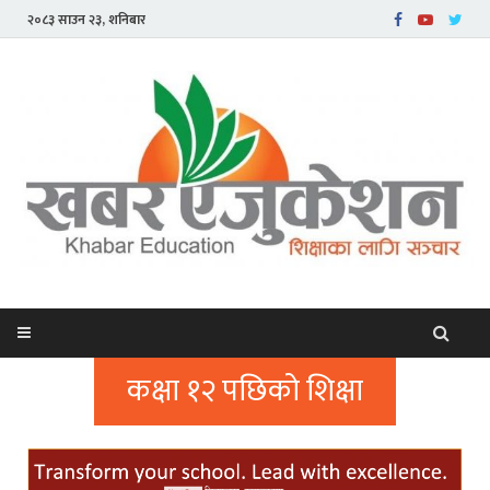
२०८३ साउन २३, शनिबार
कक्षा १२ पछिको शिक्षा