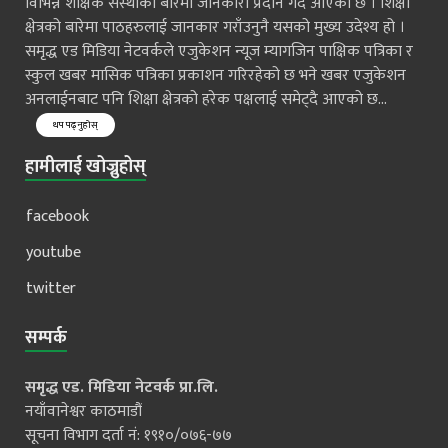
विभिन्न शैक्षिक संस्थाको बारेमा जानकारी प्रदान गर्दै आएको छ । शिक्षा
क्षेत्रको बारेमा पाठहरुलाई जानकार गराँउनुनै यसको मुख्य उदेश्य हो ।
समृद्ध एड मिडिया नेटवर्कले एजुकेशन न्यूज म्यागजिन पाक्षिक पत्रिका र
स्कुल खबर मासिक पत्रिका प्रकाशन गरिरहेको छ भने खबर एजुकेशन
अनलाईनबाट पनि शिक्षा क्षेत्रको हरेक पक्षलाई समेट्दै आएको छ...
थप पढ्नुहोस्
हामीलाई खोज्नुहोस्
facebook
youtube
twitter
सम्पर्क
समृद्ध एड. मिडिया नेटवर्क प्रा.लि.
नयाँवानेश्वर काठमाडौं
सूचना विभाग दर्ता नं: १९१०/०७६-७७