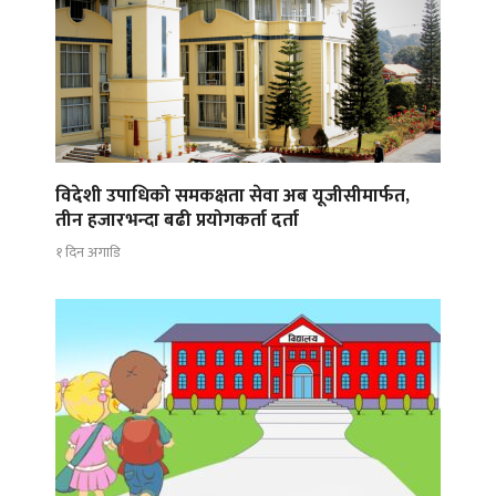
विदेशी उपाधिको समकक्षता सेवा अब यूजीसीमार्फत,
तीन हजारभन्दा बढी प्रयोगकर्ता दर्ता
१ दिन अगाडि