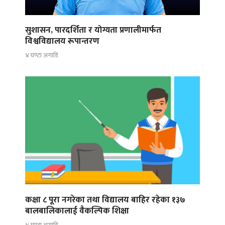
सुशासन, पारदर्शिता र योग्यता प्रणालीमार्फत
विश्वविद्यालय रूपान्तरण
४ घण्टा अगाडि
कक्षा ८ पूरा नगरेका तथा विद्यालय बाहिर रहेका १३७
बालबालिकालाई वैकल्पिक शिक्षा