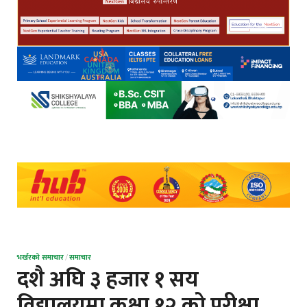
भर्खरको समाचार
/
समाचार
दशै अघि ३ हजार १ सय
विद्यालयमा कक्षा १२ को परीक्षा