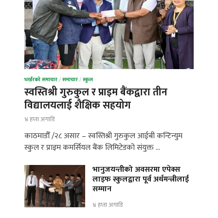
भर्खरको समाचार
/
समाचार
/
स्कुल
स्वस्तिश्री गुरुकुल र प्राइम बैंकद्वारा तीन
विद्यालयलाई शैक्षिक सहयोग
४ हप्ता अगाडि
काठमाडौँ /२८ असार – स्वस्तिश्री गुरुकुल आईबी कन्टिन्युम
स्कुल र प्राइम कमर्सियल बैंक लिमिटेडको संयुक्त …
भानुजयन्तीको अवसरमा एपेक्स
लाइफ स्कुलद्वारा पूर्व अर्थमन्त्रीलाई
सम्मान
४ हप्ता अगाडि