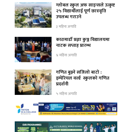
ग्लोबल स्कुल अफ साइन्सले उत्कृष्ट
२५ विद्यार्थीलाई पूर्ण छात्रवृत्ति
उपलब्ध गराउने
३ महिना अगाडि
काठमाडौँ प्रज्ञा कुञ्ज विद्यालयमा
नाटक सप्ताह प्रारम्भ
४ महिना अगाडि
गणित बुझ्ने सजिलो बाटो :
इम्पेरियल वर्ल्ड स्कुलको गणित
प्रदर्शनी
५ महिना अगाडि