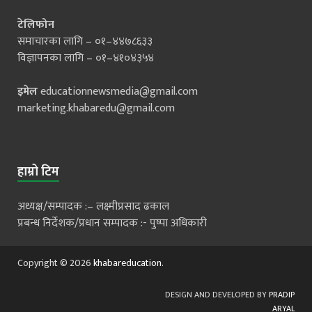
टेलिफोन
समाचारका लागि – ०१–४४७८६३३
विज्ञापनका लागि – ०१–४१०४३५४
इमेल
educationnewsmedia@gmail.com
marketing.khabaredu@gmail.com
हाम्रो टिम
अध्यक्ष/सम्पादक :– लक्ष्मीप्रसाद ढकाल
प्रबन्ध निर्देशक/प्रधान सम्पादक :- पुष्पा अधिकारी
Copyright © 2026
khabareducation
.
DESIGN AND DEVELOPED BY
PRADIP
ARYAL