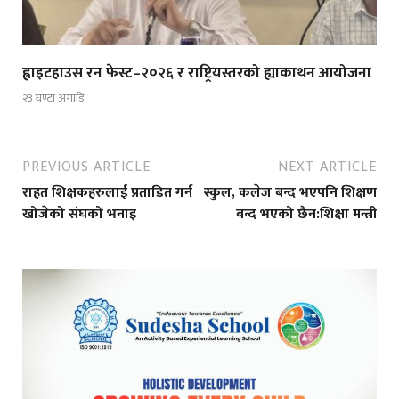
ह्वाइटहाउस रन फेस्ट–२०२६ र राष्ट्रियस्तरको ह्याकाथन आयोजना
२३ घण्टा अगाडि
PREVIOUS ARTICLE
NEXT ARTICLE
राहत शिक्षकहरुलाई प्रताडित गर्न
स्कुल, कलेज बन्द भएपनि शिक्षण
खोजेको संघको भनाइ
बन्द भएको छैन:शिक्षा मन्त्री