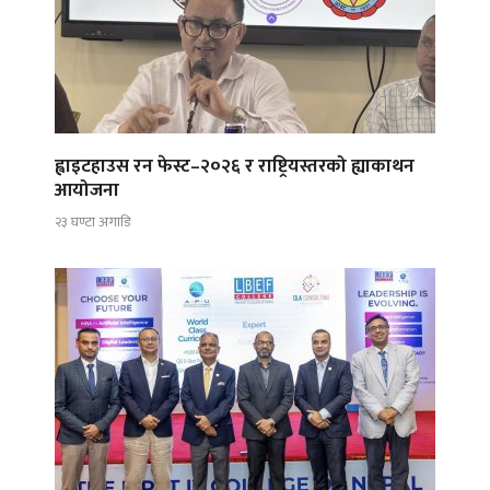
ह्वाइटहाउस रन फेस्ट–२०२६ र राष्ट्रियस्तरको ह्याकाथन
आयोजना
२३ घण्टा अगाडि