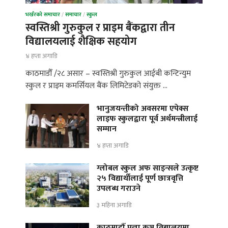
भर्खरको समाचार
/
समाचार
/
स्कुल
स्वस्तिश्री गुरुकुल र प्राइम बैंकद्वारा तीन
विद्यालयलाई शैक्षिक सहयोग
४ हप्ता अगाडि
काठमाडौँ /२८ असार – स्वस्तिश्री गुरुकुल आईबी कन्टिन्युम
स्कुल र प्राइम कमर्सियल बैंक लिमिटेडको संयुक्त …
भानुजयन्तीको अवसरमा एपेक्स
लाइफ स्कुलद्वारा पूर्व अर्थमन्त्रीलाई
सम्मान
४ हप्ता अगाडि
ग्लोबल स्कुल अफ साइन्सले उत्कृष्ट
२५ विद्यार्थीलाई पूर्ण छात्रवृत्ति
उपलब्ध गराउने
३ महिना अगाडि
काठमाडौँ प्रज्ञा कुञ्ज विद्यालयमा