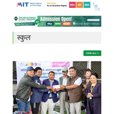
स्कुल
VIEW ALL