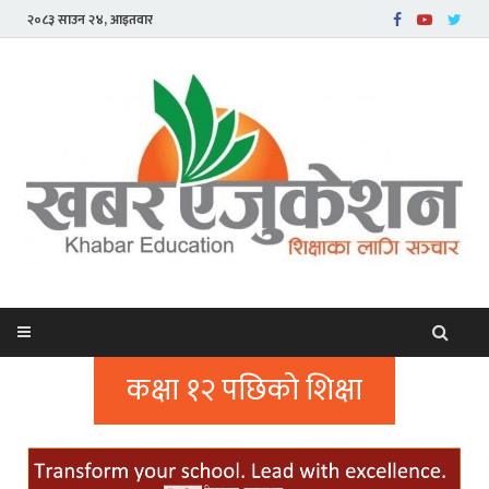
२०८३ साउन २४, आइतवार
कक्षा १२ पछिको शिक्षा