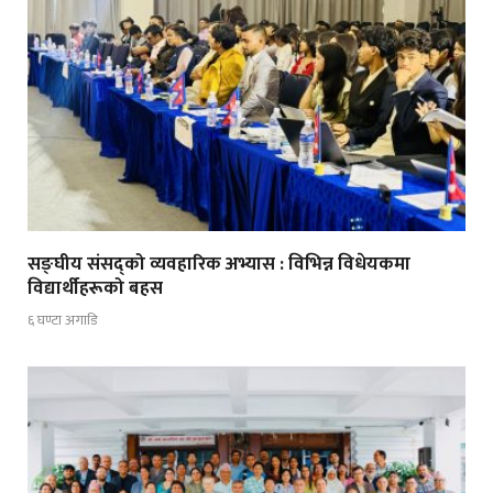
सङ्घीय संसद्को व्यवहारिक अभ्यास : विभिन्न विधेयकमा
विद्यार्थीहरूको बहस
६ घण्टा अगाडि