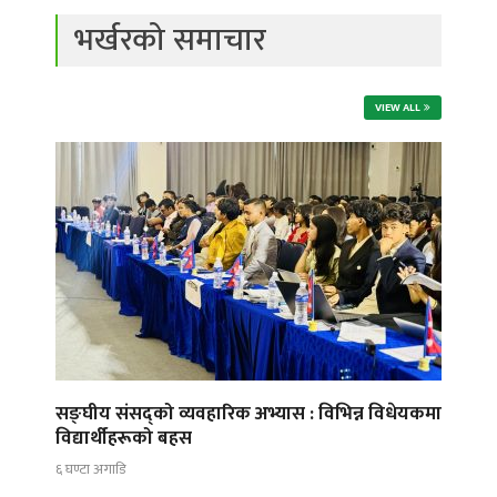
भर्खरको समाचार
VIEW ALL
सङ्घीय संसद्को व्यवहारिक अभ्यास : विभिन्न विधेयकमा
विद्यार्थीहरूको बहस
६ घण्टा अगाडि