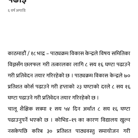
६ वर्ष अगाडि
काठमाडौं / १८ भाद्र – पाठ्यक्रम विकास केन्द्रले विषय समितिका
विज्ञसँग छलफल गरी तत्कालका लागि ८ सय १६ घण्टा पढाउने
गरी प्रतिवेदन तयार गरिरहेको छ । पाठ्यक्रम विकास केन्द्रले ७०
प्रतिशत कोर्स पढाउने गरी हप्ताको २३ घण्टाको दरले ८ सय १६
घण्टा पढाउने गरी प्रतिवेदन तयार गरिरहेको छ ।
चालू शैक्षिक सत्रमा १ सय ५४ दिन अर्थात ८ सय १६ घण्टा
पढाउनुपर्ने भएको छ । कोभिड–१९ का कारण विद्यालय खुल्न
नसकेपछि करिब ३० प्रतिशत पाठ्यवस्तु समायोजन गरी