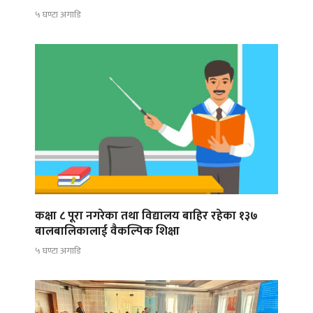
५ घण्टा अगाडि
कक्षा ८ पूरा नगरेका तथा विद्यालय बाहिर रहेका १३७
बालबालिकालाई वैकल्पिक शिक्षा
५ घण्टा अगाडि