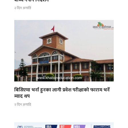
२ दिन अगाडि
बिसिएमा भर्ना हुनका लागी प्रवेश परीक्षाको फाराम भर्ने
म्याद थप
२ दिन अगाडि