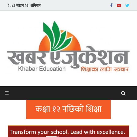
२०८३ साउन २३, शनिबार
कक्षा १२ पछिको शिक्षा