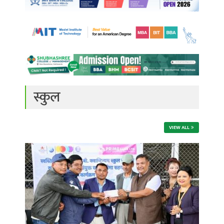
स्कुल
VIEW ALL