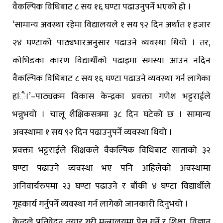
वैकल्पिक विधिबाट ८ सय १६ घण्टा पढाउनुपर्ने भएको हो ।
‘सामान्य अवस्था रहेमा विद्यालयले १ सय ९२ दिन अर्थात १ हजार
२४ घण्टाको पाठ्यभारअनुसार पढाउने व्यवस्था थियो । तर,
कोभिडका कारण विद्यार्थीको पढाइमा समस्या आउन नदिन
वैकल्पिक विधिबाट ८ सय १६ घण्टा पढाउने व्यवस्था गर्न लागेका
हांै।’–पाठ्यक्रम विकास केन्द्रका प्रवक्ता गणेश भट्टराईले
भन्नुभयो । चालू शैक्षिकसत्रमा ३८ दिन घटेको छ । सामान्य
अवस्थामा १ सय ९२ दिन पढाउनुपर्ने व्यवस्था थियो ।
प्रवक्ता भट्टराईले शिक्षकले वैकल्पिक विधिबाट साताको ३२
घण्टा पढाउने व्यवस्था भए पनि अहिलेको अवस्थामा
अनिवार्यरुपमा २३ घण्टा पढाउने र बाँकी ४ घण्टा विद्यार्थीले
गृहकार्य गर्नुपर्ने व्यवस्था गर्न लागेको जानकारी दिनुभयो ।
केन्द्रले प्रतिवेदन तयार गरी मन्त्रालयमा पेस गर्ने र शिक्षा, विज्ञान