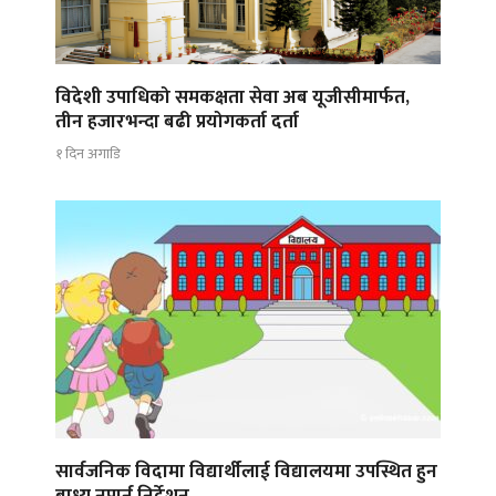
विदेशी उपाधिको समकक्षता सेवा अब यूजीसीमार्फत,
तीन हजारभन्दा बढी प्रयोगकर्ता दर्ता
१ दिन अगाडि
सार्वजनिक विदामा विद्यार्थीलाई विद्यालयमा उपस्थित हुन
बाध्य नपार्न निर्देशन