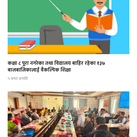
कक्षा ८ पूरा नगरेका तथा विद्यालय बाहिर रहेका १३७
बालबालिकालाई वैकल्पिक शिक्षा
५ घण्टा अगाडि