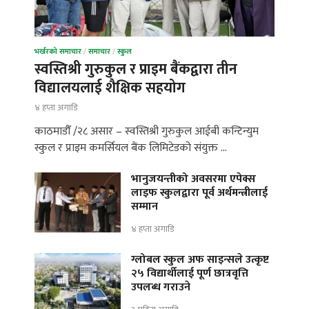
भर्खरको समाचार
/
समाचार
/
स्कुल
स्वस्तिश्री गुरुकुल र प्राइम बैंकद्वारा तीन
विद्यालयलाई शैक्षिक सहयोग
४ हप्ता अगाडि
काठमाडौँ /२८ असार – स्वस्तिश्री गुरुकुल आईबी कन्टिन्युम
स्कुल र प्राइम कमर्सियल बैंक लिमिटेडको संयुक्त …
भानुजयन्तीको अवसरमा एपेक्स
लाइफ स्कुलद्वारा पूर्व अर्थमन्त्रीलाई
सम्मान
४ हप्ता अगाडि
ग्लोबल स्कुल अफ साइन्सले उत्कृष्ट
२५ विद्यार्थीलाई पूर्ण छात्रवृत्ति
उपलब्ध गराउने