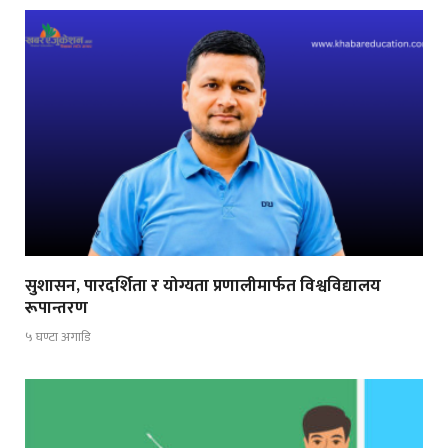
सुशासन, पारदर्शिता र योग्यता प्रणालीमार्फत विश्वविद्यालय
रूपान्तरण
५ घण्टा अगाडि