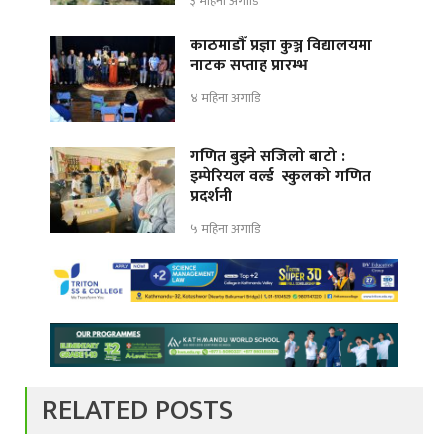
३ महिना अगाडि
काठमाडौँ प्रज्ञा कुञ्ज विद्यालयमा
नाटक सप्ताह प्रारम्भ
४ महिना अगाडि
गणित बुझ्ने सजिलो बाटो :
इम्पेरियल वर्ल्ड स्कुलको गणित
प्रदर्शनी
५ महिना अगाडि
RELATED POSTS