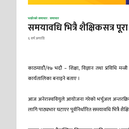
भर्खरको समाचार
/
समाचार
समयावधि भित्रै शैक्षिकसत्र पूरा हु
६ वर्ष अगाडि
काठमाडौं/१७ भदौ – शिक्षा, विज्ञान तथा प्रविधि मन्त्
कार्यतालिका बनाइने बताए ।
आज अनेरास्ववियुले आयोजना गरेको भर्चुअल अन्तरक्रिया
लागि पाठ्यभार घटाएर पूर्वनिर्धारित समयावधि भित्रै शैक्ष