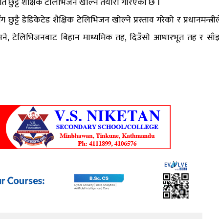
छुट्टै शैक्षिक टेलिभिजन खोल्ने तयारी गरिएको छ ।
ग छुट्टै डेडिकेटेड शैक्षिक टेलिभिजन खोल्ने प्रस्ताव गरेको र प्रधानमन्त्रील
भने, टेलिभिजनबाट बिहान माध्यमिक तह, दिउँसो आधारभूत तह र साँ