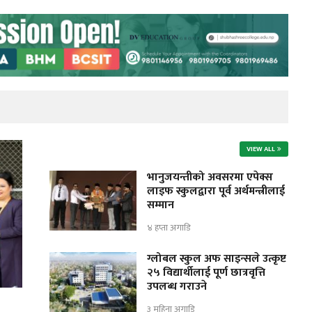
VIEW ALL
भानुजयन्तीको अवसरमा एपेक्स
लाइफ स्कुलद्वारा पूर्व अर्थमन्त्रीलाई
सम्मान
४ हप्ता अगाडि
ग्लोबल स्कुल अफ साइन्सले उत्कृष्ट
२५ विद्यार्थीलाई पूर्ण छात्रवृत्ति
उपलब्ध गराउने
३ महिना अगाडि