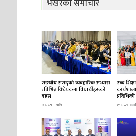
भर्खरको समाचार
सङ्घीय संसद्को व्यवहारिक अभ्यास
उच्च शिक्ष
: विभिन्न विधेयकमा विद्यार्थीहरूको
कार्यशाला 
बहस
प्रविधिको
७ घण्टा अगाडि
१८ घण्टा अगा