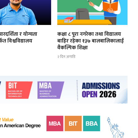
ारदर्शिता र योग्यता
कक्षा ८ पूरा नगरेका तथा विद्यालय
्फत विश्वविद्यालय
बाहिर रहेका १३७ बालबालिकालाई
ण
वैकल्पिक शिक्षा
२ दिन अगाडि