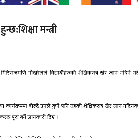
न्छ:शिक्षा मन्त्री
री गिरिराजमणि पोखरेलले विद्यार्थीहरुको शैक्षिकसत्र खेर जान नदिने गर
 कार्यक्रममा बोल्दै उनले कुनै पनि तहको शैक्षिकसत्र खेर जान नदिनक
िकसत्र पूरा गर्ने जानकारी दिए ।