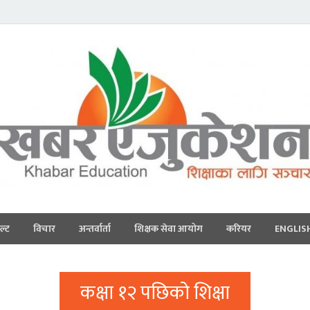
ल्ट
विचार
अन्तर्वार्ता
शिक्षक सेवा आयोग
करियर
ENGLIS
कक्षा १२ पछिको शिक्षा