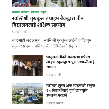
भर्खरको समाचार
/
समाचार
/
स्कुल
स्वस्तिश्री गुरुकुल र प्राइम बैंकद्वारा तीन
विद्यालयलाई शैक्षिक सहयोग
४ हप्ता अगाडि
काठमाडौँ /२८ असार – स्वस्तिश्री गुरुकुल आईबी कन्टिन्युम
स्कुल र प्राइम कमर्सियल बैंक लिमिटेडको संयुक्त …
भानुजयन्तीको अवसरमा एपेक्स
लाइफ स्कुलद्वारा पूर्व अर्थमन्त्रीलाई
सम्मान
४ हप्ता अगाडि
ग्लोबल स्कुल अफ साइन्सले उत्कृष्ट
२५ विद्यार्थीलाई पूर्ण छात्रवृत्ति
उपलब्ध गराउने
३ महिना अगाडि