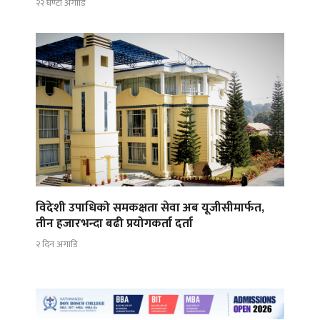
२२ घण्टा अगाडि
विदेशी उपाधिको समकक्षता सेवा अब यूजीसीमार्फत,
तीन हजारभन्दा बढी प्रयोगकर्ता दर्ता
२ दिन अगाडि