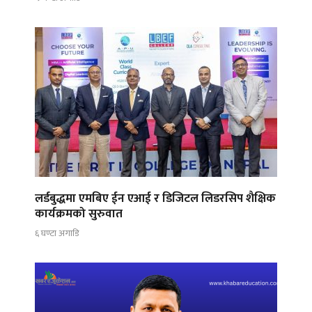
लर्डबुद्धमा एमबिए ईन एआई र डिजिटल लिडरसिप शैक्षिक
कार्यक्रमको सुरुवात
६ घण्टा अगाडि