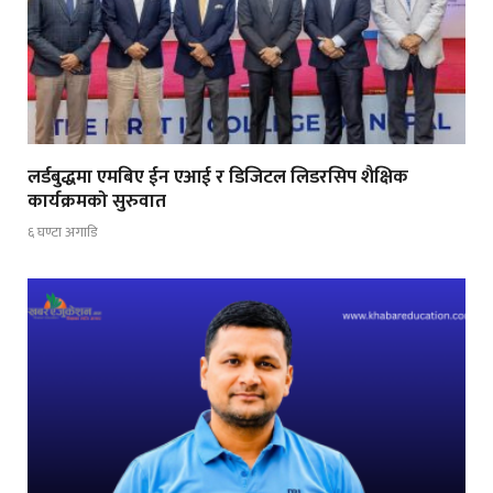
लर्डबुद्धमा एमबिए ईन एआई र डिजिटल लिडरसिप शैक्षिक
कार्यक्रमको सुरुवात
६ घण्टा अगाडि