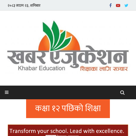
२०८३ साउन २३, शनिबार
कक्षा १२ पछिको शिक्षा