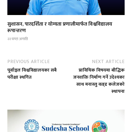
सुशासन, पारदर्शिता र योग्यता प्रणालीमार्फत विश्वविद्यालय
रूपान्तरण
२२ घण्टा अगाडि
PREVIOUS ARTICLE
NEXT ARTICLE
पूर्वाञ्चल विश्वविद्यालयका सबै
प्राविधिक विषयमा बौद्धिक
परीक्षा स्थगित
जनशक्ति निर्माण गर्ने उदेश्यका
साथ मनास्लु वल्र्ड कलेजको
स्थापना