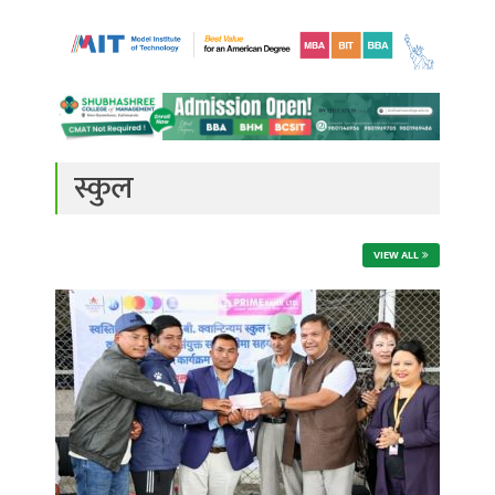
स्कुल
VIEW ALL