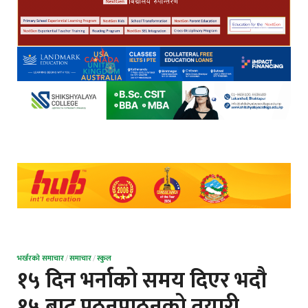
भर्खरको समाचार
/
समाचार
/
स्कुल
१५ दिन भर्नाको समय दिएर भदौ
१५ बाट पठनपाठनको तयारी