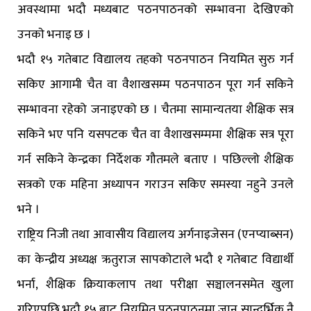
अवस्थामा भदौ मध्यबाट पठनपाठनको सम्भावना देखिएको
उनकाे भनाइ छ ।
भदौ १५ गतेबाट विद्यालय तहको पठनपाठन नियमित सुरु गर्न
सकिए आगामी चैत वा वैशाखसम्म पठनपाठन पूरा गर्न सकिने
सम्भावना रहेको जनाइएको छ । चैतमा सामान्यतया शैक्षिक सत्र
सकिने भए पनि यसपटक चैत वा वैशाखसम्ममा शैक्षिक सत्र पूरा
गर्न सकिने केन्द्रका निर्देशक गौतमले बताए । पछिल्लो शैक्षिक
सत्रको एक महिना अध्यापन गराउन सकिए समस्या नहुने उनले
भने ।
राष्ट्रिय निजी तथा आवासीय विद्यालय अर्गनाइजेसन (एनप्याब्सन)
का केन्द्रीय अध्यक्ष ऋतुराज सापकोटाले भदौ १ गतेबाट विद्यार्थी
भर्ना, शैक्षिक क्रियाकलाप तथा परीक्षा सञ्चालनसमेत खुला
गरिएपछि भदौ १५ बाट नियमित पठनपाठनमा जानु सान्दर्भिक नै