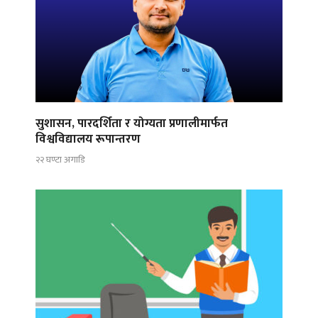
सुशासन, पारदर्शिता र योग्यता प्रणालीमार्फत
विश्वविद्यालय रूपान्तरण
२२ घण्टा अगाडि