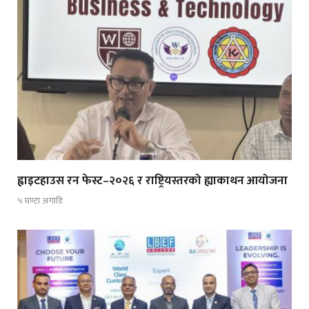
ह्वाइटहाउस रन फेस्ट–२०२६ र राष्ट्रियस्तरको ह्याकाथन आयोजना
५ घण्टा अगाडि