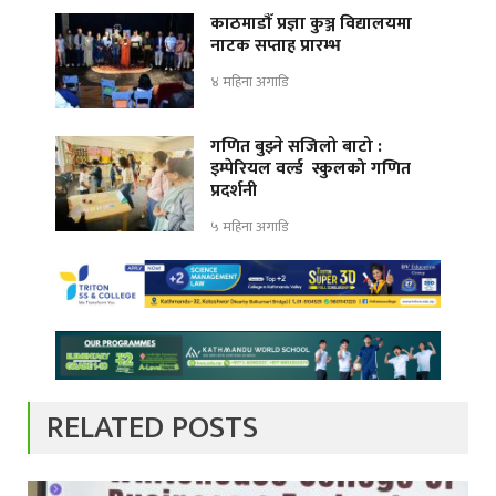
काठमाडौँ प्रज्ञा कुञ्ज विद्यालयमा
नाटक सप्ताह प्रारम्भ
४ महिना अगाडि
गणित बुझ्ने सजिलो बाटो :
इम्पेरियल वर्ल्ड स्कुलको गणित
प्रदर्शनी
५ महिना अगाडि
RELATED POSTS