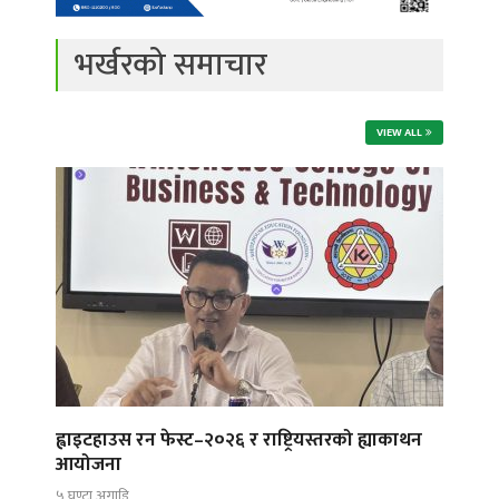
भर्खरको समाचार
VIEW ALL
ह्वाइटहाउस रन फेस्ट–२०२६ र राष्ट्रियस्तरको ह्याकाथन
आयोजना
५ घण्टा अगाडि