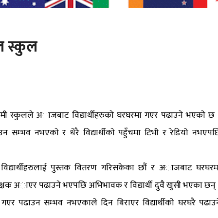
ल स्कुल
ेमी स्कुलले अाजबाट विद्यार्थीहरुकाे घरघरमा गएर पढाउने भएकाे छ 
उन सम्भव नभएकाे र धेरै विद्यार्थीकाे पहुँचमा टिभी र रेडियो नभएपछ
े विद्यार्थीहरुलाई पुस्तक वितरण गरिसकेका छाैं र अाजबाट घरघरम
िक्षक अाएर पढाउने भएपछि अभिभावक र विद्यार्थी दुवै खुसी भएका छन् 
घरै गएर पढाउन सम्भव नभएकाले दिन बिराएर विद्यार्थीकाे घरघरै पढाउन