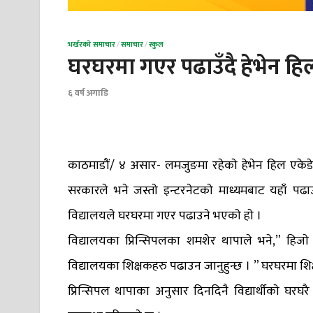
भर्खरको समाचार
/
समाचार
/
स्कुल
घरघरमा गएर पढाउँदै हेभेन हि
६ वर्ष अगाडि
काठमाडौं/ ४ असार- लमजुङमा रहेकाे हेभेन हिल एकेड
सरकारले भने जस्ताे इन्टरनेटकाे माध्यमबाट यहाँ पढा
विद्यालयले घरघरमा गएर पढाउने भएकाे हाे ।
विद्यालयका प्रिन्सिपलका शमशेर थापाले भने,” हिजा
विद्यालयका शिक्षकहरु पढाउन जानुहुन्छ । ” घरघरमा श
प्रिन्सिपल थापाका अनुसार दिनदिनै विद्यार्थीकाे घर