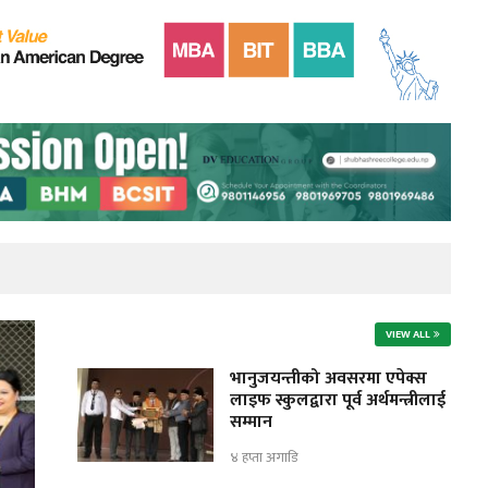
VIEW ALL
भानुजयन्तीको अवसरमा एपेक्स
लाइफ स्कुलद्वारा पूर्व अर्थमन्त्रीलाई
सम्मान
४ हप्ता अगाडि