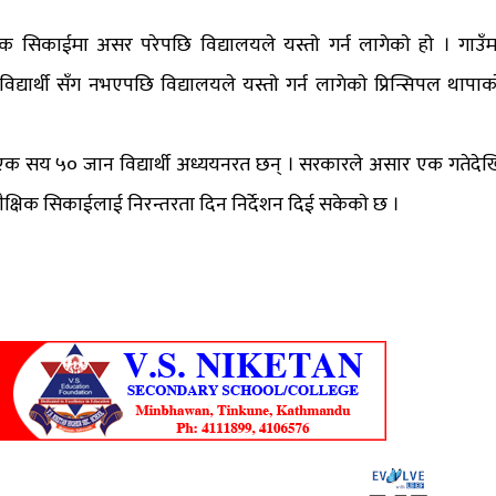
षिक सिकाईमा असर परेपछि विद्यालयले यस्ताे गर्न लागेकाे हाे । गाउँम
द्यार्थी सँग नभएपछि विद्यालयले यस्ताे गर्न लागेकाे प्रिन्सिपल थापाका
 एक सय ५० जान विद्यार्थी अध्ययनरत छन् । सरकारले असार एक गतेदेख
े शैक्षिक सिकाईलाई निरन्तरता दिन निर्देशन दिई सकेकाे छ ।