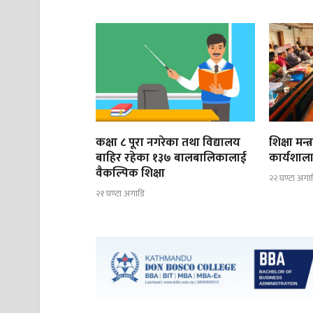
कक्षा ८ पूरा नगरेका तथा विद्यालय
शिक्षा मन्
बाहिर रहेका १३७ बालबालिकालाई
कार्यशाला
वैकल्पिक शिक्षा
२२ घण्टा अगा
२१ घण्टा अगाडि