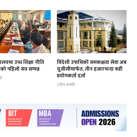
त्रालयमा उच्च शिक्षा नीति
विदेशी उपाधिको समकक्षता सेवा अब
को पहिलो सत्र सम्पन्न
यूजीसीमार्फत, तीन हजारभन्दा बढी
प्रयोगकर्ता दर्ता
डि
२ दिन अगाडि