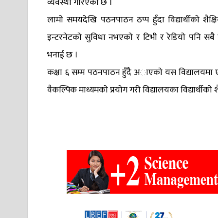
व्यवस्था गरिएकाे छ ।
लामाे समयदेखि पठनपाठन ठप्प हुँदा विद्यार्थीकाे शैक्
इन्टरनेटकाे सुविधा नभएकाे र टिभी र रेडियाे पनि सबै वि
भनाई छ ।
कक्षा ६ सम्म पठनपाठन हुँदै अाएकाे यस विद्यालयमा
वैकल्पिक माध्यमकाे प्रयाेग गरी विद्यालयका विद्यार्थीका