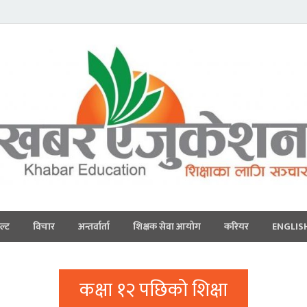
ल्ट
विचार
अन्तर्वार्ता
शिक्षक सेवा आयोग
करियर
ENGLIS
कक्षा १२ पछिको शिक्षा