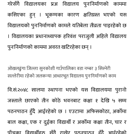
गरेसँगै विद्यालयका प्रअ विद्यालय पुनःनिर्माणको काममा
कसिएका हुन् । भूकम्पका कारण क्षतिग्रस्त भएको यस
विद्यालयको पुनःनिर्माणको कामले यतिबेला तीव्रता पाइरहेको छ
। विद्यालयका प्रधानाध्यापक हरिवंश पराजुली अहिले विद्यालय
पुनःनिर्माणको काममा अवरत खटिरहेका छन् ।
ओखलढुंगा जिल्ला सुनकोशी गाउँपालिका वडा नम्बर ३ सिस्नेरी
सल्लेरीमा रहेको जलकन्या आधारभूत विद्यालय पुनःनिर्माणको काम
वि.सं.२०४८ सालमा स्थापना भएको यस विद्यालयमा पुरानो
जस्ताले छाएको तीन कोठे भवनबाट कक्षा १ देखि ५ सम्म
पठनपाठन हुँदै आईरहेको छ । एउटामा अफिसकोठा, अर्कोमा
बाल कक्षा, एक र दुईका विद्यार्थी र अर्कोमा कक्षा तीन, चार र
पाँचका विद्यार्थीहरु सँगै राखेर पठनपाठन हुँदै आईरहेको