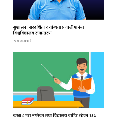
सुशासन, पारदर्शिता र योग्यता प्रणालीमार्फत
विश्वविद्यालय रूपान्तरण
२१ घण्टा अगाडि
कक्षा ८ पूरा नगरेका तथा विद्यालय बाहिर रहेका १३७