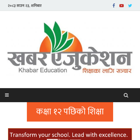
२०८३ साउन २३, शनिबार
कक्षा १२ पछिको शिक्षा