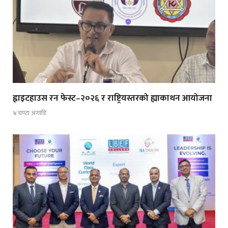
ह्वाइटहाउस रन फेस्ट–२०२६ र राष्ट्रियस्तरको ह्याकाथन आयोजना
४ घण्टा अगाडि