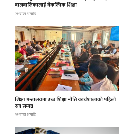
बालबालिकालाई वैकल्पिक शिक्षा
२१ घण्टा अगाडि
शिक्षा मन्त्रालयमा उच्च शिक्षा नीति कार्यशालाको पहिलो
सत्र सम्पन्न
२१ घण्टा अगाडि