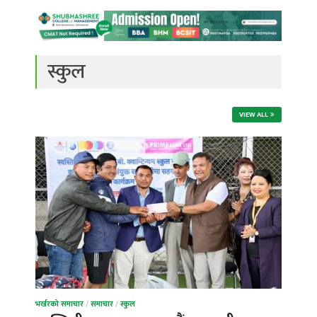
स्कुल
VIEW ALL
भर्खरको समाचार
/
समाचार
/
स्कुल