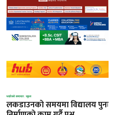
भर्खरको समाचार
/
स्कुल
लकडाउनकाे समयमा विद्यालय पुनः
निर्माणकाे काम गर्दै प्रअ