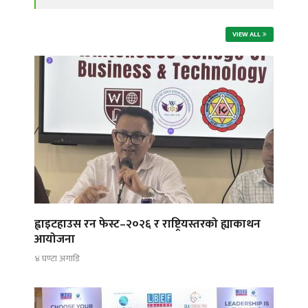
VIEW ALL
ह्वाइटहाउस रन फेस्ट–२०२६ र राष्ट्रियस्तरको ह्याकाथन
आयोजना
४ घण्टा अगाडि