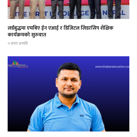
लर्डबुद्धमा एमबिए ईन एआई र डिजिटल लिडरसिप शैक्षिक
कार्यक्रमको सुरुवात
५ घण्टा अगाडि