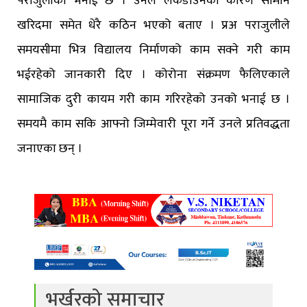
पराजुलीको भनाई छ । उनले लकडाउनका कारण सामान
खरिदमा समेत धेरै कठिन भएको बताए । प्रअ पराजुलीले
समयसीमा भित्र विद्यालय निर्माणको काम सक्ने गरी काम
भईरहेको जानकारी दिए । कोरोना संक्रमण फैलिएकाले
सामाजिक दुरी कायम गरी काम गरिरहेको उनको भनाई छ ।
समयमै काम सकि आफ्नो जिम्मेवारी पूरा गर्ने उनले प्रतिवद्धता
जनाएका छन् ।
भर्खरको समाचार