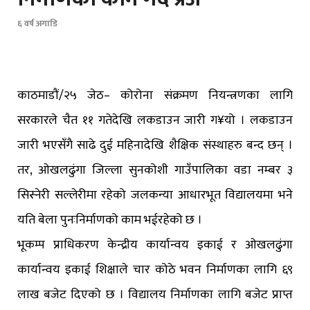
६ वर्ष अगाडि
काठमाडौं/२५ जेठ– कोरोना संक्रमण नियन्त्रणका लागि
सरकारले चैत ११ गतेदेखि लकडाउन जारी ग¥यो । लकडाउन
जारी भएसँगै साढे दुई महिनादेखि शैक्षिक संस्थाहरु बन्द छन् ।
तर, ओखलढुंगा जिल्ला सुनकोशी गाउँपालिका वडा नम्बर ३
सिस्नेरी सल्लेरीमा रहेको जलकन्या आधारभूत विद्यालयमा भने
यति बेला पुनःनिर्माणको काम भईरहेको छ ।
भूकम्प प्राधिकरण केन्द्रीय कार्यान्वय इकाई र ओखलढुंगा
कार्यान्वय इकाई शिक्षाले चार कोठे भवन निर्माणका लागि ६९
लाख बजेट दिएको छ । विद्यालय निर्माणका लागि बजेट प्राप्त