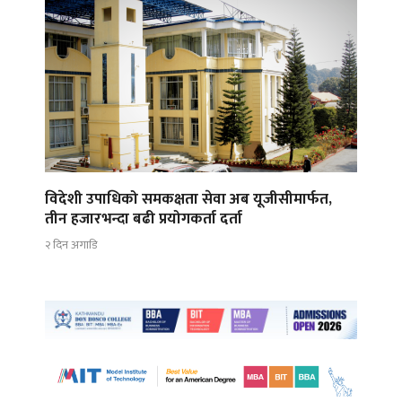
विदेशी उपाधिको समकक्षता सेवा अब यूजीसीमार्फत,
तीन हजारभन्दा बढी प्रयोगकर्ता दर्ता
२ दिन अगाडि