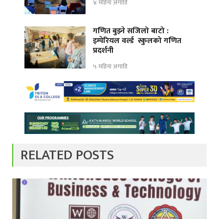
४ महिना अगाडि
गणित बुझ्ने सजिलो बाटो :
इम्पेरियल वर्ल्ड स्कुलको गणित
प्रदर्शनी
५ महिना अगाडि
RELATED POSTS