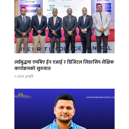
लर्डबुद्धमा एमबिए ईन एआई र डिजिटल लिडरसिप शैक्षिक
कार्यक्रमको सुरुवात
५ घण्टा अगाडि