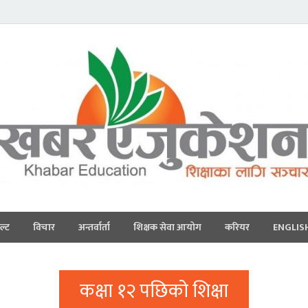
ल्ट
विचार
अन्तर्वार्ता
शिक्षक सेवा आयोग
करियर
ENGLIS
कक्षा १२ पछिको शिक्षा