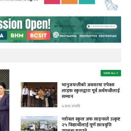
VIEW ALL
भानुजयन्तीको अवसरमा एपेक्स
लाइफ स्कुलद्वारा पूर्व अर्थमन्त्रीलाई
सम्मान
४ हप्ता अगाडि
ग्लोबल स्कुल अफ साइन्सले उत्कृष्ट
२५ विद्यार्थीलाई पूर्ण छात्रवृत्ति
उपलब्ध गराउने