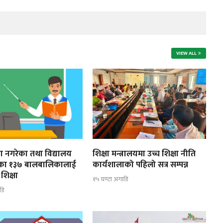
VIEW ALL
ूरा नगरेका तथा विद्यालय
शिक्षा मन्त्रालयमा उच्च शिक्षा नीति
ेका १३७ बालबालिकालाई
कार्यशालाको पहिलो सत्र सम्पन्न
शिक्षा
१५ घण्टा अगाडि
डि