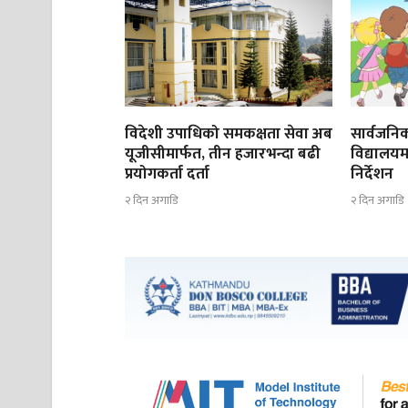
विदेशी उपाधिको समकक्षता सेवा अब
सार्वजनिक
यूजीसीमार्फत, तीन हजारभन्दा बढी
विद्यालयम
प्रयोगकर्ता दर्ता
निर्देशन
२ दिन अगाडि
२ दिन अगाडि