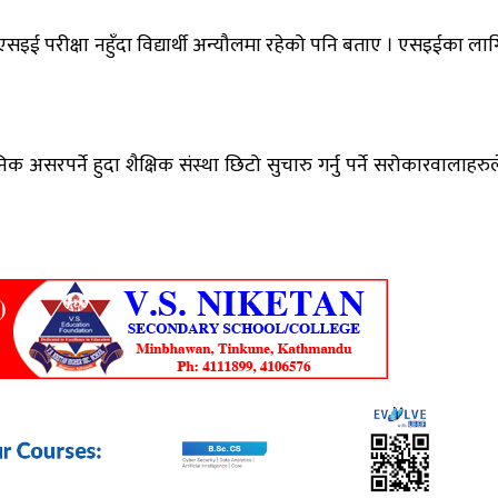
ले एसइई परीक्षा नहुँदा विद्यार्थी अन्यौलमा रहेको पनि बताए । एसइईका लाग
ानिक असरपर्ने हुदा शैक्षिक संस्था छिटो सुचारु गर्नु पर्ने सरोकारवालाहरुल