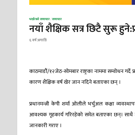
भर्खरको समाचार
/
समाचार
नयाँ शैक्षिक सत्र छिटै सुरू हुने:प्
६ वर्ष अगाडि
काठमाडौं/१२जेठ-सोमबार राष्ट्रका नाममा सम्वोधन गर्दे
कारण शैक्षिक वर्ष खेर जान नदिने बताएका छन् ।
प्रधानमन्त्री केपी शर्मा ओलीले भर्चुअल कक्षा व्यवस्थापन
आवश्यक गृहकार्य गरिरहेको समेत बताएका छन्। साथै मन्त
जानकारी गराए ।