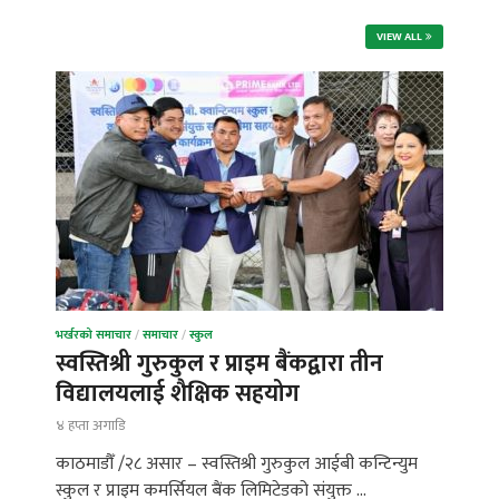
VIEW ALL
भर्खरको समाचार
/
समाचार
/
स्कुल
स्वस्तिश्री गुरुकुल र प्राइम बैंकद्वारा तीन
विद्यालयलाई शैक्षिक सहयोग
४ हप्ता अगाडि
काठमाडौँ /२८ असार – स्वस्तिश्री गुरुकुल आईबी कन्टिन्युम
स्कुल र प्राइम कमर्सियल बैंक लिमिटेडको संयुक्त …