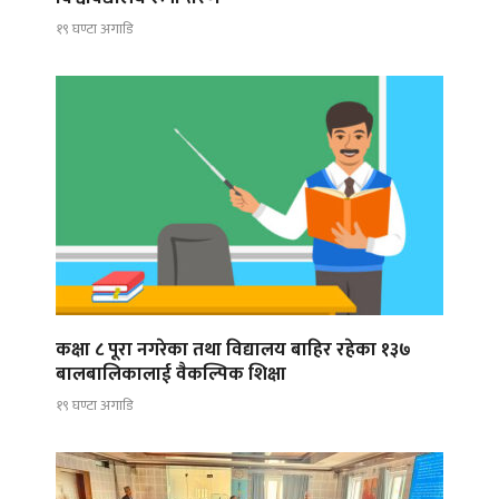
१९ घण्टा अगाडि
कक्षा ८ पूरा नगरेका तथा विद्यालय बाहिर रहेका १३७
बालबालिकालाई वैकल्पिक शिक्षा
१९ घण्टा अगाडि