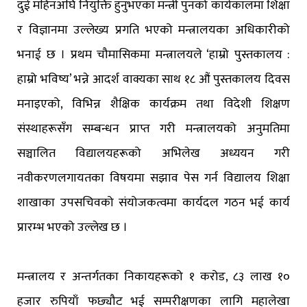
दुई महिनअघि नियुक्ति हुनुभएका मन्त्री पुनको कार्यकालमा शिक्षा
र विज्ञानमा उल्लेख्य प्रगति भएको मन्त्रालयका अधिकारीको
भनाई छ । प्रथम चौमासिकमा मन्त्रालयले ‘हाम्रो पुस्तकालय :
हाम्रो भविष्य’ भन्ने आदर्श वाक्यका साथ १८ औं पुस्तकालय दिवस
मनाइएको, विभिन्न शैक्षिक कार्यक्रम तथा विदेशी शिक्षण
संस्थाहरूसँग सम्बन्धन प्राप्त गरी मन्त्रालयको अनुमतिमा
सञ्चालित विद्यालयहरूको अभिलेख अध्ययन गरी
नवीकरणलगायतका विषयमा सझाव पेस गर्न विद्यालय शिक्षा
शाखाका उपसचिवको संयोजकत्वमा कार्यदल गठन भई कार्य
प्रारम्भ भएको उल्लेख छ ।
मन्त्रालय र अन्तर्गतका निकायहरूको १ करोड, ८३ लाख १०
हजार रुपियाँ फछ्यौट भई सम्परीक्षणका लागि महालेखा