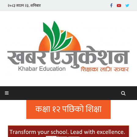
२०८३ साउन २३, शनिबार
कक्षा १२ पछिको शिक्षा