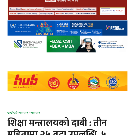
भर्खरको समाचार
/
समाचार
शिक्षा मन्त्रालयको दाबी : तीन
महिनामा २५ वटा उपलब्धि, ५