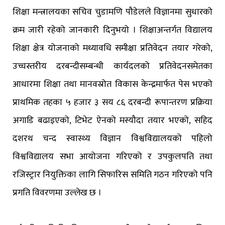
शिक्षा मन्त्रालयका सचिव चुडामणि पौडेलले विज्ञानमा सुधारको
क्रम जारी रहेको जानकारी दिनुभयो । शिक्षाअन्तर्गत विद्यालय
शिक्षा क्षेत्र योजनाको मध्यावधि समीक्षा प्रतिवेदन तयार गरेको,
उच्चस्तरीय दरबन्दीसम्बन्धी कार्यदलको प्रतिवेदनसमेतका
आधारमा शिक्षा तथा मानवस्रोत विकास केन्द्रमार्फत पेस भएको
प्राथमिक तहका ५ हजार ३ सय ८६ दरबन्दी रूपान्तरण प्रक्रिया
अगाडि बढाइएको, टिभेट ऐनको मस्यौदा तयार भएको, सहिद
दशरथ चन्द स्वास्थ्य विज्ञान विश्वविद्यालयको पहिलो
विश्वविद्यालय सभा आयोजना गरिएको र उपकुलपति तथा
रजिस्ट्रार नियुक्तिका लागि सिफारिस समिति गठन गरिएको पनि
प्रगति विवरणमा उल्लेख छ ।