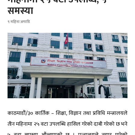
समस्या
९ महिना अगाडि
काठमाडौं/३० कार्तिक – शिक्षा, विज्ञान तथा प्रविधि मन्त्रालयले
तीन महिनामा २५ वटा उपलब्धि हासिल गरेको दाबी गरेको छ भने
५ वटा समस्या औंल्याएको छ । मन्त्रालयले तयार पारेको