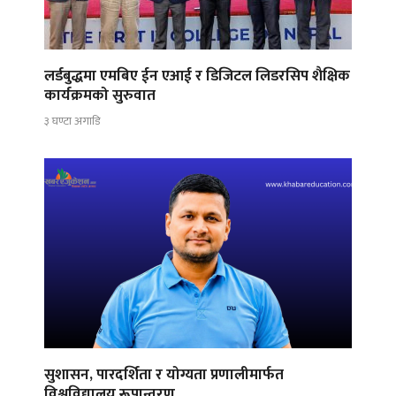
लर्डबुद्धमा एमबिए ईन एआई र डिजिटल लिडरसिप शैक्षिक
कार्यक्रमको सुरुवात
३ घण्टा अगाडि
सुशासन, पारदर्शिता र योग्यता प्रणालीमार्फत
विश्वविद्यालय रूपान्तरण