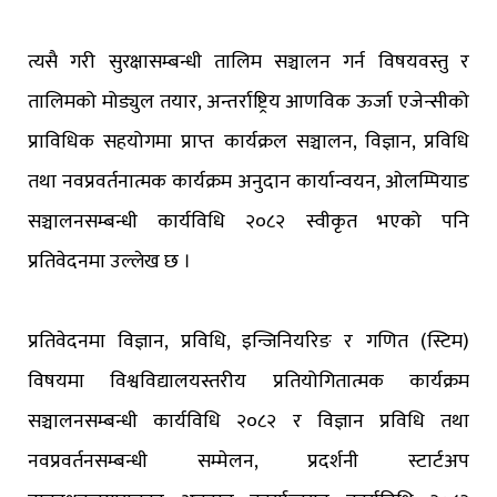
त्यसै गरी सुरक्षासम्बन्धी तालिम सञ्चालन गर्न विषयवस्तु र
तालिमको मोड्युल तयार, अन्तर्राष्ट्रिय आणविक ऊर्जा एजेन्सीको
प्राविधिक सहयोगमा प्राप्त कार्यक्रल सञ्चालन, विज्ञान, प्रविधि
तथा नवप्रवर्तनात्मक कार्यक्रम अनुदान कार्यान्वयन, ओलम्पियाड
सञ्चालनसम्बन्धी कार्यविधि २०८२ स्वीकृत भएको पनि
प्रतिवेदनमा उल्लेख छ ।
प्रतिवेदनमा विज्ञान, प्रविधि, इन्जिनियरिङ र गणित (स्टिम)
विषयमा विश्वविद्यालयस्तरीय प्रतियोगितात्मक कार्यक्रम
सञ्चालनसम्बन्धी कार्यविधि २०८२ र विज्ञान प्रविधि तथा
नवप्रवर्तनसम्बन्धी सम्मेलन, प्रदर्शनी स्टार्टअप