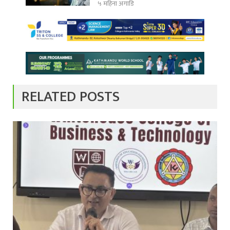
५ महिना अगाडि
RELATED POSTS