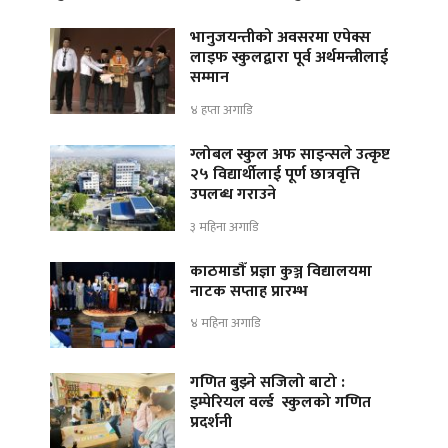
भानुजयन्तीको अवसरमा एपेक्स
लाइफ स्कुलद्वारा पूर्व अर्थमन्त्रीलाई
सम्मान
४ हप्ता अगाडि
ग्लोबल स्कुल अफ साइन्सले उत्कृष्ट
२५ विद्यार्थीलाई पूर्ण छात्रवृत्ति
उपलब्ध गराउने
३ महिना अगाडि
काठमाडौँ प्रज्ञा कुञ्ज विद्यालयमा
नाटक सप्ताह प्रारम्भ
४ महिना अगाडि
गणित बुझ्ने सजिलो बाटो :
इम्पेरियल वर्ल्ड स्कुलको गणित
प्रदर्शनी