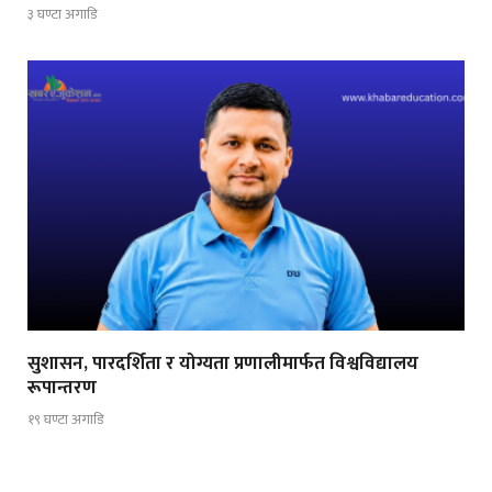
३ घण्टा अगाडि
सुशासन, पारदर्शिता र योग्यता प्रणालीमार्फत विश्वविद्यालय
रूपान्तरण
१९ घण्टा अगाडि