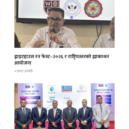
ह्वाइटहाउस रन फेस्ट–२०२६ र राष्ट्रियस्तरको ह्याकाथन
आयोजना
२ घण्टा अगाडि