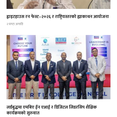
ह्वाइटहाउस रन फेस्ट–२०२६ र राष्ट्रियस्तरको ह्याकाथन आयोजना
२ घण्टा अगाडि
लर्डबुद्धमा एमबिए ईन एआई र डिजिटल लिडरसिप शैक्षिक
कार्यक्रमको सुरुवात