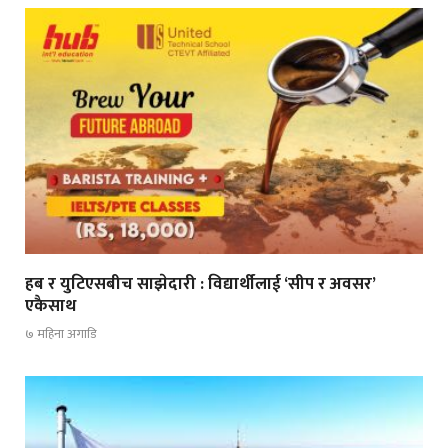
हब र युटिएसबीच साझेदारी : विद्यार्थीलाई ‘सीप र अवसर’
एकैसाथ
७ महिना अगाडि