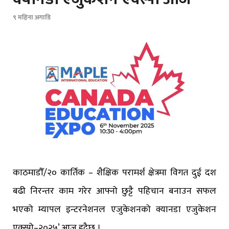
९ महिना अगाडि
काठमाडौँ/२० कार्तिक – शैक्षिक परामर्श क्षेत्रमा विगत दुई दश
बढी निरन्तर काम गरेर आफ्नो छुट्टै पहिचान बनाउन सफल
भएको म्यापल इन्टरनेशनल एजुकेशनको क्यानडा एजुकेशन
एक्स्पो–२०२५’ आज हुदैछ ।