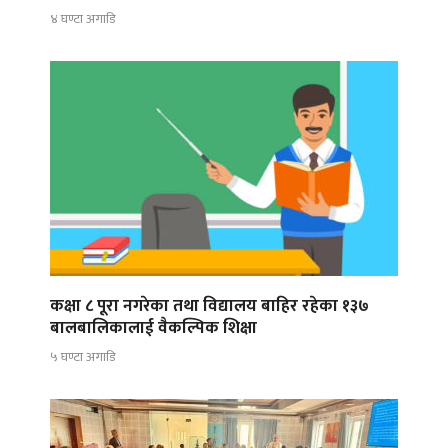
४ घण्टा अगाडि
कक्षा ८ पूरा नगरेका तथा विद्यालय बाहिर रहेका १३७
बालबालिकालाई वैकल्पिक शिक्षा
५ घण्टा अगाडि