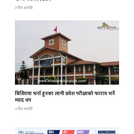
२ दिन अगाडि
बिसिएमा भर्ना हुनका लागी प्रवेश परीक्षाको फाराम भर्ने
म्याद थप
२ दिन अगाडि