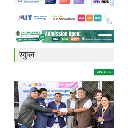
स्कुल
VIEW ALL