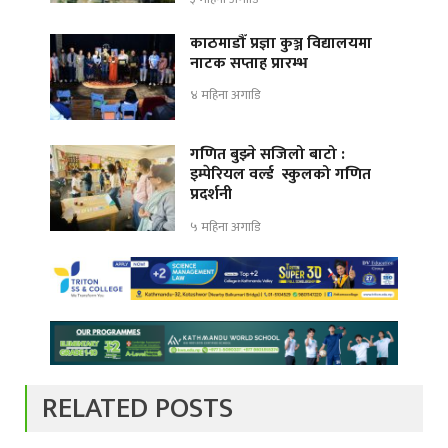
काठमाडौँ प्रज्ञा कुञ्ज विद्यालयमा
नाटक सप्ताह प्रारम्भ
४ महिना अगाडि
गणित बुझ्ने सजिलो बाटो :
इम्पेरियल वर्ल्ड स्कुलको गणित
प्रदर्शनी
५ महिना अगाडि
RELATED POSTS