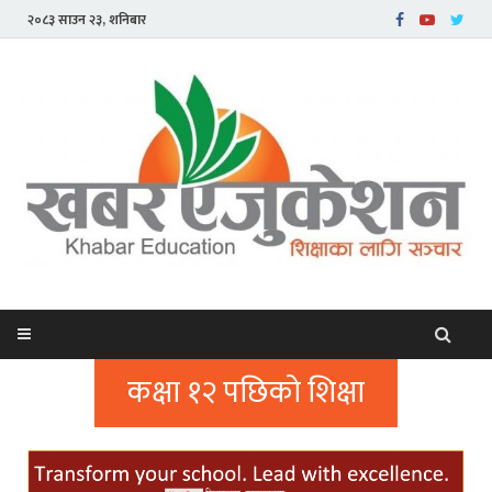
२०८३ साउन २३, शनिबार
कक्षा १२ पछिको शिक्षा