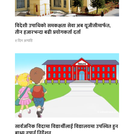
विदेशी उपाधिको समकक्षता सेवा अब यूजीसीमार्फत,
तीन हजारभन्दा बढी प्रयोगकर्ता दर्ता
१ दिन अगाडि
सार्वजनिक विदामा विद्यार्थीलाई विद्यालयमा उपस्थित हुन
बाध्य नपार्न निर्देशन