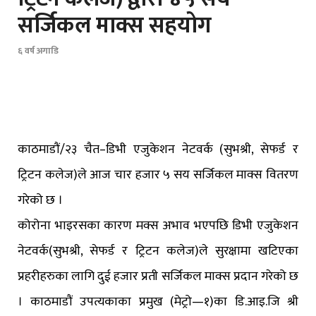
सर्जिकल माक्स सहयोग
६ वर्ष अगाडि
काठमाडौं/२३ चैत–डिभी एजुकेशन नेटवर्क (सुभश्री, सेफर्ड र
ट्रिटन कलेज)ले आज चार हजार ५ सय सर्जिकल माक्स वितरण
गरेको छ ।
कोरोना भाइरसका कारण मक्स अभाव भएपछि डिभी एजुकेशन
नेटवर्क(सुभश्री, सेफर्ड र ट्रिटन कलेज)ले सुरक्षामा खटिएका
प्रहरीहरुका लागि दुई हजार प्रती सर्जिकल माक्स प्रदान गरेको छ
। काठमाडौं उपत्यकाका प्रमुख (मेट्रो—१)का डि.आइ.जि श्री