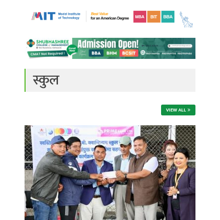
स्कुल
VIEW ALL