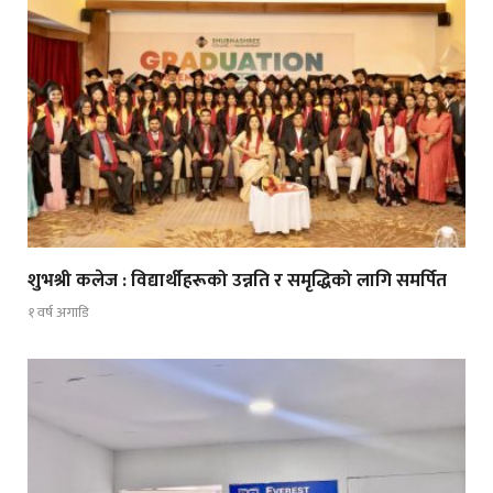
शुभश्री कलेज : विद्यार्थीहरूको उन्नति र समृद्धिको लागि समर्पित
१ वर्ष अगाडि