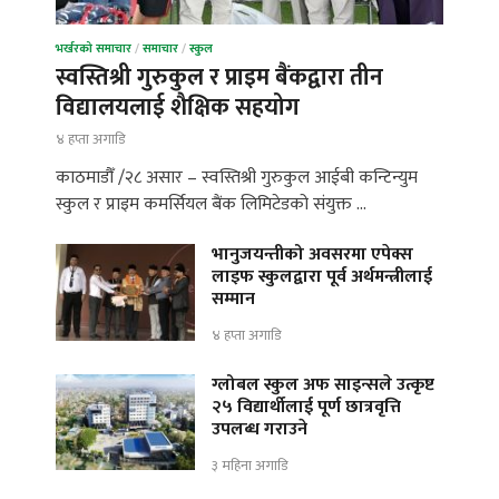
भर्खरको समाचार
/
समाचार
/
स्कुल
स्वस्तिश्री गुरुकुल र प्राइम बैंकद्वारा तीन
विद्यालयलाई शैक्षिक सहयोग
४ हप्ता अगाडि
काठमाडौँ /२८ असार – स्वस्तिश्री गुरुकुल आईबी कन्टिन्युम
स्कुल र प्राइम कमर्सियल बैंक लिमिटेडको संयुक्त …
भानुजयन्तीको अवसरमा एपेक्स
लाइफ स्कुलद्वारा पूर्व अर्थमन्त्रीलाई
सम्मान
४ हप्ता अगाडि
ग्लोबल स्कुल अफ साइन्सले उत्कृष्ट
२५ विद्यार्थीलाई पूर्ण छात्रवृत्ति
उपलब्ध गराउने
३ महिना अगाडि