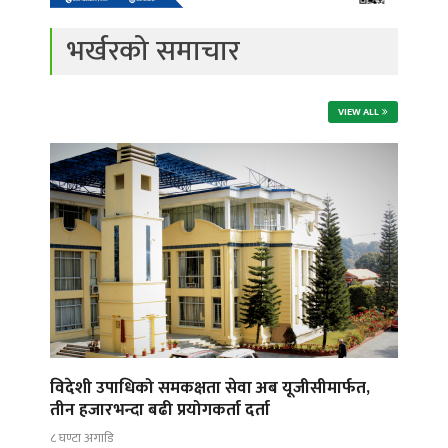
भर्खरको समाचार
VIEW ALL
विदेशी उपाधिको समकक्षता सेवा अब यूजीसीमार्फत,
तीन हजारभन्दा बढी प्रयोगकर्ता दर्ता
८ घण्टा अगाडि