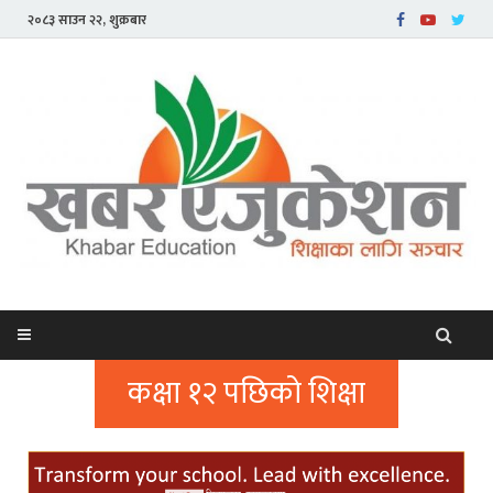
२०८३ साउन २२, शुक्रबार
कक्षा १२ पछिको शिक्षा