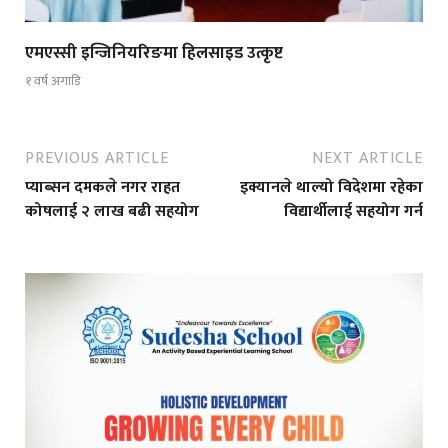
एमएस्सी इन्जिनियरिङमा हिलसाइड उत्कृष्ट
१ वर्ष अगाडि
PREVIOUS ARTICLE
NEXT ARTICLE
प्याब्सन दमकले नगर राहत
इक्यानले थाल्यो विदेशमा रहेका
कोषलाई २ लाख बढी सहयोग
विद्यार्थीलाई सहयोग गर्न