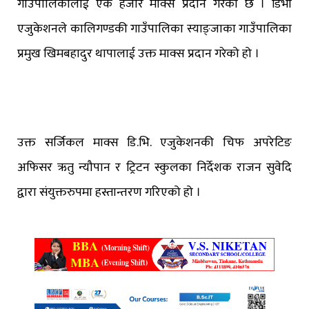
गाउँपालिकालाई एक हजार माक्स प्रदान गरेको छ । डिभी
एजुकेशनले कालिगण्डकी गाउँपालिका स्याङ्जाका गाउँपालिका
प्रमुख खिमबहादुर थापालाई उक्त माक्स प्रदान गरेको हो ।
उक्त सर्जिकल माक्स डि.भि. एजुकेशनकी चिफ अपरेटिङ
अफिसर ऋतु न्यौपान र ट्रिटन स्कुलका निर्देशक राजन सुवेदि
द्वारा संयुक्तरुपमा हस्तान्तरण गरिएको हो ।