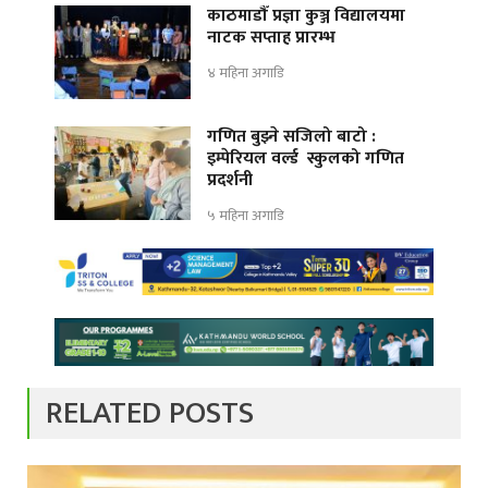
काठमाडौँ प्रज्ञा कुञ्ज विद्यालयमा
नाटक सप्ताह प्रारम्भ
४ महिना अगाडि
गणित बुझ्ने सजिलो बाटो :
इम्पेरियल वर्ल्ड स्कुलको गणित
प्रदर्शनी
५ महिना अगाडि
RELATED POSTS