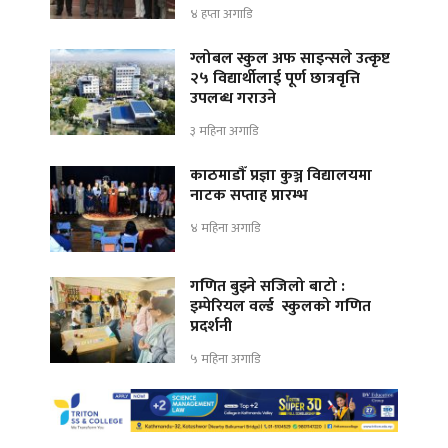
४ हप्ता अगाडि
ग्लोबल स्कुल अफ साइन्सले उत्कृष्ट
२५ विद्यार्थीलाई पूर्ण छात्रवृत्ति
उपलब्ध गराउने
३ महिना अगाडि
काठमाडौँ प्रज्ञा कुञ्ज विद्यालयमा
नाटक सप्ताह प्रारम्भ
४ महिना अगाडि
गणित बुझ्ने सजिलो बाटो :
इम्पेरियल वर्ल्ड स्कुलको गणित
प्रदर्शनी
५ महिना अगाडि