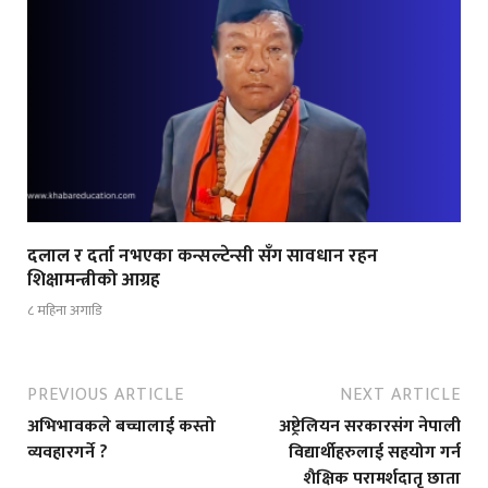
दलाल र दर्ता नभएका कन्सल्टेन्सी सँग सावधान रहन
शिक्षामन्त्रीको आग्रह
८ महिना अगाडि
PREVIOUS ARTICLE
NEXT ARTICLE
अभिभावकले बच्चालाई कस्तो
अष्ट्रेलियन सरकारसंग नेपाली
व्यवहारगर्ने ?
विद्यार्थीहरुलाई सहयोग गर्न
शैक्षिक परामर्शदातृ छाता