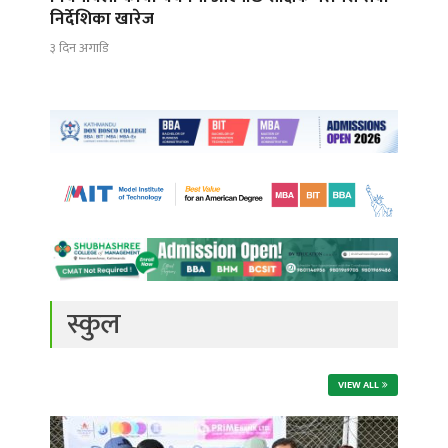
निर्देशिका खारेज
३ दिन अगाडि
स्कुल
VIEW ALL