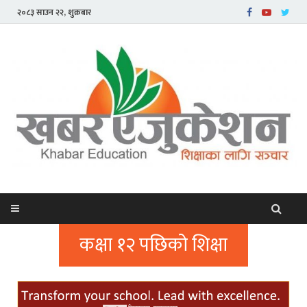
२०८३ साउन २२, शुक्रबार
कक्षा १२ पछिको शिक्षा