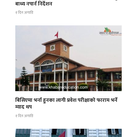
बाध्य नपार्न निर्देशन
१ दिन अगाडि
बिसिएमा भर्ना हुनका लागी प्रवेश परीक्षाको फाराम भर्ने
म्याद थप
१ दिन अगाडि