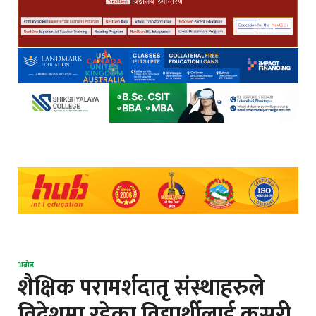
अब्रोड
शैक्षिक परामर्शदातृ संस्थाहरुले
विदेशमा रहेका विद्यार्थीलाई कसरी