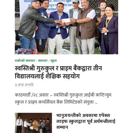
भर्खरको समाचार
/
समाचार
/
स्कुल
स्वस्तिश्री गुरुकुल र प्राइम बैंकद्वारा तीन
विद्यालयलाई शैक्षिक सहयोग
४ हप्ता अगाडि
काठमाडौँ /२८ असार – स्वस्तिश्री गुरुकुल आईबी कन्टिन्युम
स्कुल र प्राइम कमर्सियल बैंक लिमिटेडको संयुक्त …
भानुजयन्तीको अवसरमा एपेक्स
लाइफ स्कुलद्वारा पूर्व अर्थमन्त्रीलाई
सम्मान