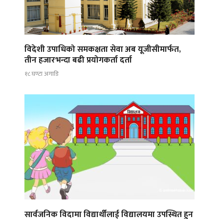
विदेशी उपाधिको समकक्षता सेवा अब यूजीसीमार्फत,
तीन हजारभन्दा बढी प्रयोगकर्ता दर्ता
१८ घण्टा अगाडि
सार्वजनिक विदामा विद्यार्थीलाई विद्यालयमा उपस्थित हुन