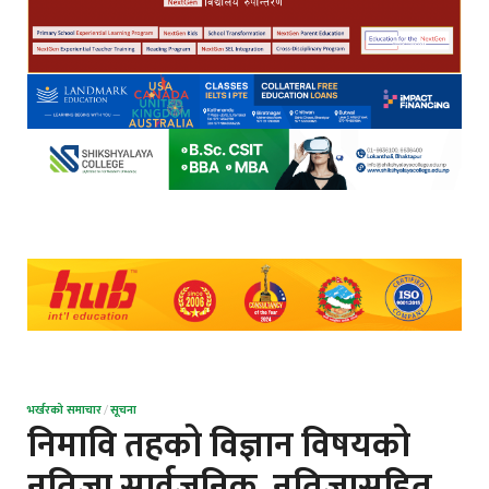
भर्खरको समाचार
/
सूचना
निमावि तहको विज्ञान विषयको
नतिजा सार्वजनिक, नतिजासहित