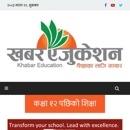
२०८३ साउन २२, शुक्रबार
कक्षा १२ पछिको शिक्षा