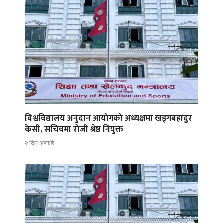
विश्वविद्यालय अनुदान आयोगको अध्यक्षमा खड्गबहादुर
केसी, सचिवमा रोजी श्रेष्ठ नियुक्त
२ दिन अगाडि