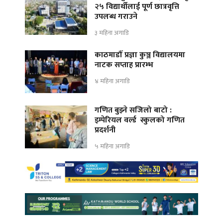
२५ विद्यार्थीलाई पूर्ण छात्रवृत्ति
उपलब्ध गराउने
३ महिना अगाडि
काठमाडौँ प्रज्ञा कुञ्ज विद्यालयमा
नाटक सप्ताह प्रारम्भ
४ महिना अगाडि
गणित बुझ्ने सजिलो बाटो :
इम्पेरियल वर्ल्ड स्कुलको गणित
प्रदर्शनी
५ महिना अगाडि