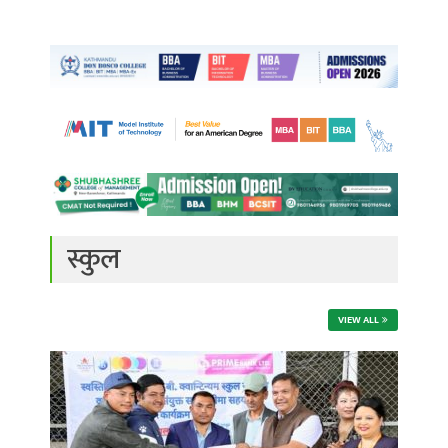
स्कुल
VIEW ALL