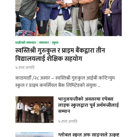
भर्खरको समाचार
/
समाचार
/
स्कुल
स्वस्तिश्री गुरुकुल र प्राइम बैंकद्वारा तीन
विद्यालयलाई शैक्षिक सहयोग
४ हप्ता अगाडि
काठमाडौँ /२८ असार – स्वस्तिश्री गुरुकुल आईबी कन्टिन्युम
स्कुल र प्राइम कमर्सियल बैंक लिमिटेडको संयुक्त …
भानुजयन्तीको अवसरमा एपेक्स
लाइफ स्कुलद्वारा पूर्व अर्थमन्त्रीलाई
सम्मान
४ हप्ता अगाडि
ग्लोबल स्कुल अफ साइन्सले उत्कृष्ट