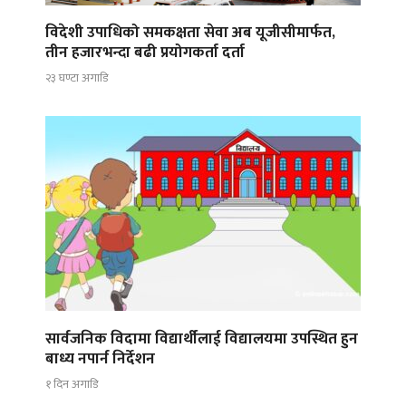
विदेशी उपाधिको समकक्षता सेवा अब यूजीसीमार्फत,
तीन हजारभन्दा बढी प्रयोगकर्ता दर्ता
२३ घण्टा अगाडि
सार्वजनिक विदामा विद्यार्थीलाई विद्यालयमा उपस्थित हुन
बाध्य नपार्न निर्देशन
१ दिन अगाडि