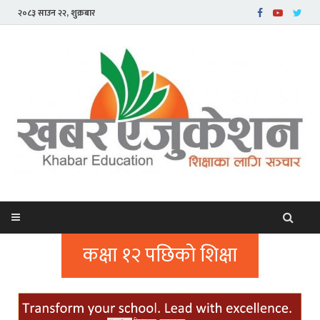
२०८३ साउन २२, शुक्रबार
कक्षा १२ पछिको शिक्षा