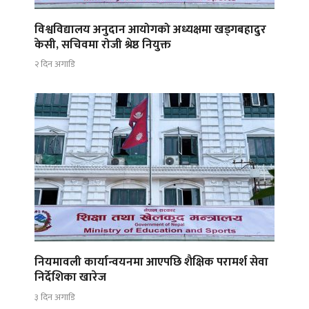
विश्वविद्यालय अनुदान आयोगको अध्यक्षमा खड्गबहादुर
केसी, सचिवमा रोजी श्रेष्ठ नियुक्त
२ दिन अगाडि
नियमावली कार्यान्वयनमा आएपछि शैक्षिक परामर्श सेवा
निर्देशिका खारेज
३ दिन अगाडि