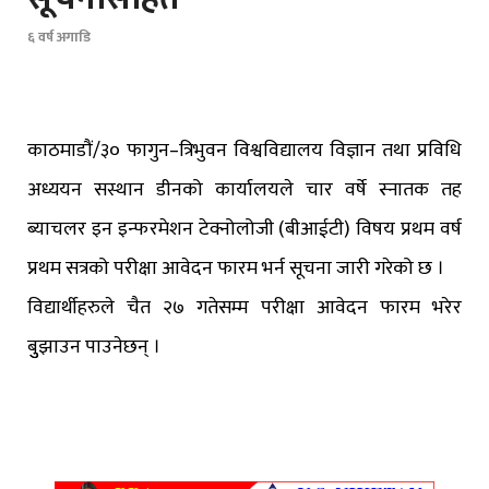
६ वर्ष अगाडि
काठमाडौं/३० फागुन–त्रिभुवन विश्वविद्यालय विज्ञान तथा प्रविधि
अध्ययन सस्थान डीनको कार्यालयले चार वर्षे स्नातक तह
ब्याचलर इन इन्फरमेशन टेक्नोलोजी (बीआईटी) विषय प्रथम वर्ष
प्रथम सत्रको परीक्षा आवेदन फारम भर्न सूचना जारी गरेको छ ।
विद्यार्थीहरुले चैत २७ गतेसम्म परीक्षा आवेदन फारम भरेर
बुुझाउन पाउनेछन् ।