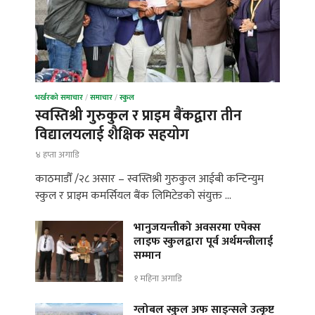
भर्खरको समाचार
/
समाचार
/
स्कुल
स्वस्तिश्री गुरुकुल र प्राइम बैंकद्वारा तीन
विद्यालयलाई शैक्षिक सहयोग
४ हप्ता अगाडि
काठमाडौँ /२८ असार – स्वस्तिश्री गुरुकुल आईबी कन्टिन्युम
स्कुल र प्राइम कमर्सियल बैंक लिमिटेडको संयुक्त …
भानुजयन्तीको अवसरमा एपेक्स
लाइफ स्कुलद्वारा पूर्व अर्थमन्त्रीलाई
सम्मान
१ महिना अगाडि
ग्लोबल स्कुल अफ साइन्सले उत्कृष्ट