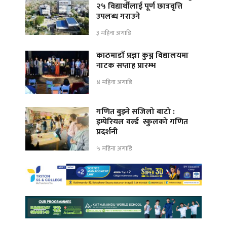
२५ विद्यार्थीलाई पूर्ण छात्रवृत्ति
उपलब्ध गराउने
३ महिना अगाडि
काठमाडौँ प्रज्ञा कुञ्ज विद्यालयमा
नाटक सप्ताह प्रारम्भ
४ महिना अगाडि
गणित बुझ्ने सजिलो बाटो :
इम्पेरियल वर्ल्ड स्कुलको गणित
प्रदर्शनी
५ महिना अगाडि