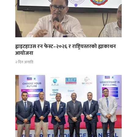
ह्वाइटहाउस रन फेस्ट–२०२६ र राष्ट्रियस्तरको ह्याकाथन
आयोजना
२ दिन अगाडि