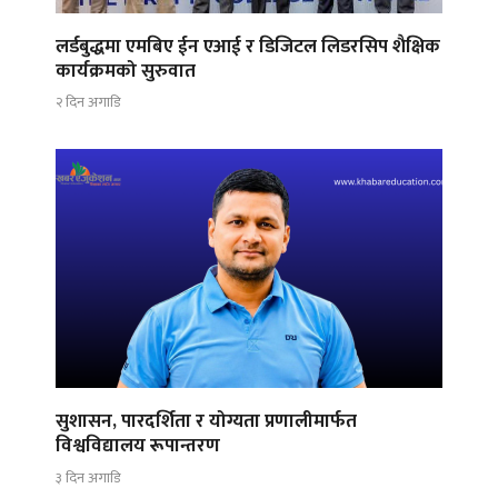
लर्डबुद्धमा एमबिए ईन एआई र डिजिटल लिडरसिप शैक्षिक
कार्यक्रमको सुरुवात
२ दिन अगाडि
सुशासन, पारदर्शिता र योग्यता प्रणालीमार्फत
विश्वविद्यालय रूपान्तरण
३ दिन अगाडि