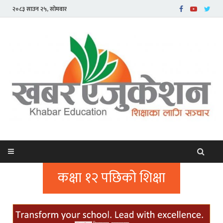
२०८३ साउन २५, सोमवार
कक्षा १२ पछिको शिक्षा