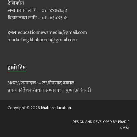
टेलिफोन
समाचारका लागि – ०१–४४७८६३३
विज्ञापनका लागि – ०१–४१०४३५४
इमेल
educationnewsmedia@gmail.com
marketing.khabaredu@gmail.com
हाम्रो टिम
अध्यक्ष/सम्पादक :– लक्ष्मीप्रसाद ढकाल
प्रबन्ध निर्देशक/प्रधान सम्पादक :- पुष्पा अधिकारी
Copyright © 2026
khabareducation
.
DESIGN AND DEVELOPED BY
PRADIP
ARYAL