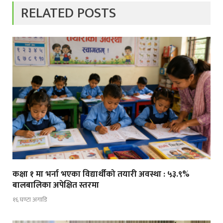
RELATED POSTS
कक्षा १ मा भर्ना भएका विद्यार्थीको तयारी अवस्था : ५३.९%
बालबालिका अपेक्षित स्तरमा
१६ घण्टा अगाडि