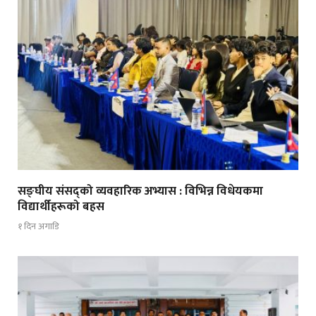
सङ्घीय संसद्को व्यवहारिक अभ्यास : विभिन्न विधेयकमा
विद्यार्थीहरूको बहस
१ दिन अगाडि