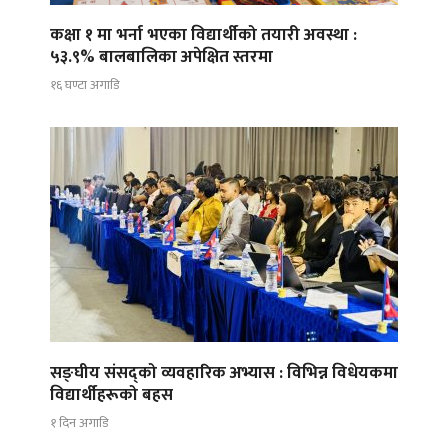
कक्षा १ मा भर्ना भएका विद्यार्थीको तयारी अवस्था :
५३.९% बालबालिका अपेक्षित स्तरमा
१६ घण्टा अगाडि
सङ्घीय संसद्को व्यवहारिक अभ्यास : विभिन्न विधेयकमा
विद्यार्थीहरूको बहस
१ दिन अगाडि