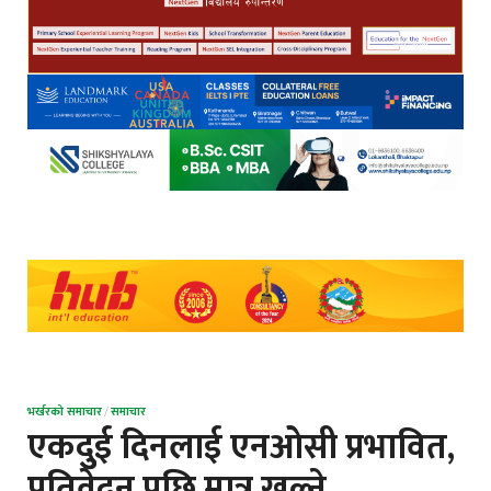
भर्खरको समाचार
/
समाचार
एकदुुई दिनलाई एनओसी प्रभावित,
प्रतिवेदन पछि मात्र खुल्ने