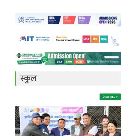
स्कुल
VIEW ALL