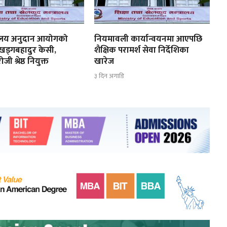
्यालय अनुदान आयोगको
नियमावली कार्यान्वयनमा आएपछि
 खड्गबहादुर केसी,
शैक्षिक परामर्श सेवा निर्देशिका
ी श्रेष्ठ नियुक्त
खारेज
३ दिन अगाडि