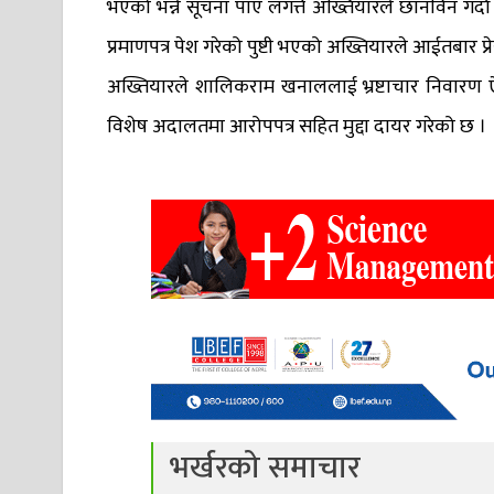
भएको भन्ने सूचना पाए लगत्तै अख्तियारले छानविन गर्दा 
प्रमाणपत्र पेश गरेको पुष्टी भएको अख्तियारले आईतबार प्
अख्तियारले शालिकराम खनाललाई भ्रष्टाचार निवारण ऐ
विशेष अदालतमा आरोपपत्र सहित मुद्दा दायर गरेको छ ।
भर्खरको समाचार