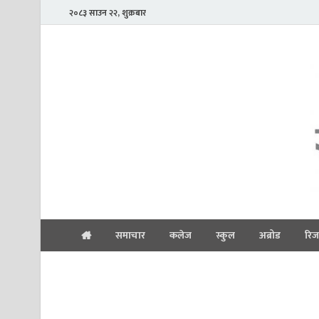
२०८३ साउन २२, शुक्रबार
समाचार
कलेज
स्कुल
अब्रोड
रिज