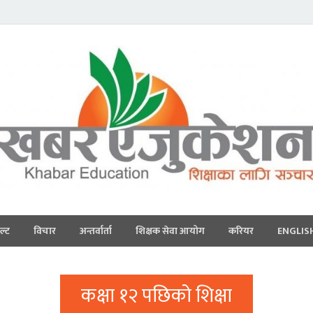
ल्ट
विचार
अन्तर्वार्ता
शिक्षक सेवा आयोग
करियर
ENGLIS
कक्षा १२ पछिको शिक्षा