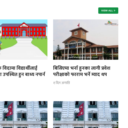
VIEW ALL
 विदामा विद्यार्थीलाई
बिसिएमा भर्ना हुनका लागी प्रवेश
ा उपस्थित हुन बाध्य नपार्न
परीक्षाको फाराम भर्ने म्याद थप
१ दिन अगाडि