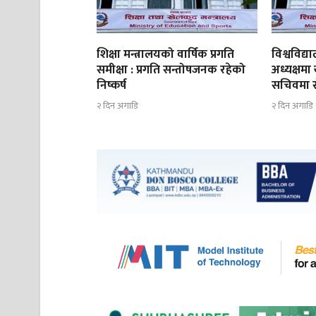
शिक्षा मन्त्रालयको वार्षिक प्रगति
विश्वविद
समीक्षा : प्रगति सन्तोषजनक रहेको
अध्यक्षमा
निष्कर्ष
सचिवमा रोज
२ दिन अगाडि
२ दिन अगाडि