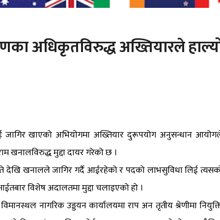
रणका अधिकृतविरुद्ध अख्तियारले हाल्य
बुझाई जागिर खाएको अभियोगमा अख्तियार दुरूपयोग अनुसन्धान आयोगल
खनालविरुद्ध मुद्दा दायर गरेको छ ।
गते देखि खनालले जागिर गर्दै आईरहेको र पदको लाभसुविधा लिई त्यसक
्ध आईतबार विशेष अदालतमा मुद्दा चलाइएको हो ।
रिय विमानस्थल नागरिक उड्डयन कार्यालयमा राप अन तृतीय श्रेणीमा नियुक्त