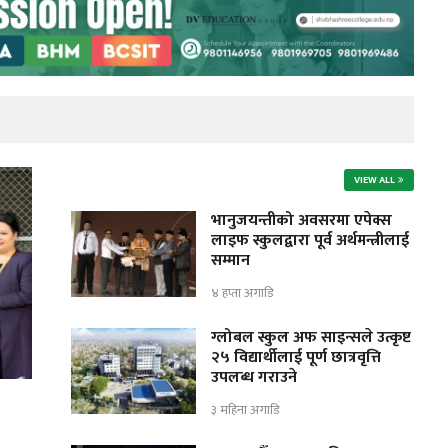
VIEW ALL
भानुजयन्तीको अवसरमा एपेक्स
लाइफ स्कुलद्वारा पूर्व अर्थमन्त्रीलाई
सम्मान
४ हप्ता अगाडि
ग्लोबल स्कुल अफ साइन्सले उत्कृष्ट
२५ विद्यार्थीलाई पूर्ण छात्रवृत्ति
उपलब्ध गराउने
३ महिना अगाडि