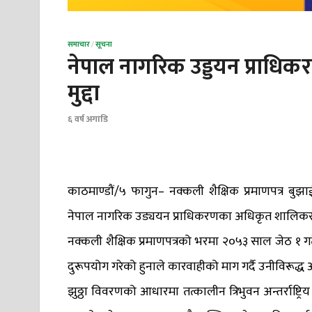
समाचार
/
सूचना
नेपाल नागरिक उड्डयन प्राधिक
मुद्दा
६ वर्ष अगाडि
काठमाण्डौं/५ फागुन– नक्कली शैक्षिक प्रमाणपत्र 
नेपाल नागरिक उड्ययन प्राधिकरणका अधिकृत शालिकराम 
नक्कली शैक्षिक प्रमाणपत्रको भरमा २०५३ साल जेठ १ 
दुरूपयोग गरेको हुनाले कारवाहीको माग गर्दै उनीविरूद
झुठ्ठा विवरणको आधारमा तत्कालीन त्रिभुवन अन्तर्राष्ट्