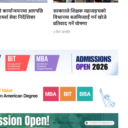
 कार्यान्वयनमा आएपछि
सरकारले शिक्षक महासङ्घको
ामर्श सेवा निर्देशिका
विधानमा बलमिच्याईँ गर्न खोजे
प्रतिवाद गर्ने घोषणा
२ दिन अगाडि