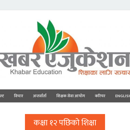
ल्ट
विचार
अन्तर्वार्ता
शिक्षक सेवा आयोग
करियर
ENGLIS
कक्षा १२ पछिको शिक्षा