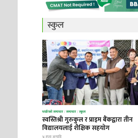
स्कुल
भर्खरको समाचार
/
समाचार
/
स्कुल
स्वस्तिश्री गुरुकुल र प्राइम बैंकद्वारा तीन
विद्यालयलाई शैक्षिक सहयोग
४ हप्ता अगाडि