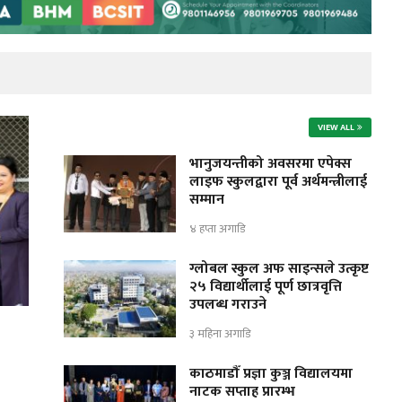
VIEW ALL
भानुजयन्तीको अवसरमा एपेक्स
लाइफ स्कुलद्वारा पूर्व अर्थमन्त्रीलाई
सम्मान
४ हप्ता अगाडि
ग्लोबल स्कुल अफ साइन्सले उत्कृष्ट
२५ विद्यार्थीलाई पूर्ण छात्रवृत्ति
उपलब्ध गराउने
३ महिना अगाडि
काठमाडौँ प्रज्ञा कुञ्ज विद्यालयमा
नाटक सप्ताह प्रारम्भ