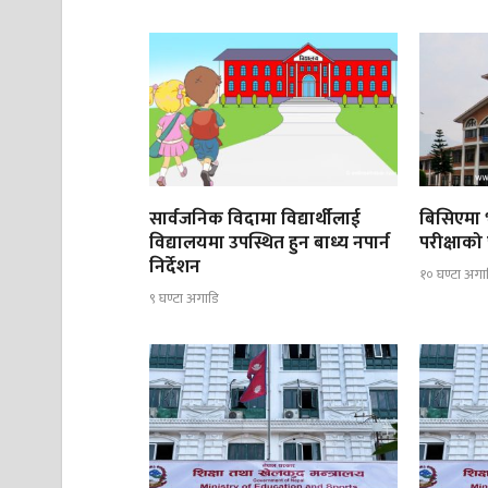
सार्वजनिक विदामा विद्यार्थीलाई
बिसिएमा भ
विद्यालयमा उपस्थित हुन बाध्य नपार्न
परीक्षाको 
निर्देशन
१० घण्टा अगा
९ घण्टा अगाडि