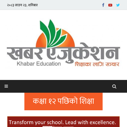
२०८३ साउन २३, शनिबार
कक्षा १२ पछिको शिक्षा