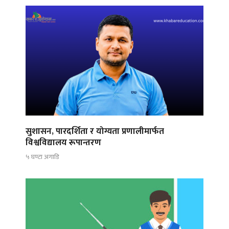
सुशासन, पारदर्शिता र योग्यता प्रणालीमार्फत
विश्वविद्यालय रूपान्तरण
५ घण्टा अगाडि