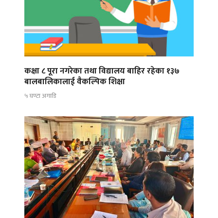
कक्षा ८ पूरा नगरेका तथा विद्यालय बाहिर रहेका १३७
बालबालिकालाई वैकल्पिक शिक्षा
५ घण्टा अगाडि