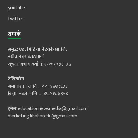
youtube
twitter
सम्पर्क
समृद्ध एड. मिडिया नेटवर्क प्रा.लि.
नयाँवानेश्वर काठमाडौं
सूचना विभाग दर्ता नं: १९१०/०७६-७७
टेलिफोन
समाचारका लागि – ०१–४४७८६३३
विज्ञापनका लागि – ०१–४१०४३५४
इमेल
educationnewsmedia@gmail.com
marketing.khabaredu@gmail.com