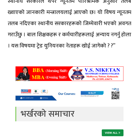
स्थानीय सरकारले थपेर न्यूनतम पारिश्रमिक अनुसार तलब
ख्वाएको जानकारी मन्त्रालयलाई आएको छ। यो विषय न्यूनतम
तलब नदिएका स्थानीय सरकारहरूको जिम्मेवारी भएको अवगत
गराउँछु । बाल शिक्षकहरू र कर्मचारीहरूलाई अन्याय नगर्नु होला
। यस विषयमा ट्रेड युनियनका नेताहरू खोई जागेको ? ?”
भर्खरको समाचार
VIEW ALL