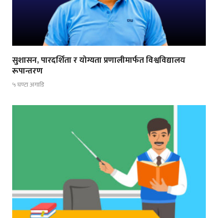
सुशासन, पारदर्शिता र योग्यता प्रणालीमार्फत विश्वविद्यालय
रूपान्तरण
५ घण्टा अगाडि