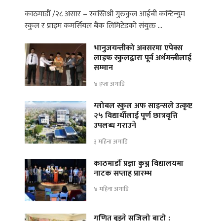
काठमाडौँ /२८ असार – स्वस्तिश्री गुरुकुल आईबी कन्टिन्युम
स्कुल र प्राइम कमर्सियल बैंक लिमिटेडको संयुक्त …
भानुजयन्तीको अवसरमा एपेक्स
लाइफ स्कुलद्वारा पूर्व अर्थमन्त्रीलाई
सम्मान
४ हप्ता अगाडि
ग्लोबल स्कुल अफ साइन्सले उत्कृष्ट
२५ विद्यार्थीलाई पूर्ण छात्रवृत्ति
उपलब्ध गराउने
३ महिना अगाडि
काठमाडौँ प्रज्ञा कुञ्ज विद्यालयमा
नाटक सप्ताह प्रारम्भ
४ महिना अगाडि
गणित बुझ्ने सजिलो बाटो :