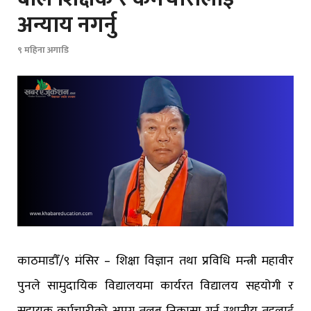
अन्याय नगर्नु
९ महिना अगाडि
काठमाडौँ/९ मंसिर – शिक्षा विज्ञान तथा प्रविधि मन्त्री महावीर
पुनले सामुदायिक विद्यालयमा कार्यरत विद्यालय सहयोगी र
सहायक कर्मचारीको अपुग तलब निकासा गर्न स्थानीय तहलाई