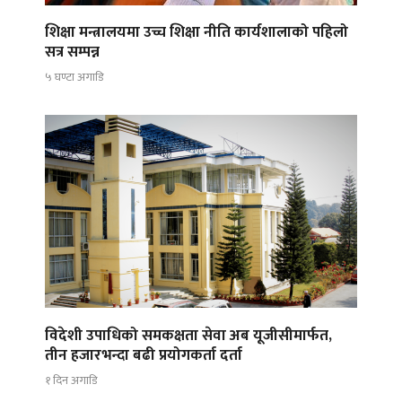
शिक्षा मन्त्रालयमा उच्च शिक्षा नीति कार्यशालाको पहिलो
सत्र सम्पन्न
५ घण्टा अगाडि
विदेशी उपाधिको समकक्षता सेवा अब यूजीसीमार्फत,
तीन हजारभन्दा बढी प्रयोगकर्ता दर्ता
१ दिन अगाडि