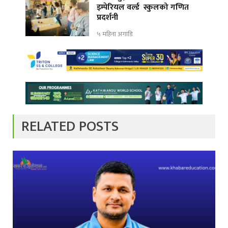
इम्पेरियल वर्ल्ड स्कुलको गणित
प्रदर्शनी
५ महिना अगाडि
RELATED POSTS