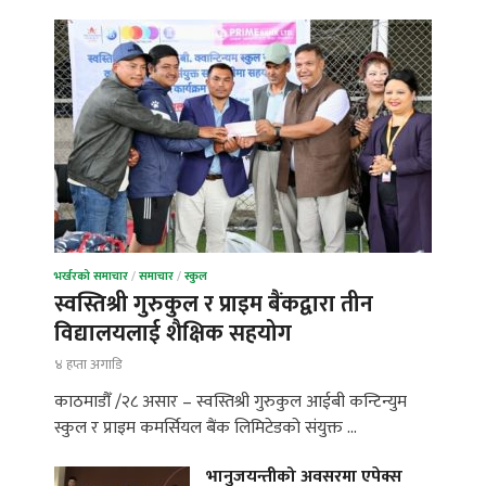
भर्खरको समाचार
/
समाचार
/
स्कुल
स्वस्तिश्री गुरुकुल र प्राइम बैंकद्वारा तीन
विद्यालयलाई शैक्षिक सहयोग
४ हप्ता अगाडि
काठमाडौँ /२८ असार – स्वस्तिश्री गुरुकुल आईबी कन्टिन्युम
स्कुल र प्राइम कमर्सियल बैंक लिमिटेडको संयुक्त …
भानुजयन्तीको अवसरमा एपेक्स