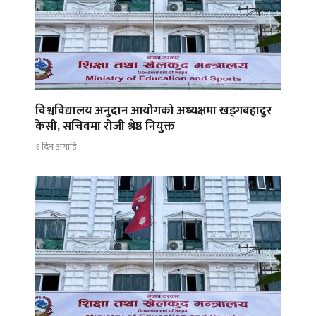
विश्वविद्यालय अनुदान आयोगको अध्यक्षमा खड्गबहादुर
केसी, सचिवमा रोजी श्रेष्ठ नियुक्त
१ दिन अगाडि