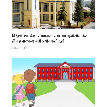
विदेशी उपाधिको समकक्षता सेवा अब यूजीसीमार्फत,
तीन हजारभन्दा बढी प्रयोगकर्ता दर्ता
८ घण्टा अगाडि