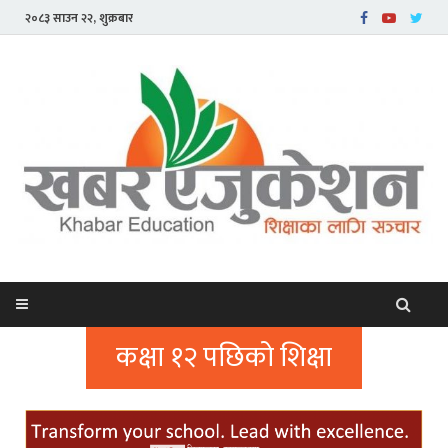
२०८३ साउन २२, शुक्रबार
कक्षा १२ पछिको शिक्षा