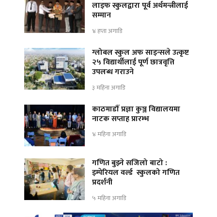
लाइफ स्कुलद्वारा पूर्व अर्थमन्त्रीलाई
सम्मान
४ हप्ता अगाडि
ग्लोबल स्कुल अफ साइन्सले उत्कृष्ट
२५ विद्यार्थीलाई पूर्ण छात्रवृत्ति
उपलब्ध गराउने
३ महिना अगाडि
काठमाडौँ प्रज्ञा कुञ्ज विद्यालयमा
नाटक सप्ताह प्रारम्भ
४ महिना अगाडि
गणित बुझ्ने सजिलो बाटो :
इम्पेरियल वर्ल्ड स्कुलको गणित
प्रदर्शनी
५ महिना अगाडि