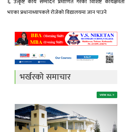
६. उत्कृष्ट कार्य सम्पादन प्रमाणित गरेका विशिष्ट कार्यक्षमता
भएका प्रधानाध्यापकले रोजेको विद्यालयमा जान पाउने
भर्खरको समाचार
VIEW ALL