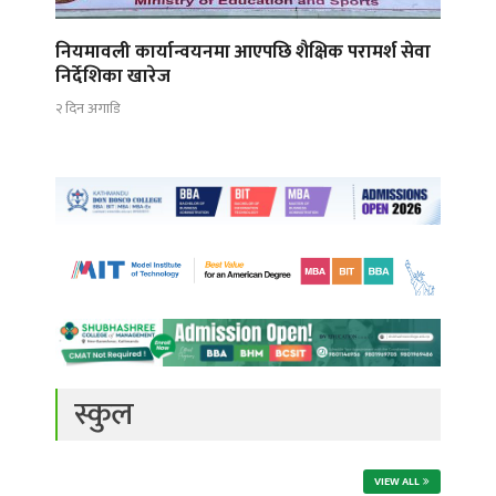
नियमावली कार्यान्वयनमा आएपछि शैक्षिक परामर्श सेवा
निर्देशिका खारेज
२ दिन अगाडि
स्कुल
VIEW ALL