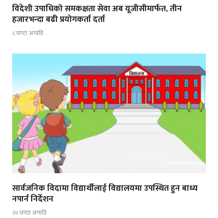
विदेशी उपाधिको समकक्षता सेवा अब यूजीसीमार्फत, तीन
हजारभन्दा बढी प्रयोगकर्ता दर्ता
८ घण्टा अगाडि
सार्वजनिक विदामा विद्यार्थीलाई विद्यालयमा उपस्थित हुन बाध्य
नपार्न निर्देशन
२० घण्टा अगाडि