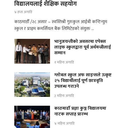
विद्यालयलाई शैक्षिक सहयोग
४ हप्ता अगाडि
काठमाडौँ /२८ असार – स्वस्तिश्री गुरुकुल आईबी कन्टिन्युम
स्कुल र प्राइम कमर्सियल बैंक लिमिटेडको संयुक्त …
भानुजयन्तीको अवसरमा एपेक्स
लाइफ स्कुलद्वारा पूर्व अर्थमन्त्रीलाई
सम्मान
१ महिना अगाडि
ग्लोबल स्कुल अफ साइन्सले उत्कृष्ट
२५ विद्यार्थीलाई पूर्ण छात्रवृत्ति
उपलब्ध गराउने
३ महिना अगाडि
काठमाडौँ प्रज्ञा कुञ्ज विद्यालयमा
नाटक सप्ताह प्रारम्भ
४ महिना अगाडि