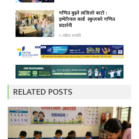
गणित बुझ्ने सजिलो बाटो :
इम्पेरियल वर्ल्ड स्कुलको गणित
प्रदर्शनी
५ महिना अगाडि
RELATED POSTS