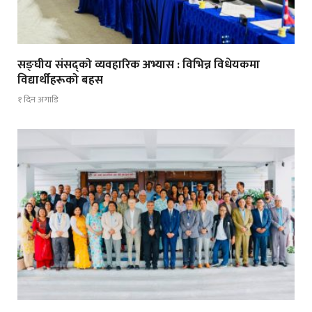
सङ्घीय संसद्को व्यवहारिक अभ्यास : विभिन्न विधेयकमा
विद्यार्थीहरूको बहस
१ दिन अगाडि