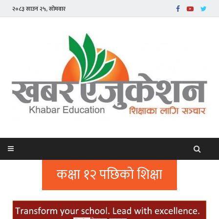
२०८३ साउन २५, सोमवार
कक्षा १२ पछिको शिक्षा