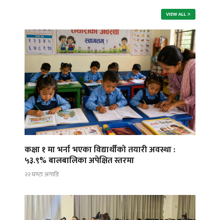
VIEW ALL
कक्षा १ मा भर्ना भएका विद्यार्थीको तयारी अवस्था :
५३.९% बालबालिका अपेक्षित स्तरमा
२२ घण्टा अगाडि