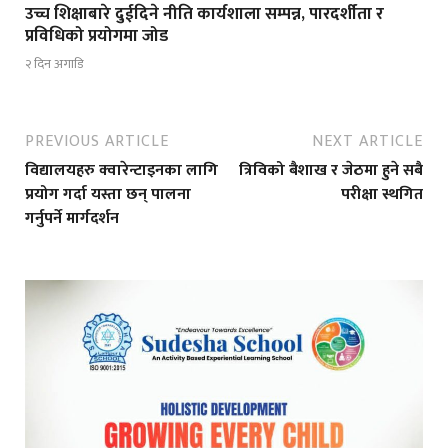
उच्च शिक्षाबारे दुईदिने नीति कार्यशाला सम्पन्न, पारदर्शीता र
प्रविधिको प्रयोगमा जोड
२ दिन अगाडि
PREVIOUS ARTICLE
NEXT ARTICLE
विद्यालयहरु क्वारेन्टाइनका लागि
त्रिविको बैशाख र जेठमा हुने सबै
प्रयोग गर्दा यस्ता छन् पालना
परीक्षा स्थगित
गर्नुपर्ने मार्गदर्शन