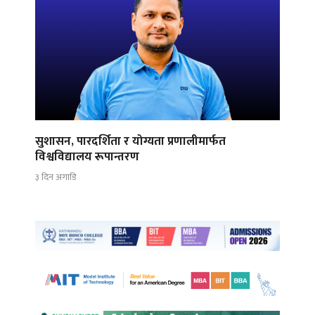
सुशासन, पारदर्शिता र योग्यता प्रणालीमार्फत
विश्वविद्यालय रूपान्तरण
३ दिन अगाडि