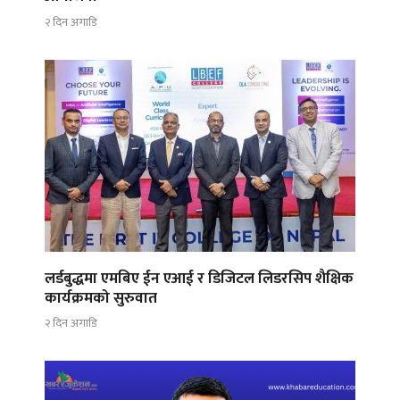
२ दिन अगाडि
लर्डबुद्धमा एमबिए ईन एआई र डिजिटल लिडरसिप शैक्षिक
कार्यक्रमको सुरुवात
२ दिन अगाडि