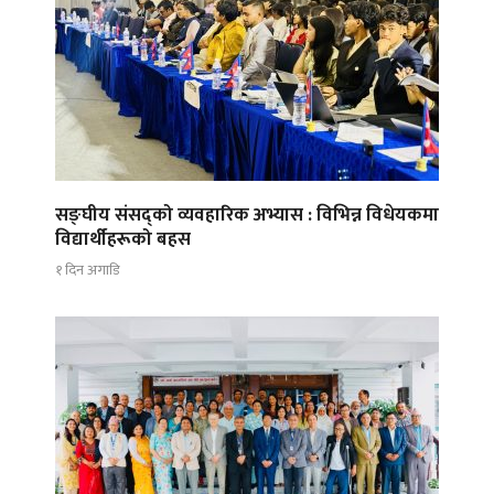
सङ्घीय संसद्को व्यवहारिक अभ्यास : विभिन्न विधेयकमा
विद्यार्थीहरूको बहस
१ दिन अगाडि