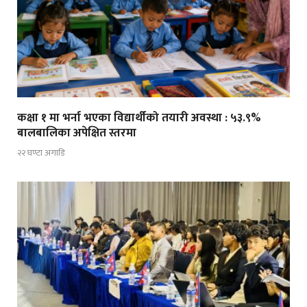
कक्षा १ मा भर्ना भएका विद्यार्थीको तयारी अवस्था : ५३.९%
बालबालिका अपेक्षित स्तरमा
२२ घण्टा अगाडि