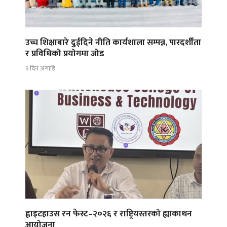
उच्च शिक्षाबारे दुईदिने नीति कार्यशाला सम्पन्न, पारदर्शीता
र प्रविधिको प्रयोगमा जोड
२ दिन अगाडि
ह्वाइटहाउस रन फेस्ट–२०२६ र राष्ट्रियस्तरको ह्याकाथन
आयोजना