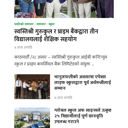
भर्खरको समाचार
/
समाचार
/
स्कुल
स्वस्तिश्री गुरुकुल र प्राइम बैंकद्वारा तीन
विद्यालयलाई शैक्षिक सहयोग
४ हप्ता अगाडि
काठमाडौँ /२८ असार – स्वस्तिश्री गुरुकुल आईबी कन्टिन्युम
स्कुल र प्राइम कमर्सियल बैंक लिमिटेडको संयुक्त …
भानुजयन्तीको अवसरमा एपेक्स
लाइफ स्कुलद्वारा पूर्व अर्थमन्त्रीलाई
सम्मान
४ हप्ता अगाडि
ग्लोबल स्कुल अफ साइन्सले उत्कृष्ट
२५ विद्यार्थीलाई पूर्ण छात्रवृत्ति
उपलब्ध गराउने