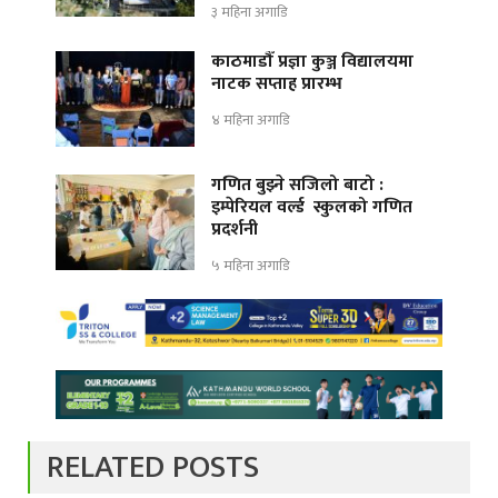
३ महिना अगाडि
काठमाडौँ प्रज्ञा कुञ्ज विद्यालयमा
नाटक सप्ताह प्रारम्भ
४ महिना अगाडि
गणित बुझ्ने सजिलो बाटो :
इम्पेरियल वर्ल्ड स्कुलको गणित
प्रदर्शनी
५ महिना अगाडि
RELATED POSTS