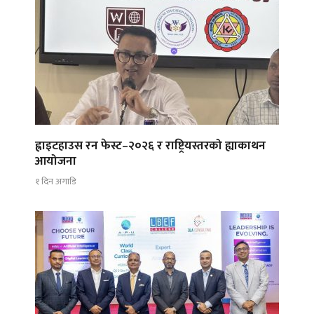
ह्वाइटहाउस रन फेस्ट–२०२६ र राष्ट्रियस्तरको ह्याकाथन
आयोजना
१ दिन अगाडि