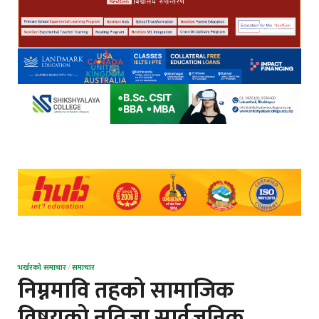
भर्खरको समाचार
/
समाचार
निम्नमावि तहकाे सामाजिक
विषयकाे नतिजा सार्वजनिक ,