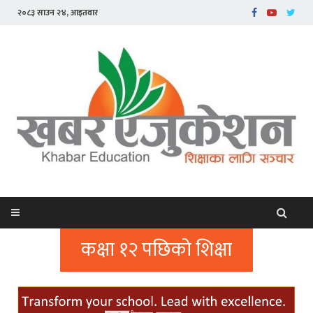
२०८३ साउन २४, आइतवार
कक्षा १२ पछिको शिक्षा