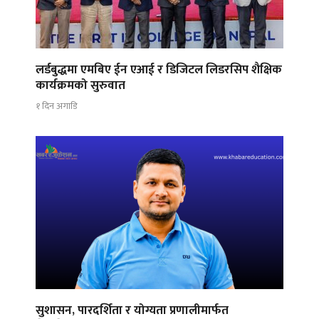
लर्डबुद्धमा एमबिए ईन एआई र डिजिटल लिडरसिप शैक्षिक
कार्यक्रमको सुरुवात
१ दिन अगाडि
सुशासन, पारदर्शिता र योग्यता प्रणालीमार्फत