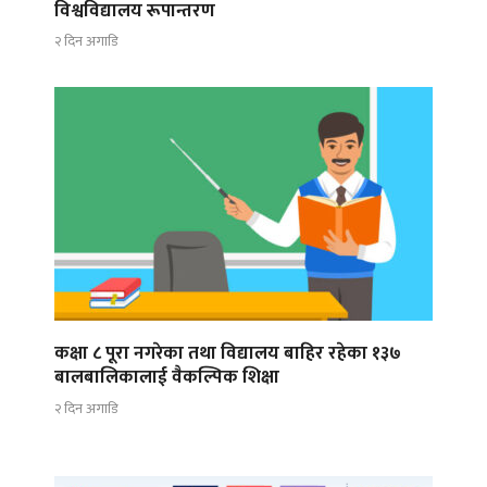
विश्वविद्यालय रूपान्तरण
२ दिन अगाडि
कक्षा ८ पूरा नगरेका तथा विद्यालय बाहिर रहेका १३७
बालबालिकालाई वैकल्पिक शिक्षा
२ दिन अगाडि