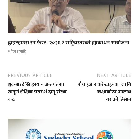
ह्वाइटहाउस रन फेस्ट–२०२६ र राष्ट्रियस्तरको ह्याकाथन आयोजना
१ दिन अगाडि
PREVIOUS ARTICLE
NEXT ARTICLE
शुक्रबारदेखि इक्यान अन्तर्गतका
पाँच हजार करेन्टाइनका लागि
सम्पूर्ण शैक्षिक परामर्श दातृ संस्था
कक्षाकोठा उपलब्ध
बन्द
गराउने:हिसान