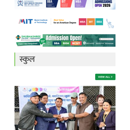
स्कुल
VIEW ALL