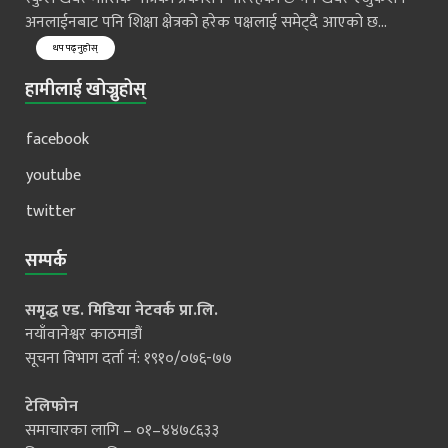
अनलाईनबाट पनि शिक्षा क्षेत्रको हरेक पक्षलाई समेट्दै आएको छ...
थप पढ्नुहोस्
हामीलाई खोज्नुहोस्
facebook
youtube
twitter
सम्पर्क
समृद्ध एड. मिडिया नेटवर्क प्रा.लि.
नयाँवानेश्वर काठमाडौं
सूचना विभाग दर्ता नं: १९१०/०७६-७७
टेलिफोन
समाचारका लागि – ०१–४४७८६३३