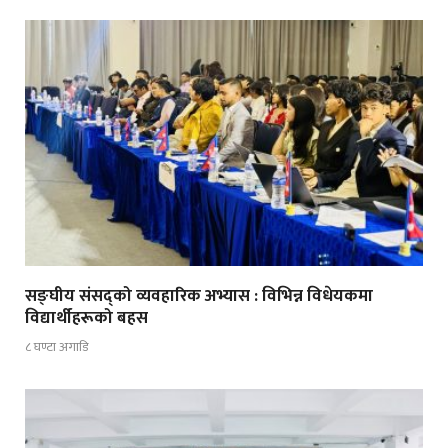
सङ्घीय संसद्को व्यवहारिक अभ्यास : विभिन्न विधेयकमा
विद्यार्थीहरूको बहस
८ घण्टा अगाडि