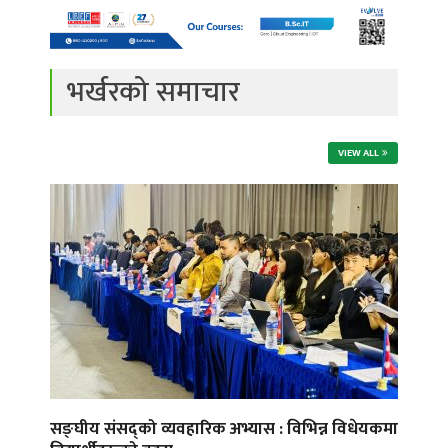
भर्खरको समाचार
VIEW ALL
सङ्घीय संसद्को व्यवहारिक अभ्यास : विभिन्न विधेयकमा