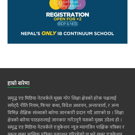
हाम्रो बारेमा
समृद्ध एड मिडिया नेटवर्कले मूख्य गरेर शिक्षा क्षेत्रको हरेक पक्षलाई
समेट्दै नीति नियम, फिचर कथा, विदेश अध्ययन, अन्तरवार्ता, र अन्य
विभिन्न शैक्षिक संस्थाको बारेमा जानकारी प्रदान गर्दै आएको छ । शिक्षा
क्षेत्रको बारेमा पाठहरुलाई जानकार गराँउनुनै यसको मुख्य उदेश्य हो ।
समृद्ध एड मिडिया नेटवर्कले एजुकेशन न्यूज म्यागजिन पाक्षिक पत्रिका र
स्कुल खबर मासिक पत्रिका प्रकाशन गरिरहेको छ भने खबर एजुकेशन