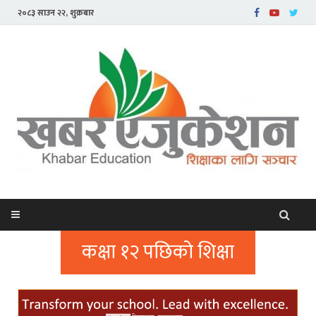
२०८३ साउन २२, शुक्रबार
कक्षा १२ पछिको शिक्षा