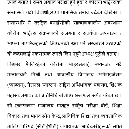
उनले बताए । समय अगाावै परीक्षा हुने हुँदा र कोरोना भाईरसको
सन्त्रासले गर्दा विद्यार्थीहरूमा मानसिक तनाव बढेको देखिन्छ ।
संसारभरि नै तरङ्गित बनाईरहेको संक्रमणकालीन अवस्थामा
कोरोना भाईरस संक्रमणको सजगता र सतर्कता अपनाउन र
आफ्ना नागरिकहरूको जिउधनको रक्षा गर्न सरकारले उठाएको
यो कदमलाई नकरात्मक रूपले लिन नहुने अध्यक्ष पूरीले बताए ।
विश्वभर फैलिरहेको कोरोना भाइरसलाई मध्यनजर गर्दै
मन्त्रालयले निजी तथा आवासीय विद्यालय अर्गनाइजेसन
(प्याब्सन), नेसनल प्याब्सन, राष्ट्रिय अभिभावक महासंघ, शिक्षक
महासंघलगायतका प्रतिनिधि बोलाएर छलफल समेत गरेको छ ।
सो छलफलमा मन्त्रालय मातहत राष्ट्रिय परीक्षा बोर्ड, शिक्षा
विकास तथा मानव स्रोत केन्द्र, प्राविधिक शिक्षा तथा व्यवसायिक
तालिम परिषद् (सीटीईभीटी) लगायतका अधिकारीहरूको समेत