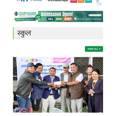
स्कुल
VIEW ALL