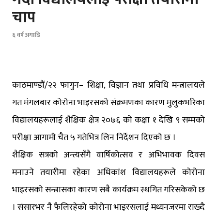
चाप
६ वर्ष अगाडि
काठमाण्डौं/२२ फागुन– शिक्षा, विज्ञान तथा प्रविधि मन्त्रालयले
गत मंगलबार कोरोना भाइरसको संक्रमणका कारण मुलुकभरिका
विद्यालयहरूलाई शैक्षिक क्षेत्र २०७६ को कक्षा १ देखि ९ सम्मको
परीक्षा आगामी चैत ५ गतेभित्र लिन निर्देशन दिएको छ ।
शैक्षिक सत्रको अन्त्यसँगै वार्षिकोत्सव र अभिभावक दिवस
मनाउने तयारीमा रहेका अधिकांश विद्यालयहरूले कोरोना
भाइरसको सन्त्रासका कारण सबै कार्यक्रम स्थगित गरिसकेको छ
। संसारभर नै फैलिरहेको कोरोना भाइरसलाई मध्यनजरमा राख्दै