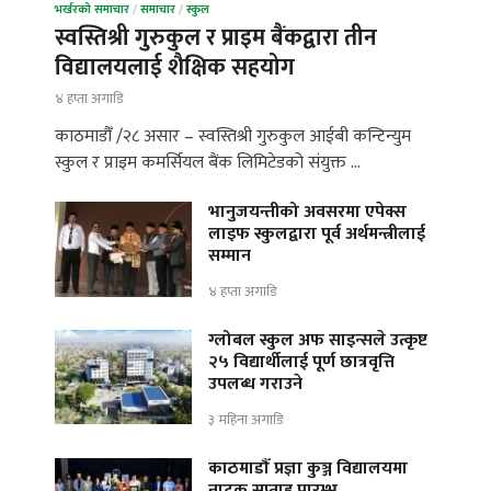
भर्खरको समाचार
/
समाचार
/
स्कुल
स्वस्तिश्री गुरुकुल र प्राइम बैंकद्वारा तीन
विद्यालयलाई शैक्षिक सहयोग
४ हप्ता अगाडि
काठमाडौँ /२८ असार – स्वस्तिश्री गुरुकुल आईबी कन्टिन्युम
स्कुल र प्राइम कमर्सियल बैंक लिमिटेडको संयुक्त …
भानुजयन्तीको अवसरमा एपेक्स
लाइफ स्कुलद्वारा पूर्व अर्थमन्त्रीलाई
सम्मान
४ हप्ता अगाडि
ग्लोबल स्कुल अफ साइन्सले उत्कृष्ट
२५ विद्यार्थीलाई पूर्ण छात्रवृत्ति
उपलब्ध गराउने
३ महिना अगाडि
काठमाडौँ प्रज्ञा कुञ्ज विद्यालयमा
नाटक सप्ताह प्रारम्भ