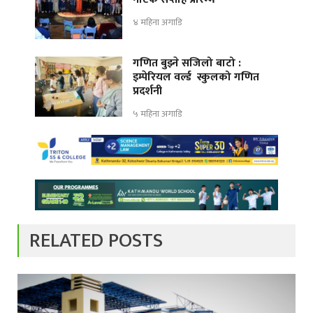
४ महिना अगाडि
गणित बुझ्ने सजिलो बाटो :
इम्पेरियल वर्ल्ड स्कुलको गणित
प्रदर्शनी
५ महिना अगाडि
RELATED POSTS