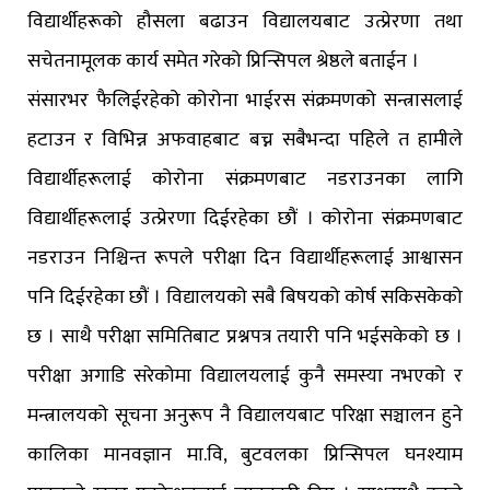
विद्यार्थीहरूको हौसला बढाउन विद्यालयबाट उत्प्रेरणा तथा
सचेतनामूलक कार्य समेत गरेको प्रिन्सिपल श्रेष्ठले बताईन ।
संसारभर फैलिईरहेको कोरोना भाईरस संक्रमणको सन्त्रासलाई
हटाउन र विभिन्न अफवाहबाट बच्न सबैभन्दा पहिले त हामीले
विद्यार्थीहरूलाई कोरोना संक्रमणबाट नडराउनका लागि
विद्यार्थीहरूलाई उत्प्रेरणा दिईरहेका छौं । कोरोना संक्रमणबाट
नडराउन निश्चिन्त रूपले परीक्षा दिन विद्यार्थीहरूलाई आश्वासन
पनि दिईरहेका छौं । विद्यालयको सबै बिषयको कोर्ष सकिसकेको
छ । साथै परीक्षा समितिबाट प्रश्नपत्र तयारी पनि भईसकेको छ ।
परीक्षा अगाडि सरेकोमा विद्यालयलाई कुनै समस्या नभएको र
मन्त्रालयको सूचना अनुरूप नै विद्यालयबाट परिक्षा सञ्चालन हुने
कालिका मानवज्ञान मा.वि, बुटवलका प्रिन्सिपल घनश्याम