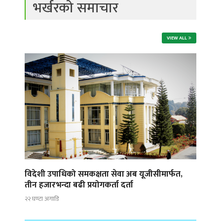
भर्खरको समाचार
VIEW ALL
विदेशी उपाधिको समकक्षता सेवा अब यूजीसीमार्फत,
तीन हजारभन्दा बढी प्रयोगकर्ता दर्ता
२२ घण्टा अगाडि