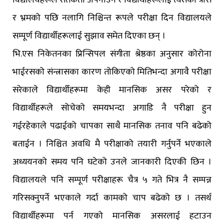
विद्यालयहरूले सतर्कता अपनाउन र विद्यार्थीहरूलाई त्यसको त्रास
र भ्रमको पछि नलागि निश्चिन्त रूपले परीक्षा दिन विद्यालयले
सम्पूर्ण विद्यार्थीहरूलाई सुझाव समेत दिएका छन् ।
भि.एस निकेतनका प्रिन्सिपल संगीता श्रेष्ठका अनुसार कोरोना
भाईरसको संन्त्रासका कारण तोकिएको मितिभन्दा अगावै परीक्षा
सरेकाले विद्यार्थीहरूमा केही मानसिक असर परेको र
विद्यार्थीहरूले सोचेको समयभन्दा अगाडि नै परीक्षा हुन
गईरहेकाले पढाईको चापका साथै मानसिक तनाव पनि बढेको
बताईन । निश्चित अवधि मै परीक्षाको तयारी गर्नुपर्ने भएकाले
अध्ययनको समय पनि घटेको उनले जानकारी दिएकी छिन ।
विद्यालयले पनि सम्पूर्ण परीक्षाहरू चैत्र ५ गते भित्र नै सम्पन्न
गरिसक्नुपर्ने भएकाले गर्दा कामको चाप बढेको छ । तसर्थ
विद्यार्थीहरूमा पर्न गएको मानसिक असरलाई हटाउन